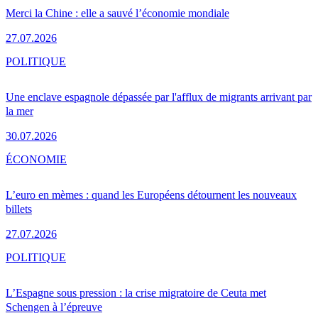
Merci la Chine : elle a sauvé l’économie mondiale
27.07.2026
POLITIQUE
Une enclave espagnole dépassée par l'afflux de migrants arrivant par
la mer
30.07.2026
ÉCONOMIE
L’euro en mèmes : quand les Européens détournent les nouveaux
billets
27.07.2026
POLITIQUE
L’Espagne sous pression : la crise migratoire de Ceuta met
Schengen à l’épreuve