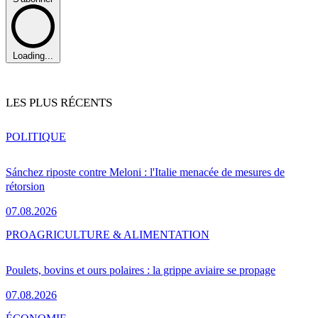
Loading...
LES PLUS RÉCENTS
POLITIQUE
Sánchez riposte contre Meloni : l'Italie menacée de mesures de
rétorsion
07.08.2026
PRO
AGRICULTURE & ALIMENTATION
Poulets, bovins et ours polaires : la grippe aviaire se propage
07.08.2026