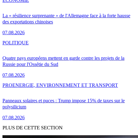
ÉCONOMIE
La « résilience surprenante » de l'Allemagne face à la forte hausse
des exportations chinoises
07.08.2026
POLITIQUE
Quatre pays européens mettent en garde contre les projets de la
Russie pour l'Ossétie du Sud
07.08.2026
PRO
ENERGIE, ENVIRONNEMENT ET TRANSPORT
Panneaux solaires et puces : Trump impose 15% de taxes sur le
polysilicium
07.08.2026
PLUS DE CETTE SECTION