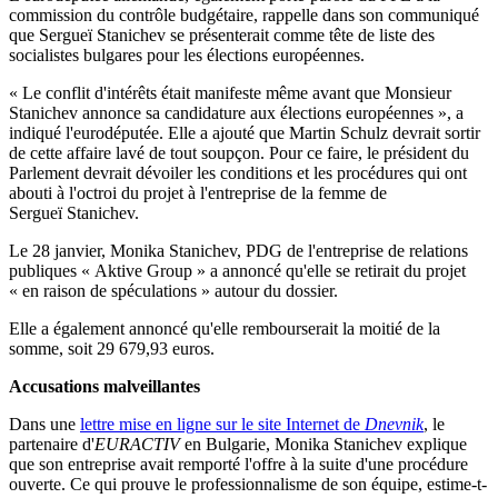
commission du contrôle budgétaire, rappelle dans son communiqué
que Sergueï Stanichev se présenterait comme tête de liste des
socialistes bulgares pour les élections européennes.
« Le conflit d'intérêts était manifeste même avant que Monsieur
Stanichev annonce sa candidature aux élections européennes », a
indiqué l'eurodéputée. Elle a ajouté que Martin Schulz devrait sortir
de cette affaire lavé de tout soupçon. Pour ce faire, le président du
Parlement devrait dévoiler les conditions et les procédures qui ont
abouti à l'octroi du projet à l'entreprise de la femme de
Sergueï Stanichev.
Le 28 janvier, Monika Stanichev, PDG de l'entreprise de relations
publiques « Aktive Group » a annoncé qu'elle se retirait du projet
« en raison de spéculations » autour du dossier.
Elle a également annoncé qu'elle rembourserait la moitié de la
somme, soit 29 679,93 euros.
Accusations malveillantes
Dans une
lettre mise en ligne sur le site Internet de
Dnevnik
, le
partenaire d'
EURACTIV
en Bulgarie, Monika Stanichev explique
que son entreprise avait remporté l'offre à la suite d'une procédure
ouverte. Ce qui prouve le professionnalisme de son équipe, estime-t-