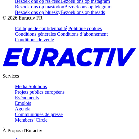
Bezoek ons op rss-feed
Bezoek ons op instagram
Bezoek ons op mastodon
Bezoek ons op telegram
Bezoek ons op bluesky
Bezoek ons op threads
©
2026
Euractiv FR
Politique de confidentialité
Politique cookies
Conditions générales
Conditions d’abonnement
Conditions de vente
Services
Media Solutions
Projets publics européens
Evénements
Emplois
Agenda
Communiqués de presse
Members’ Circle
À Propos d'Euractiv