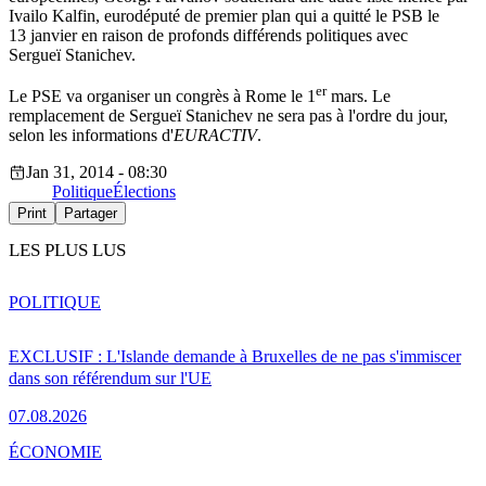
Ivailo Kalfin, eurodéputé de premier plan qui a quitté le PSB le
13 janvier en raison de profonds différends politiques avec
Sergueï Stanichev.
er
Le PSE va organiser un congrès à Rome le 1
mars. Le
remplacement de Sergueï Stanichev ne sera pas à l'ordre du jour,
selon les informations d'
EURACTIV
.
Jan 31, 2014 - 08:30
Politique
Élections
Print
Partager
LES PLUS LUS
POLITIQUE
EXCLUSIF : L'Islande demande à Bruxelles de ne pas s'immiscer
dans son référendum sur l'UE
07.08.2026
ÉCONOMIE