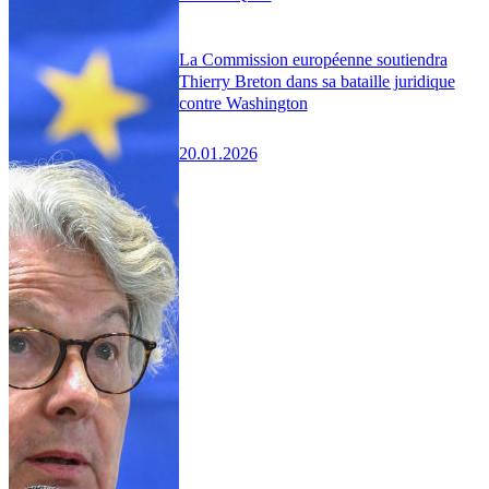
La Commission européenne soutiendra
Thierry Breton dans sa bataille juridique
contre Washington
20.01.2026