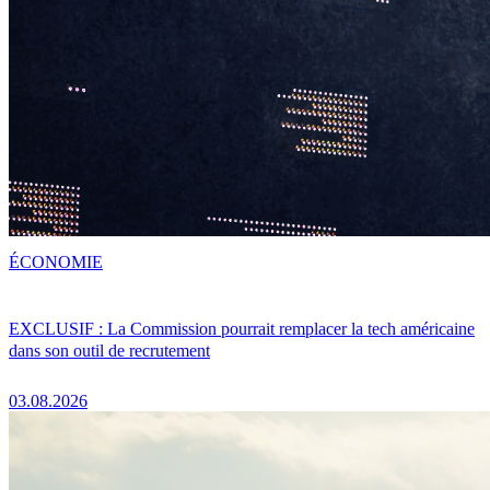
ÉCONOMIE
EXCLUSIF : La Commission pourrait remplacer la tech américaine
dans son outil de recrutement
03.08.2026