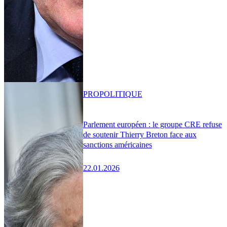
PRO
POLITIQUE
Parlement européen : le groupe CRE refuse
de soutenir Thierry Breton face aux
sanctions américaines
22.01.2026