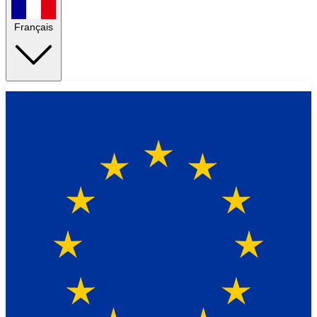
Français