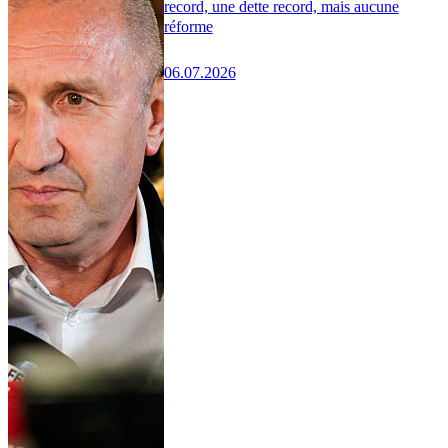
record, une dette record, mais aucune
réforme
06.07.2026