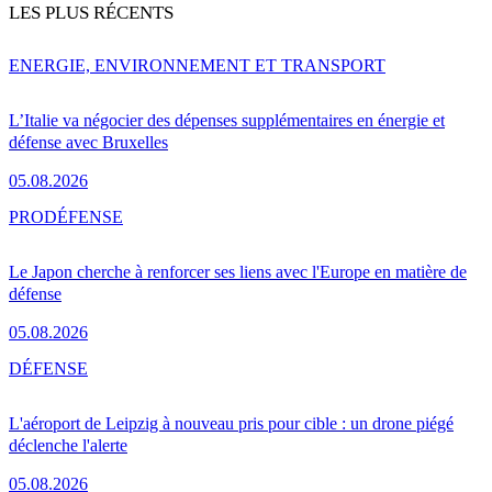
LES PLUS RÉCENTS
ENERGIE, ENVIRONNEMENT ET TRANSPORT
L’Italie va négocier des dépenses supplémentaires en énergie et
défense avec Bruxelles
05.08.2026
PRO
DÉFENSE
Le Japon cherche à renforcer ses liens avec l'Europe en matière de
défense
05.08.2026
DÉFENSE
L'aéroport de Leipzig à nouveau pris pour cible : un drone piégé
déclenche l'alerte
05.08.2026