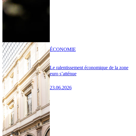
ÉCONOMIE
Le ralentissement économique de la zone
euro s’atténue
23.06.2026