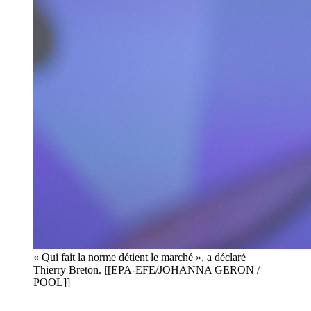
« Qui fait la norme détient le marché », a déclaré
Thierry Breton. [[EPA-EFE/JOHANNA GERON /
POOL]]