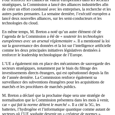
stratégiques, la Commission a lancé des alliances industrielles afin
de créer un effort coordonné avec les entreprises, la recherche et les
autres parties prenantes. La semaine dernière, l’exécutif européen a
lancé deux nouvelles alliances, sur les semi-conducteurs et les
technologies du cloud.
En même temps, M. Breton a noté qu’un autre élément clé de
l’agenda de la Commission a été de «
soutenir les technologies
européennes avec un arsenal réglementaire »
. Il a mentionné la loi
sur la gouvernance des données et la loi sur l’intelligence artificielle
comme les deux principales initiatives législatives destinées à
renforcer le leadership technologique de l’Europe.
L’UE a également mis en place des mécanismes de sauvegarde des
secteurs stratégiques, notamment par le biais du filtrage des
investissements directs étrangers, qui est opérationnel depuis la fin
de l’année dernière. La Commission renforce également sa
surveillance des subventions étrangères pour les acquisitions de
marchés et les procédures de marchés publics.
M. Breton a déclaré que la prochaine étape sera une stratégie de
normalisation que la Commission présentera dans les mois à venir,
car «
qui fait la norme détient le marché »
. Il a cité la 5G, les
batteries, l’hydrogène et l’informatique quantique comme autant de
secteurs où l’UE souhaite devenir un «
créateur de normes »
.