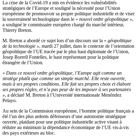
La crise de la Covid-19 a mis en évidence les vulnérabilités
stratégiques de l’Europe et souligné la nécessité pour l’Union
européenne de promouvoir sa propre politique industrielle et de viser
la souveraineté technologique dans le «
nouvel ordre géopolitique »
,
a souligné le commissaire européen chargé du marché intérieur,
Thierry Breton.
M. Breton a abordé ce sujet lors d’un discours sur la «
géopolitique
de la technologie »
, mardi 27 juillet, dans le contexte de l’orientation
géopolitique de l’UE tracée par le plus haut diplomate de l’Union,
Josep Borrell Fontelles, le haut représentant pour la politique
étrangère de l’Union.
«
Dans ce nouvel ordre géopolitique, l’Europe agit comme un
stratège plutôt que comme un simple marché. Elle reste ouverte,
mais à ses propres conditions. Elle fait ses propres choix et élabore
ses propres règles, et n’a pas peur de les imposer à ses partenaires
»
, a déclaré M. Breton à l’Université internationale Menéndez
Pelayo.
Au sein de la Commission européenne, l’homme politique français a
été l’un des plus ardents défenseurs d’une autonomie stratégique
ouverte, plaidant pour une politique industrielle active visant à
réduire au minimum la dépendance économique de l’UE vis-à-vis
des pays extérieurs au bloc.