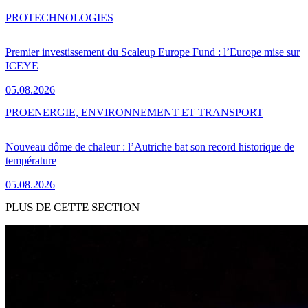
PRO
TECHNOLOGIES
Premier investissement du Scaleup Europe Fund : l’Europe mise sur
ICEYE
05.08.2026
PRO
ENERGIE, ENVIRONNEMENT ET TRANSPORT
Nouveau dôme de chaleur : l’Autriche bat son record historique de
température
05.08.2026
PLUS DE CETTE SECTION