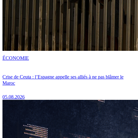
ÉCONOMIE
Crise de Ceuta : l’Espagne appelle ses alliés à ne pas blâmer le
Maroc
05.08.2026