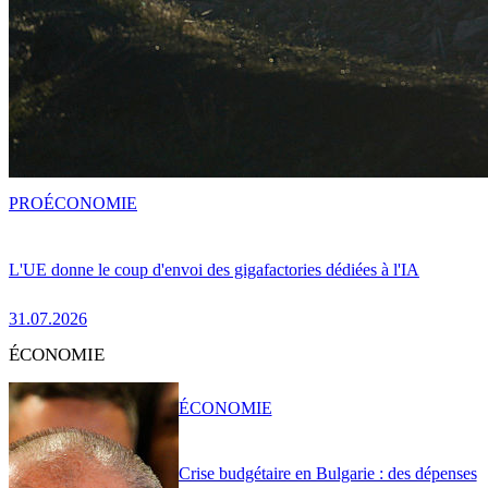
PRO
ÉCONOMIE
L'UE donne le coup d'envoi des gigafactories dédiées à l'IA
31.07.2026
ÉCONOMIE
ÉCONOMIE
Crise budgétaire en Bulgarie : des dépenses