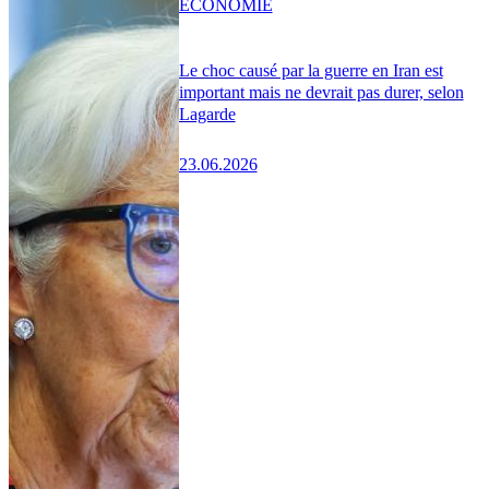
ÉCONOMIE
Le choc causé par la guerre en Iran est
important mais ne devrait pas durer, selon
Lagarde
23.06.2026