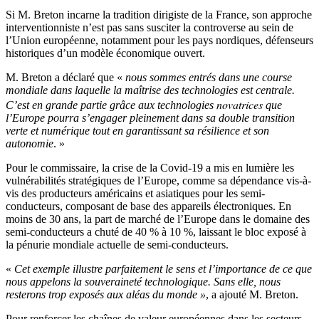
Si M. Breton incarne la tradition dirigiste de la France, son approche
interventionniste n’est pas sans susciter la controverse au sein de
l’Union européenne, notamment pour les pays nordiques, défenseurs
historiques d’un modèle économique ouvert.
M. Breton a déclaré que «
nous sommes entrés dans une course
mondiale dans laquelle la maîtrise des technologies est centrale.
novatrices
C’est en grande partie grâce aux technologies
que
l’Europe pourra s’engager pleinement dans sa double transition
verte et numérique tout en garantissant sa résilience et son
autonomie
. »
Pour le commissaire, la crise de la Covid-19 a mis en lumière les
vulnérabilités stratégiques de l’Europe, comme sa dépendance vis-à-
vis des producteurs américains et asiatiques pour les semi-
conducteurs, composant de base des appareils électroniques. En
moins de 30 ans, la part de marché de l’Europe dans le domaine des
semi-conducteurs a chuté de 40 % à 10 %, laissant le bloc exposé à
la pénurie mondiale actuelle de semi-conducteurs.
«
Cet exemple illustre parfaitement le sens et l’importance de ce que
nous appelons la souveraineté technologique. Sans elle, nous
resterons trop exposés aux aléas du monde »
, a ajouté M. Breton.
Pour renforcer les chaînes de valeur européennes dans les secteurs