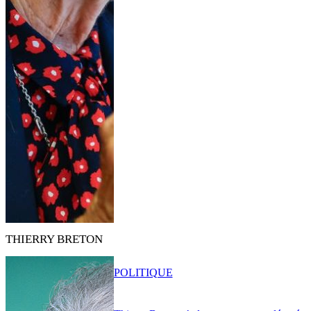
THIERRY BRETON
POLITIQUE