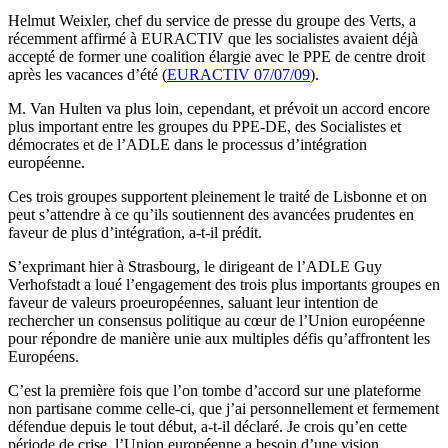
Helmut Weixler, chef du service de presse du groupe des Verts, a
récemment affirmé à EURACTIV que les socialistes avaient déjà
accepté de former une coalition élargie avec le PPE de centre droit
après les vacances d’été (
EURACTIV 07/07/09
).
M. Van Hulten va plus loin, cependant, et prévoit un accord encore
plus important entre les groupes du PPE-DE, des Socialistes et
démocrates et de l’ADLE dans le processus d’intégration
européenne.
Ces trois groupes supportent pleinement le traité de Lisbonne et on
peut s’attendre à ce qu’ils soutiennent des avancées prudentes en
faveur de plus d’intégration, a-t-il prédit.
S’exprimant hier à Strasbourg, le dirigeant de l’ADLE Guy
Verhofstadt a loué l’engagement des trois plus importants groupes en
faveur de valeurs proeuropéennes, saluant leur intention de
rechercher un consensus politique au cœur de l’Union européenne
pour répondre de manière unie aux multiples défis qu’affrontent les
Européens.
C’est la première fois que l’on tombe d’accord sur une plateforme
non partisane comme celle-ci, que j’ai personnellement et fermement
défendue depuis le tout début, a-t-il déclaré. Je crois qu’en cette
période de crise, l’Union européenne a besoin d’une vision