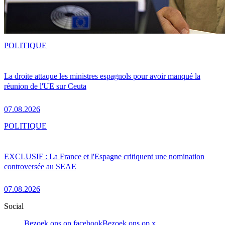
POLITIQUE
La droite attaque les ministres espagnols pour avoir manqué la
réunion de l'UE sur Ceuta
07.08.2026
POLITIQUE
EXCLUSIF : La France et l'Espagne critiquent une nomination
controversée au SEAE
07.08.2026
Social
Bezoek ons op facebook
Bezoek ons op x