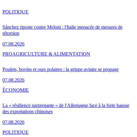
POLITIQUE
Sánchez riposte contre Meloni : l'Italie menacée de mesures de
rétorsion
07.08.2026
PRO
AGRICULTURE & ALIMENTATION
Poulets, bovins et ours polaires : la grippe aviaire se propage
07.08.2026
ÉCONOMIE
La « résilience surprenante » de l'Allemagne face à la forte hausse
des exportations chinoises
07.08.2026
POLITIQUE