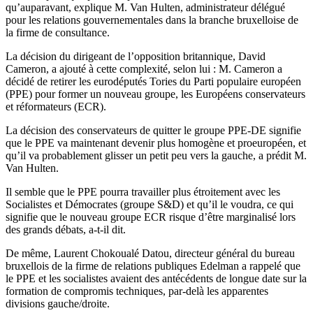
qu’auparavant, explique M. Van Hulten, administrateur délégué
pour les relations gouvernementales dans la branche bruxelloise de
la firme de consultance.
La décision du dirigeant de l’opposition britannique, David
Cameron, a ajouté à cette complexité, selon lui : M. Cameron a
décidé de retirer les eurodéputés Tories du Parti populaire européen
(PPE) pour former un nouveau groupe, les Européens conservateurs
et réformateurs (ECR).
La décision des conservateurs de quitter le groupe PPE-DE signifie
que le PPE va maintenant devenir plus homogène et proeuropéen, et
qu’il va probablement glisser un petit peu vers la gauche, a prédit M.
Van Hulten.
Il semble que le PPE pourra travailler plus étroitement avec les
Socialistes et Démocrates (groupe S&D) et qu’il le voudra, ce qui
signifie que le nouveau groupe ECR risque d’être marginalisé lors
des grands débats, a-t-il dit.
De même, Laurent Chokoualé Datou, directeur général du bureau
bruxellois de la firme de relations publiques Edelman a rappelé que
le PPE et les socialistes avaient des antécédents de longue date sur la
formation de compromis techniques, par-delà les apparentes
divisions gauche/droite.