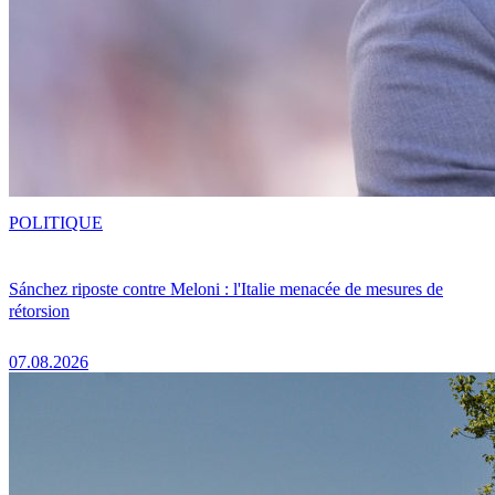
POLITIQUE
Sánchez riposte contre Meloni : l'Italie menacée de mesures de
rétorsion
07.08.2026