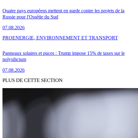
Quatre pays européens mettent en garde contre les projets de la
Russie pour l'Ossétie du Sud
07.08.2026
PRO
ENERGIE, ENVIRONNEMENT ET TRANSPORT
Panneaux solaires et puces : Trump impose 15% de taxes sur le
polysilicium
07.08.2026
PLUS DE CETTE SECTION