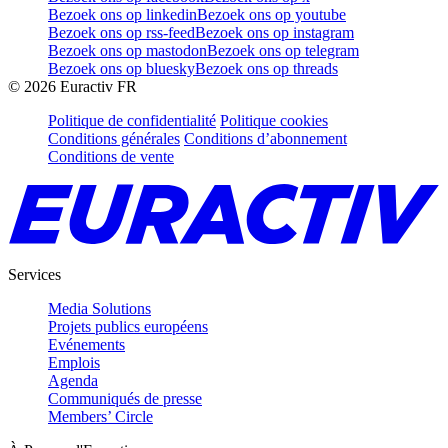
Bezoek ons op linkedin
Bezoek ons op youtube
Bezoek ons op rss-feed
Bezoek ons op instagram
Bezoek ons op mastodon
Bezoek ons op telegram
Bezoek ons op bluesky
Bezoek ons op threads
©
2026
Euractiv FR
Politique de confidentialité
Politique cookies
Conditions générales
Conditions d’abonnement
Conditions de vente
Services
Media Solutions
Projets publics européens
Evénements
Emplois
Agenda
Communiqués de presse
Members’ Circle