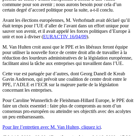
commune pour son avenir ; nous aurons besoin pour cela d’un
certain degré d’accord politique pour la suite, a-t-il conclu.
Avant les élections européennes, M. Verhofstadt avait déclaré qu’il
était temps pour l’UE d’aller de l’avant dans un effort unique pour
sauver son avenir, et il avait appelé les forces politiques d’Europe à
unir et non à diviser (
EURACTIV 16/04/09
).
M. Van Hulten croit aussi que le PPE et les libéraux feront équipe
pour utiliser la nouvelle force de centre droit afin de travailler à la
réduction des lourdeurs administratives de la législation européenne,
facilitant ainsi la tâche aux entreprises qui travaillent dans l’UE.
Cette vue est partagée par d’autres, dont Georg Danell de Kreab
Gavin Anderson, qui prévoit une coalition de centre droit entre le
PPE, l’ADLE et l’ECR sur la majeure partie de la législation
concernant les entreprises.
Pour Caroline Wunnerlich de Fleishman-Hillard Europe, le PPE doit
faire un choix essentiel : faire plus de compromis au nom d’un
consensus pro-européen ou atteindre ses objectifs avec des acolytes
un peu embarrassants.
Pour lire l’entretien avec M. Van Hulten, cliquez ici
.