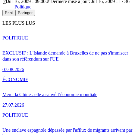
Jul 16, 2009 - 09:00
Dernière mise à jour: Jul 16, 2009 - 17:36
Politique
Print
Partager
LES PLUS LUS
POLITIQUE
EXCLUSIF : L'Islande demande à Bruxelles de ne pas s'immiscer
dans son référendum sur l'UE
07.08.2026
ÉCONOMIE
Merci la Chine : elle a sauvé l’économie mondiale
27.07.2026
POLITIQUE
Une enclave espagnole dépassée par l'afflux de migrants arrivant par