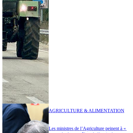
AGRICULTURE & ALIMENTATION
Les ministres de l’Agriculture peinent à «