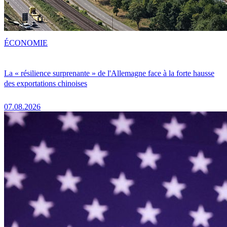
ÉCONOMIE
La « résilience surprenante » de l'Allemagne face à la forte hausse
des exportations chinoises
07.08.2026