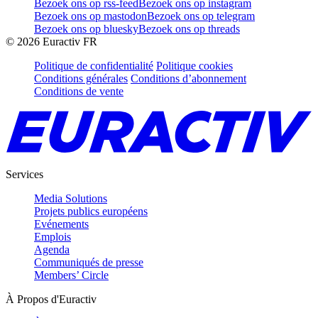
Bezoek ons op rss-feed
Bezoek ons op instagram
Bezoek ons op mastodon
Bezoek ons op telegram
Bezoek ons op bluesky
Bezoek ons op threads
©
2026
Euractiv FR
Politique de confidentialité
Politique cookies
Conditions générales
Conditions d’abonnement
Conditions de vente
Services
Media Solutions
Projets publics européens
Evénements
Emplois
Agenda
Communiqués de presse
Members’ Circle
À Propos d'Euractiv