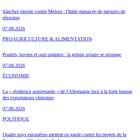
Sánchez riposte contre Meloni : l'Italie menacée de mesures de
rétorsion
07.08.2026
PRO
AGRICULTURE & ALIMENTATION
Poulets, bovins et ours polaires : la grippe aviaire se propage
07.08.2026
ÉCONOMIE
La « résilience surprenante » de l'Allemagne face à la forte hausse
des exportations chinoises
07.08.2026
POLITIQUE
Quatre pays européens mettent en garde contre les projets de la