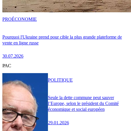
PRO
ÉCONOMIE
Pourquoi l'Ukraine prend pour cible la plus grande plateforme de
vente en ligne russe
30.07.2026
PAC
POLITIQUE
Seule la dette commune peut sauver
l’Europe, selon le président du Comité
économique et social européen
29.01.2026