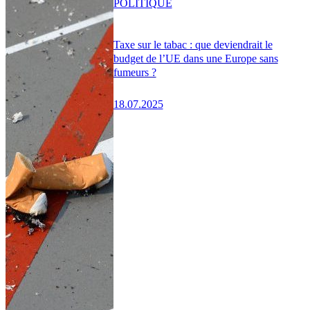
POLITIQUE
Taxe sur le tabac : que deviendrait le
budget de l’UE dans une Europe sans
fumeurs ?
18.07.2025