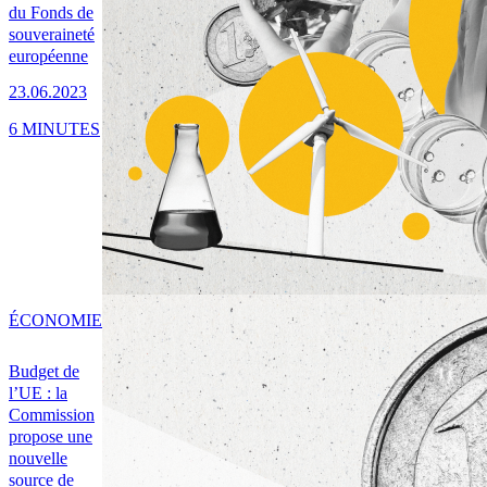
du Fonds de
souveraineté
européenne
23.06.2023
6 MINUTES
ÉCONOMIE
Budget de
l’UE : la
Commission
propose une
nouvelle
source de