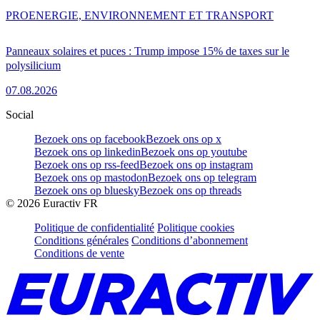
PRO
ENERGIE, ENVIRONNEMENT ET TRANSPORT
Panneaux solaires et puces : Trump impose 15% de taxes sur le
polysilicium
07.08.2026
Social
Bezoek ons op facebook
Bezoek ons op x
Bezoek ons op linkedin
Bezoek ons op youtube
Bezoek ons op rss-feed
Bezoek ons op instagram
Bezoek ons op mastodon
Bezoek ons op telegram
Bezoek ons op bluesky
Bezoek ons op threads
©
2026
Euractiv FR
Politique de confidentialité
Politique cookies
Conditions générales
Conditions d’abonnement
Conditions de vente