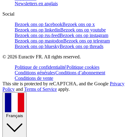
Newsletters en anglais
Social
Bezoek ons op facebook
Bezoek ons op x
Bezoek ons op linkedin
Bezoek ons op youtube
Bezoek ons op rss-feed
Bezoek ons op instagram
Bezoek ons op mastodon
Bezoek ons op telegram
Bezoek ons op bluesky
Bezoek ons op threads
©
2026
Euractiv FR. All rights reserved.
Politique de confidentialité
Politique cookies
Conditions générales
Conditions d’abonnement
Conditions de vente
This site is protected by reCAPTCHA, and the Google
Privacy
Policy
and
Terms of Service
apply.
Français