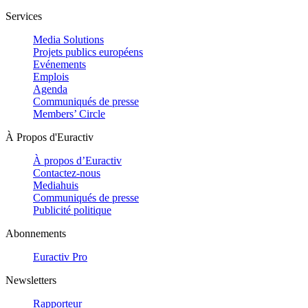
Services
Media Solutions
Projets publics européens
Evénements
Emplois
Agenda
Communiqués de presse
Members’ Circle
À Propos d'Euractiv
À propos d’Euractiv
Contactez-nous
Mediahuis
Communiqués de presse
Publicité politique
Abonnements
Euractiv Pro
Newsletters
Rapporteur