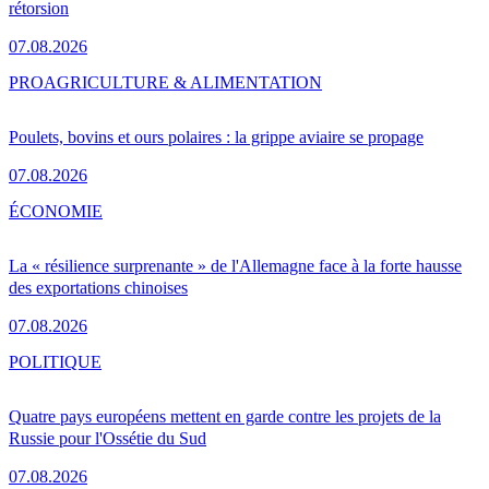
rétorsion
07.08.2026
PRO
AGRICULTURE & ALIMENTATION
Poulets, bovins et ours polaires : la grippe aviaire se propage
07.08.2026
ÉCONOMIE
La « résilience surprenante » de l'Allemagne face à la forte hausse
des exportations chinoises
07.08.2026
POLITIQUE
Quatre pays européens mettent en garde contre les projets de la
Russie pour l'Ossétie du Sud
07.08.2026