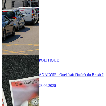
POLITIQUE
ANALYSE : Quel était l’intérêt du Brexit ?
23.06.2026