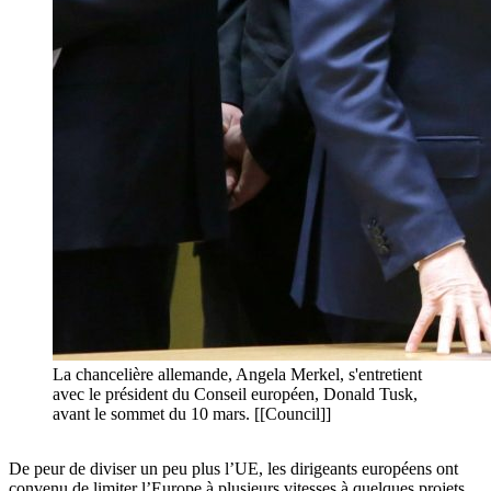
La chancelière allemande, Angela Merkel, s'entretient
avec le président du Conseil européen, Donald Tusk,
avant le sommet du 10 mars. [[Council]]
De peur de diviser un peu plus l’UE, les dirigeants européens ont
convenu de limiter l’Europe à plusieurs vitesses à quelques projets.