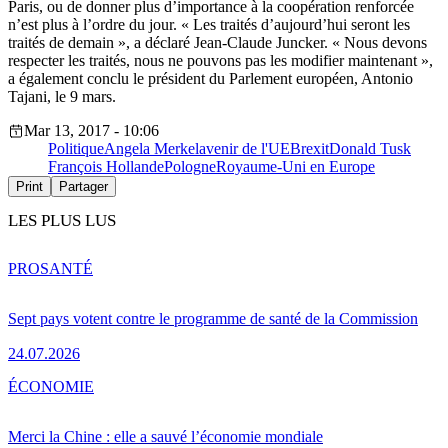
Paris, ou de donner plus d’importance à la coopération renforcée
n’est plus à l’ordre du jour. « Les traités d’aujourd’hui seront les
traités de demain », a déclaré Jean-Claude Juncker. « Nous devons
respecter les traités, nous ne pouvons pas les modifier maintenant »,
a également conclu le président du Parlement européen, Antonio
Tajani, le 9 mars.
Mar 13, 2017 - 10:06
Politique
Angela Merkel
avenir de l'UE
Brexit
Donald Tusk
François Hollande
Pologne
Royaume-Uni en Europe
Print
Partager
LES PLUS LUS
PRO
SANTÉ
Sept pays votent contre le programme de santé de la Commission
24.07.2026
ÉCONOMIE
Merci la Chine : elle a sauvé l’économie mondiale