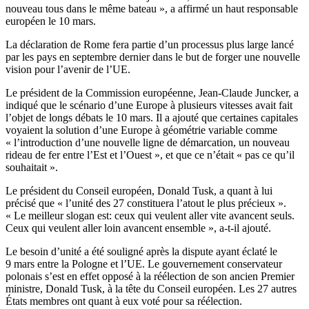
nouveau tous dans le même bateau », a affirmé un haut responsable
européen le 10 mars.
La déclaration de Rome fera partie d’un processus plus large lancé
par les pays en septembre dernier dans le but de forger une nouvelle
vision pour l’avenir de l’UE.
Le président de la Commission européenne, Jean-Claude Juncker, a
indiqué que le scénario d’une Europe à plusieurs vitesses avait fait
l’objet de longs débats le 10 mars. Il a ajouté que certaines capitales
voyaient la solution d’une Europe à géométrie variable comme
« l’introduction d’une nouvelle ligne de démarcation, un nouveau
rideau de fer entre l’Est et l’Ouest », et que ce n’était « pas ce qu’il
souhaitait ».
Le président du Conseil européen, Donald Tusk, a quant à lui
précisé que « l’unité des 27 constituera l’atout le plus précieux ».
« Le meilleur slogan est: ceux qui veulent aller vite avancent seuls.
Ceux qui veulent aller loin avancent ensemble », a-t-il ajouté.
Le besoin d’unité a été souligné après la dispute ayant éclaté le
9 mars entre la Pologne et l’UE. Le gouvernement conservateur
polonais s’est en effet opposé à la réélection de son ancien Premier
ministre, Donald Tusk, à la tête du Conseil européen. Les 27 autres
États membres ont quant à eux voté pour sa réélection.