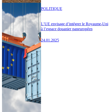
POLITIQUE
L’UE envisage d’intégrer le Royaume-Uni
à l’espace douanier paneuropéen
24.01.2025