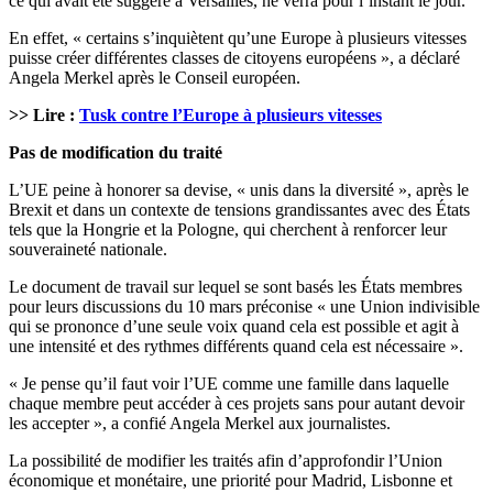
ce qui avait été suggéré à Versailles, ne verra pour l’instant le jour.
En effet, « certains s’inquiètent qu’une Europe à plusieurs vitesses
puisse créer différentes classes de citoyens européens », a déclaré
Angela Merkel après le Conseil européen.
>> Lire :
Tusk contre l’Europe à plusieurs vitesses
Pas de modification du traité
L’UE peine à honorer sa devise, « unis dans la diversité », après le
Brexit et dans un contexte de tensions grandissantes avec des États
tels que la Hongrie et la Pologne, qui cherchent à renforcer leur
souveraineté nationale.
Le document de travail sur lequel se sont basés les États membres
pour leurs discussions du 10 mars préconise « une Union indivisible
qui se prononce d’une seule voix quand cela est possible et agit à
une intensité et des rythmes différents quand cela est nécessaire ».
« Je pense qu’il faut voir l’UE comme une famille dans laquelle
chaque membre peut accéder à ces projets sans pour autant devoir
les accepter », a confié Angela Merkel aux journalistes.
La possibilité de modifier les traités afin d’approfondir l’Union
économique et monétaire, une priorité pour Madrid, Lisbonne et