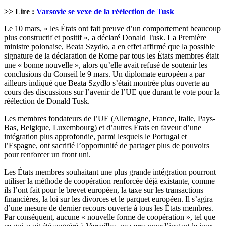
>> Lire :
Varsovie se vexe de la réélection de Tusk
Le 10 mars, « les États ont fait preuve d’un comportement beaucoup
plus constructif et positif », a déclaré Donald Tusk. La Première
ministre polonaise, Beata Szydło, a en effet affirmé que la possible
signature de la déclaration de Rome par tous les États membres était
une « bonne nouvelle », alors qu’elle avait refusé de soutenir les
conclusions du Conseil le 9 mars. Un diplomate européen a par
ailleurs indiqué que Beata Szydło s’était montrée plus ouverte au
cours des discussions sur l’avenir de l’UE que durant le vote pour la
réélection de Donald Tusk.
Les membres fondateurs de l’UE (Allemagne, France, Italie, Pays-
Bas, Belgique, Luxembourg) et d’autres États en faveur d’une
intégration plus approfondie, parmi lesquels le Portugal et
l’Espagne, ont sacrifié l’opportunité de partager plus de pouvoirs
pour renforcer un front uni.
Les États membres souhaitant une plus grande intégration pourront
utiliser la méthode de coopération renforcée déjà existante, comme
ils l’ont fait pour le brevet européen, la taxe sur les transactions
financières, la loi sur les divorces et le parquet européen. Il s’agira
d’une mesure de dernier recours ouverte à tous les États membres.
Par conséquent, aucune « nouvelle forme de coopération », tel que