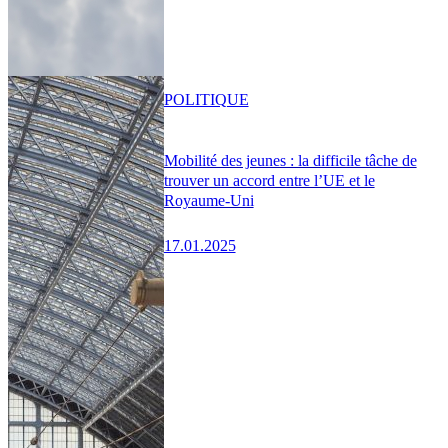
POLITIQUE
Mobilité des jeunes : la difficile tâche de
trouver un accord entre l’UE et le
Royaume-Uni
17.01.2025