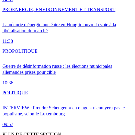
PRO
ENERGIE, ENVIRONNEMENT ET TRANSPORT
La pénurie d'énergie nucléaire en Hongrie ouvre la voie à la
libéralisation du marché
11:38
PRO
POLITIQUE
Guerre de désinformation russe : les élections municipales
allemandes prises pour cible
10:36
POLITIQUE
INTERVIEW : Prendre Schengen « en otage » n'enrayera pas le
populisme, selon le Luxembourg
09:57
PLUS DE CETTE SECTION