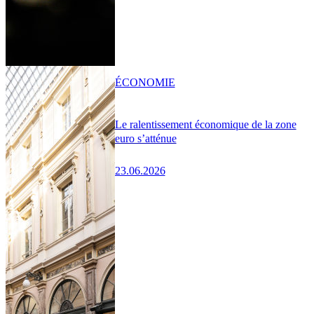
ÉCONOMIE
Le ralentissement économique de la zone
euro s’atténue
23.06.2026