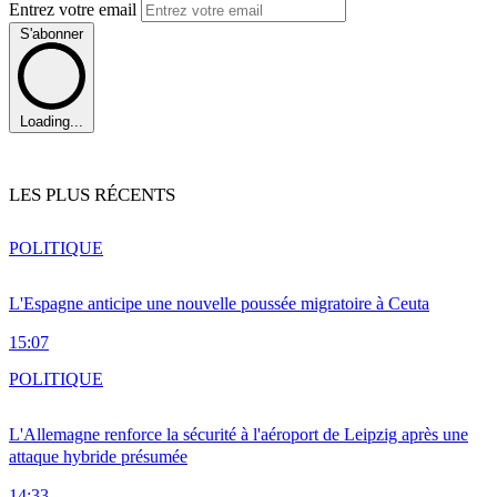
Entrez votre email
S'abonner
Loading...
LES PLUS RÉCENTS
POLITIQUE
L'Espagne anticipe une nouvelle poussée migratoire à Ceuta
15:07
POLITIQUE
L'Allemagne renforce la sécurité à l'aéroport de Leipzig après une
attaque hybride présumée
14:33