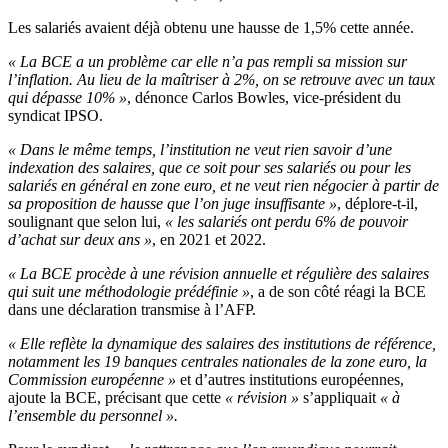
Les salariés avaient déjà obtenu une hausse de 1,5% cette année.
« La BCE a un problème car elle n’a pas rempli sa mission sur
l’inflation. Au lieu de la maîtriser à 2%, on se retrouve avec un taux
qui dépasse 10% »
, dénonce Carlos Bowles, vice-président du
syndicat IPSO.
« Dans le même temps, l’institution ne veut rien savoir d’une
indexation des salaires, que ce soit pour ses salariés ou pour les
salariés en général en zone euro, et ne veut rien négocier à partir de
sa proposition de hausse que l’on juge insuffisante »
, déplore-t-il,
soulignant que selon lui,
« les salariés ont perdu 6% de pouvoir
d’achat sur deux ans »
, en 2021 et 2022.
« La BCE procède à une révision annuelle et régulière des salaires
qui suit une méthodologie prédéfinie »
, a de son côté réagi la BCE
dans une déclaration transmise à l’AFP.
« Elle reflète la dynamique des salaires des institutions de référence,
notamment les 19 banques centrales nationales de la zone euro, la
Commission européenne »
et d’autres institutions européennes,
ajoute la BCE, précisant que cette
« révision »
s’appliquait
« à
l’ensemble du personnel ».