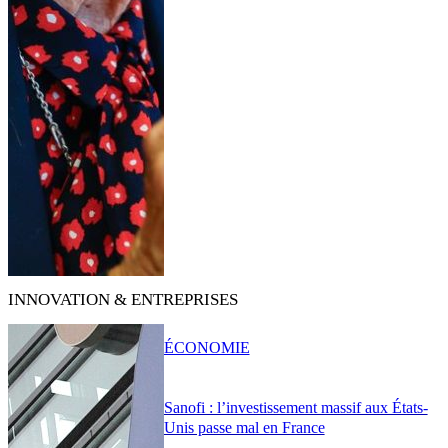
INNOVATION & ENTREPRISES
ÉCONOMIE
Sanofi : l’investissement massif aux États-
Unis passe mal en France