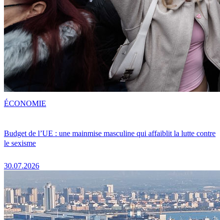
ÉCONOMIE
Budget de l’UE : une mainmise masculine qui affaiblit la lutte contre
le sexisme
30.07.2026