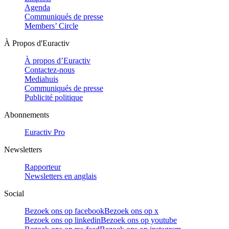
Agenda
Communiqués de presse
Members’ Circle
À Propos d'Euractiv
À propos d’Euractiv
Contactez-nous
Mediahuis
Communiqués de presse
Publicité politique
Abonnements
Euractiv Pro
Newsletters
Rapporteur
Newsletters en anglais
Social
Bezoek ons op facebook
Bezoek ons op x
Bezoek ons op linkedin
Bezoek ons op youtube