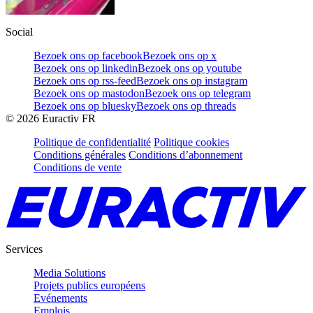
Social
Bezoek ons op facebook
Bezoek ons op x
Bezoek ons op linkedin
Bezoek ons op youtube
Bezoek ons op rss-feed
Bezoek ons op instagram
Bezoek ons op mastodon
Bezoek ons op telegram
Bezoek ons op bluesky
Bezoek ons op threads
©
2026
Euractiv FR
Politique de confidentialité
Politique cookies
Conditions générales
Conditions d’abonnement
Conditions de vente
Services
Media Solutions
Projets publics européens
Evénements
Emplois