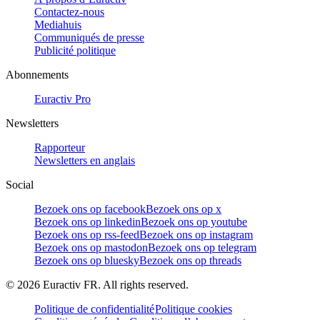
Contactez-nous
Mediahuis
Communiqués de presse
Publicité politique
Abonnements
Euractiv Pro
Newsletters
Rapporteur
Newsletters en anglais
Social
Bezoek ons op facebook
Bezoek ons op x
Bezoek ons op linkedin
Bezoek ons op youtube
Bezoek ons op rss-feed
Bezoek ons op instagram
Bezoek ons op mastodon
Bezoek ons op telegram
Bezoek ons op bluesky
Bezoek ons op threads
©
2026
Euractiv FR. All rights reserved.
Politique de confidentialité
Politique cookies