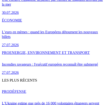
la mer
30.07.2026
ÉCONOMIE
L’euro en mèmes : quand les Européens détournent les nouveaux
billets
27.07.2026
PRO
ENERGIE, ENVIRONNEMENT ET TRANSPORT
Incendies ravageurs : l'exécutif européen reconnaît être submergé
27.07.2026
LES PLUS RÉCENTS
PRO
DÉFENSE
L'Ukraine estime que près de 16 000 volontaires étrangers servent