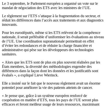
Le 3 septembre, le Parlement européen a organisé un vote sur le
mandat de négociation des ETS avec les ministres de l’UE.
Le règlement sur l’ETS s’attaque à la fragmentation du secteur, et
réduit les différences dans l’accès aux traitements et aux diagnostics
innovants.
Pour les eurodéputés, même si les ETS relèvent de la compétence
nationale, il serait préférable d’uniformiser les évaluations au niveau
de l’UE. Une coordination supranationale permettrait en effet
d’éviter les redondances et de réduire la charge financière et
administrative qui pèse sur les développeurs des technologies
sanitaires.
« Alors que les ETS sont de plus en plus souvent réalisées par les
États membres, la diversité des méthodologies engendre des
différences dans la façon dont les données et les justificatifs sont
évalués », a expliqué Lieve Wierinck.
Elle a insisté sur le fait que le nouveau règlement avait un énorme
potentiel pour améliorer la vie des patients atteints de cancer.
« Je pense que, grâce à un système européen renforcé de
coopération en matière d’ETS, tous les pays de l’UE seront plus
efficaces et feront meilleur usage de leurs ressources, maximisant