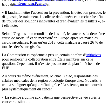
grandement en Europe
la qualité de vie de ces patients.
« Il faudrait mettre l’accent sur la prévention, la détection précoce, le
diagnostic, le traitement, la collecte de données et la recherche afin
de trouver des solutions innovantes et d’en évaluer les résultats », a-
t-elle noté.
Selon l’Organisation mondiale de la santé, le cancer est la deuxième
cause de mortalité et de morbidité en Europe après les maladies
cardiovasculaires. Rien qu’en 2013, cette maladie a causé 26 % de
tous les décès enregistrés.
La Commission européenne a pris un certain nombre d’
initiatives
pour renforcer la collaboration entre États membres sur cette
question. Cependant, il n’existe pas encore de plan à l’échelle de
l’UE.
Au cours du même événement, Michael Zaiac, responsable des
affaires médicales de la région oncologie Europe chez Novartis, a
tenu à souligner qu’aujourd’hui, grâce à la science, on ne mourrait
plus systématiquement du cancer.
« La science a donné aux patients une perspective de vie après le
cancer », estime-t-il.