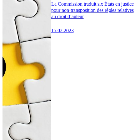
La Commission traduit six États en justice
pour non-transposition des règles relatives
au droit d’auteur
15.02.2023