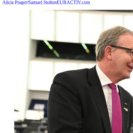
Alicia Prager
/
Samuel Stolton
EURACTIV.com