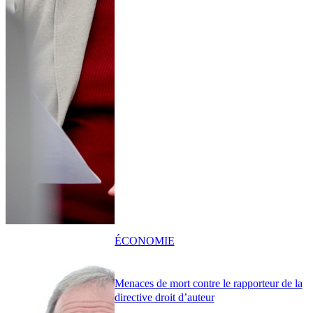
ÉCONOMIE
Menaces de mort contre le rapporteur de la
directive droit d’auteur