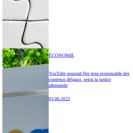
ÉCONOMIE
YouTube pourrait être tenu responsable des
contenus illégaux, selon la justice
allemande
03.06.2022