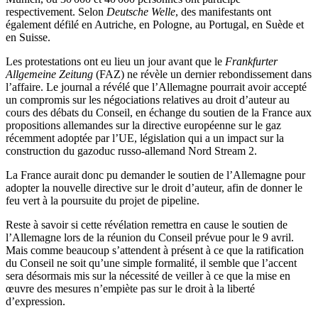
respectivement. Selon
Deutsche Welle
, des manifestants ont
également défilé en Autriche, en Pologne, au Portugal, en Suède et
en Suisse.
Les protestations ont eu lieu un jour avant que le
Frankfurter
Allgemeine Zeitung
(FAZ) ne révèle un dernier rebondissement dans
l’affaire. Le journal a révélé que l’Allemagne pourrait avoir accepté
un compromis sur les négociations relatives au droit d’auteur au
cours des débats du Conseil, en échange du soutien de la France aux
propositions allemandes sur la directive européenne sur le gaz
récemment adoptée par l’UE, législation qui a un impact sur la
construction du gazoduc russo-allemand Nord Stream 2.
La France aurait donc pu demander le soutien de l’Allemagne pour
adopter la nouvelle directive sur le droit d’auteur, afin de donner le
feu vert à la poursuite du projet de pipeline.
Reste à savoir si cette révélation remettra en cause le soutien de
l’Allemagne lors de la réunion du Conseil prévue pour le 9 avril.
Mais comme beaucoup s’attendent à présent à ce que la ratification
du Conseil ne soit qu’une simple formalité, il semble que l’accent
sera désormais mis sur la nécessité de veiller à ce que la mise en
œuvre des mesures n’empiète pas sur le droit à la liberté
d’expression.