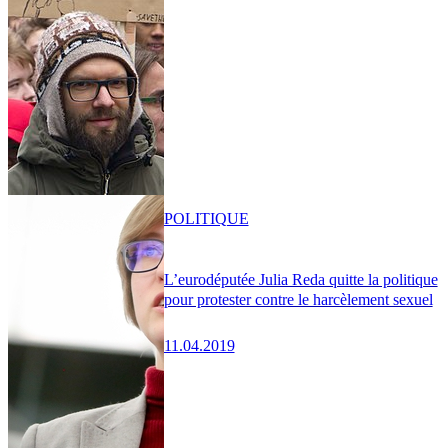
POLITIQUE
L’eurodéputée Julia Reda quitte la politique
pour protester contre le harcèlement sexuel
11.04.2019