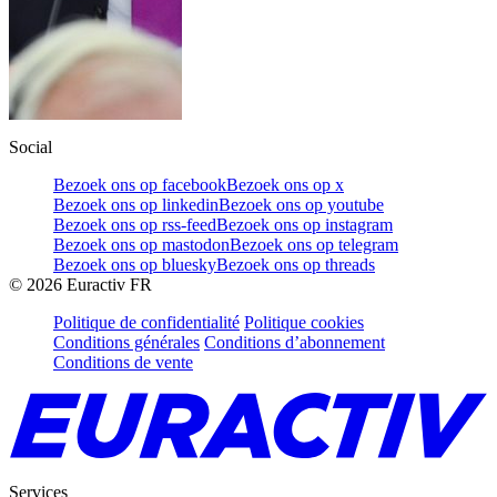
Social
Bezoek ons op facebook
Bezoek ons op x
Bezoek ons op linkedin
Bezoek ons op youtube
Bezoek ons op rss-feed
Bezoek ons op instagram
Bezoek ons op mastodon
Bezoek ons op telegram
Bezoek ons op bluesky
Bezoek ons op threads
©
2026
Euractiv FR
Politique de confidentialité
Politique cookies
Conditions générales
Conditions d’abonnement
Conditions de vente
Services