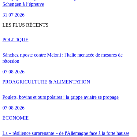
Schengen à l’épreuve
31.07.2026
LES PLUS RÉCENTS
POLITIQUE
Sánchez riposte contre Meloni : l'Italie menacée de mesures de
rétorsion
07.08.2026
PRO
AGRICULTURE & ALIMENTATION
Poulets, bovins et ours polaires : la grippe aviaire se propage
07.08.2026
ÉCONOMIE
La « résilience surprenante » de l'Allemagne face à la forte hausse