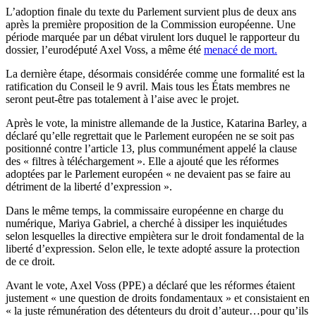
L’adoption finale du texte du Parlement survient plus de deux ans
après la première proposition de la Commission européenne. Une
période marquée par un débat virulent lors duquel le rapporteur du
dossier, l’eurodéputé Axel Voss, a même été
menacé de mort.
La dernière étape, désormais considérée comme une formalité est la
ratification du Conseil le 9 avril. Mais tous les États membres ne
seront peut-être pas totalement à l’aise avec le projet.
Après le vote, la ministre allemande de la Justice, Katarina Barley, a
déclaré qu’elle regrettait que le Parlement européen ne se soit pas
positionné contre l’article 13, plus communément appelé la clause
des « filtres à téléchargement ». Elle a ajouté que les réformes
adoptées par le Parlement européen « ne devaient pas se faire au
détriment de la liberté d’expression ».
Dans le même temps, la commissaire européenne en charge du
numérique, Mariya Gabriel, a cherché à dissiper les inquiétudes
selon lesquelles la directive empiètera sur le droit fondamental de la
liberté d’expression. Selon elle, le texte adopté assure la protection
de ce droit.
Avant le vote, Axel Voss (PPE) a déclaré que les réformes étaient
justement « une question de droits fondamentaux » et consistaient en
« la juste rémunération des détenteurs du droit d’auteur…pour qu’ils