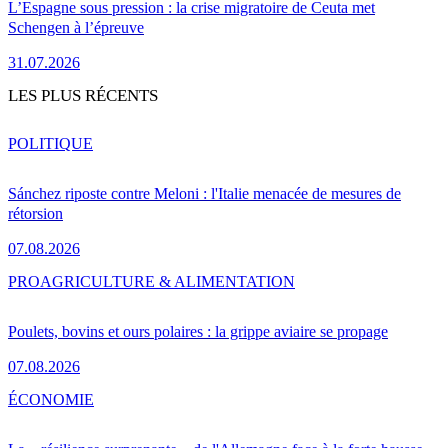
L’Espagne sous pression : la crise migratoire de Ceuta met
Schengen à l’épreuve
31.07.2026
LES PLUS RÉCENTS
POLITIQUE
Sánchez riposte contre Meloni : l'Italie menacée de mesures de
rétorsion
07.08.2026
PRO
AGRICULTURE & ALIMENTATION
Poulets, bovins et ours polaires : la grippe aviaire se propage
07.08.2026
ÉCONOMIE