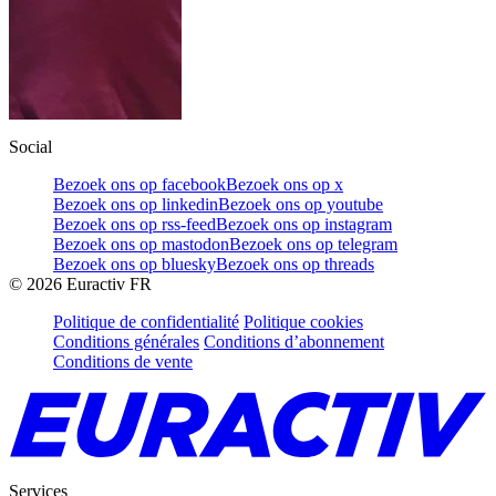
Social
Bezoek ons op facebook
Bezoek ons op x
Bezoek ons op linkedin
Bezoek ons op youtube
Bezoek ons op rss-feed
Bezoek ons op instagram
Bezoek ons op mastodon
Bezoek ons op telegram
Bezoek ons op bluesky
Bezoek ons op threads
©
2026
Euractiv FR
Politique de confidentialité
Politique cookies
Conditions générales
Conditions d’abonnement
Conditions de vente
Services