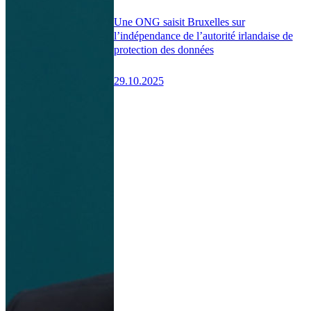
Une ONG saisit Bruxelles sur
l’indépendance de l’autorité irlandaise de
protection des données
29.10.2025