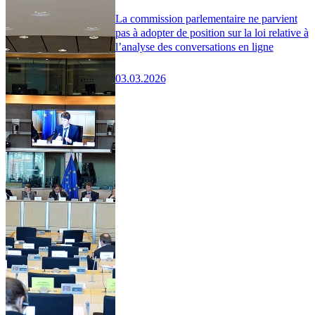
La commission parlementaire ne parvient
pas à adopter de position sur la loi relative à
l’analyse des conversations en ligne
03.03.2026