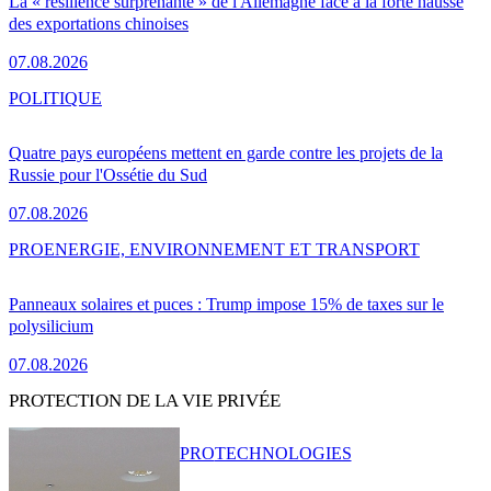
La « résilience surprenante » de l'Allemagne face à la forte hausse
des exportations chinoises
07.08.2026
POLITIQUE
Quatre pays européens mettent en garde contre les projets de la
Russie pour l'Ossétie du Sud
07.08.2026
PRO
ENERGIE, ENVIRONNEMENT ET TRANSPORT
Panneaux solaires et puces : Trump impose 15% de taxes sur le
polysilicium
07.08.2026
PROTECTION DE LA VIE PRIVÉE
PRO
TECHNOLOGIES