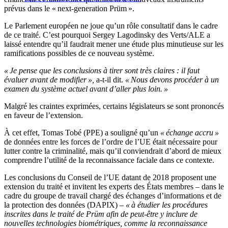
prévus dans le « next-generation Prüm ».
Le Parlement européen ne joue qu’un rôle consultatif dans le cadre
de ce traité. C’est pourquoi Sergey Lagodinsky des Verts/ALE a
laissé entendre qu’il faudrait mener une étude plus minutieuse sur les
ramifications possibles de ce nouveau système.
« Je pense que les conclusions à tirer sont très claires : il faut
évaluer avant de modifier »,
a-t-il dit.
« Nous devons procéder à un
examen du système actuel avant d’aller plus loin. »
Malgré les craintes exprimées, certains législateurs se sont prononcés
en faveur de l’extension.
À cet effet, Tomas Tobé (PPE) a souligné qu’un
« échange accru »
de données entre les forces de l’ordre de l’UE était nécessaire pour
lutter contre la criminalité, mais qu’il conviendrait d’abord de mieux
comprendre l’utilité de la reconnaissance faciale dans ce contexte.
Les conclusions du Conseil de l’UE datant de 2018 proposent une
extension du traité et invitent les experts des États membres – dans le
cadre du groupe de travail chargé des échanges d’informations et de
la protection des données (DAPIX) –
« à étudier les procédures
inscrites dans le traité de Prüm afin de peut-être y inclure de
nouvelles technologies biométriques, comme la reconnaissance