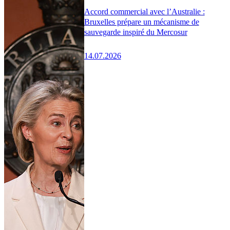
Accord commercial avec l’Australie :
Bruxelles prépare un mécanisme de
sauvegarde inspiré du Mercosur
14.07.2026