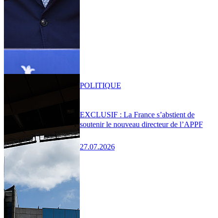
POLITIQUE
EXCLUSIF : La France s’abstient de
soutenir le nouveau directeur de l’APPF
27.07.2026