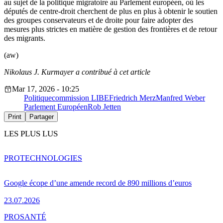
au sujet de la politique migratoire au Parlement européen, où les
députés de centre-droit cherchent de plus en plus à obtenir le soutien
des groupes conservateurs et de droite pour faire adopter des
mesures plus strictes en matière de gestion des frontières et de retour
des migrants.
(aw)
Nikolaus J. Kurmayer a contribué à cet article
Mar 17, 2026 - 10:25
Politique
commission LIBE
Friedrich Merz
Manfred Weber
Parlement Européen
Rob Jetten
Print
Partager
LES PLUS LUS
PRO
TECHNOLOGIES
Google écope d’une amende record de 890 millions d’euros
23.07.2026
PRO
SANTÉ