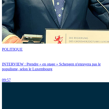
POLITIQUE
INTERVIEW : Prendre « en otage » Schengen n'enrayera pas le
populisme, selon le Luxembourg
09:57