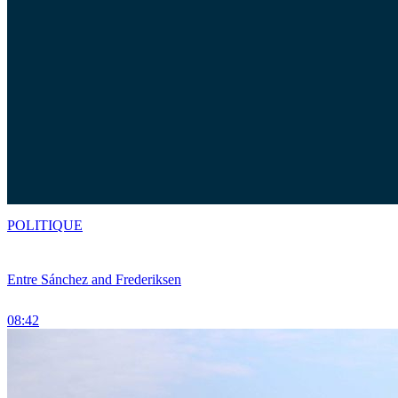
POLITIQUE
Entre Sánchez and Frederiksen
08:42