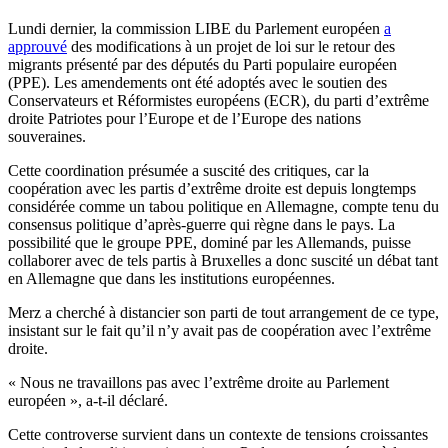
Lundi dernier, la commission LIBE du Parlement européen
a
approuvé
des modifications à un projet de loi sur le retour des
migrants présenté par des députés du Parti populaire européen
(PPE). Les amendements ont été adoptés avec le soutien des
Conservateurs et Réformistes européens (ECR), du parti d’extrême
droite Patriotes pour l’Europe et de l’Europe des nations
souveraines.
Cette coordination présumée a suscité des critiques, car la
coopération avec les partis d’extrême droite est depuis longtemps
considérée comme un tabou politique en Allemagne, compte tenu du
consensus politique d’après-guerre qui règne dans le pays. La
possibilité que le groupe PPE, dominé par les Allemands, puisse
collaborer avec de tels partis à Bruxelles a donc suscité un débat tant
en Allemagne que dans les institutions européennes.
Merz a cherché à distancier son parti de tout arrangement de ce type,
insistant sur le fait qu’il n’y avait pas de coopération avec l’extrême
droite.
« Nous ne travaillons pas avec l’extrême droite au Parlement
européen », a-t-il déclaré.
Cette controverse survient dans un contexte de tensions croissantes