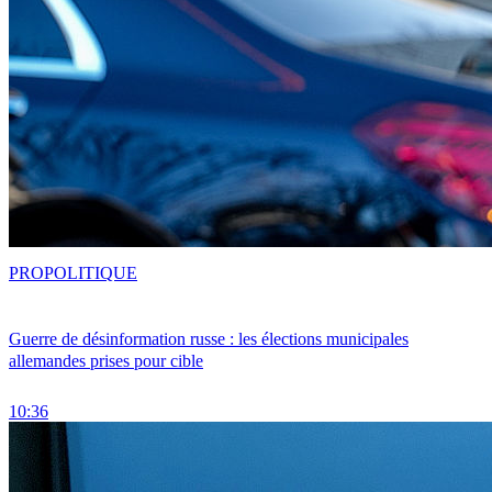
PRO
POLITIQUE
Guerre de désinformation russe : les élections municipales
allemandes prises pour cible
10:36