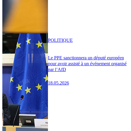
POLITIQUE
Le PPE sanctionnera un député européen
pour avoir assisté à un événement organisé
par l’AfD
18.05.2026