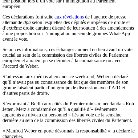
leur position lors d’un vote sur l’immigration au Parlement
européen.
Ces déclarations font suite
aux révélations
de l’agence de presse
allemande
dpa
selon lesquelles des députés européens de droite et
d’extrême droite auraient discuté de leur soutien à des amendements
à une proposition sur l’immigration au sein de groupes WhatsApp
avant le vote.
Selon ces informations, ces échanges auraient eu lieu avant un vote
crucial au sein de la commission des libertés civiles du Parlement
européen et auraient pu se dérouler à la connaissance ou avec
l’accord de Weber.
S’adressant aux médias allemands ce week-end, Weber a déclaré
qu’il n’avait pas eu connaissance du fait que des membres de son
groupe faisaient partie d’un groupe de discussion avec l’AfD et
d’autres partis de droite.
S’exprimant à Berlin aux côtés du Premier ministre néerlandais Rob
Jetten, Merz a condamné ce qu’il a qualifié d’« événements
apparents au niveau du personnel » liés au vote de la semaine
dernière au sein de la commission des libertés civiles du Parlement.
« Manfred Weber en porte désormais la responsabilité », a déclaré le
chancelier.