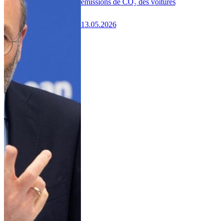
émissions de CO₂ des voitures
13.05.2026