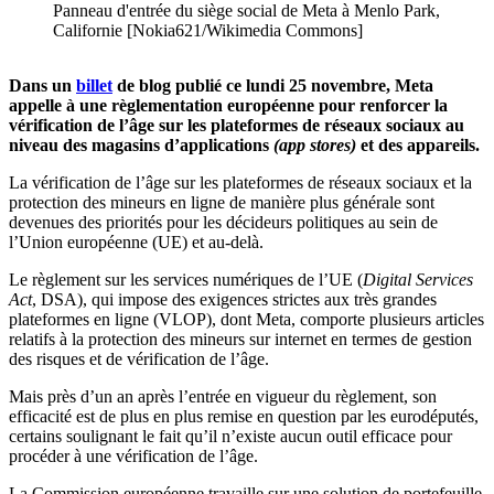
Panneau d'entrée du siège social de Meta à Menlo Park,
Californie [Nokia621/Wikimedia Commons]
Dans un
billet
de blog publié ce lundi 25 novembre, Meta
appelle à une règlementation européenne pour renforcer la
vérification de l’âge sur les plateformes de réseaux sociaux au
niveau des magasins d’applications
(app stores)
et des appareils.
La vérification de l’âge sur les plateformes de réseaux sociaux et la
protection des mineurs en ligne de manière plus générale sont
devenues des priorités pour les décideurs politiques au sein de
l’Union européenne (UE) et au-delà.
Le règlement sur les services numériques de l’UE (
Digital Services
Act
, DSA), qui impose des exigences strictes aux très grandes
plateformes en ligne (VLOP), dont Meta, comporte plusieurs articles
relatifs à la protection des mineurs sur internet en termes de gestion
des risques et de vérification de l’âge.
Mais près d’un an après l’entrée en vigueur du règlement, son
efficacité est de plus en plus remise en question par les eurodéputés,
certains soulignant le fait qu’il n’existe aucun outil efficace pour
procéder à une vérification de l’âge.
La Commission européenne travaille sur une solution de portefeuille