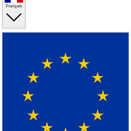
Français