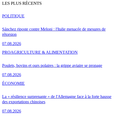
LES PLUS RÉCENTS
POLITIQUE
Sánchez riposte contre Meloni : l'Italie menacée de mesures de
rétorsion
07.08.2026
PRO
AGRICULTURE & ALIMENTATION
Poulets, bovins et ours polaires : la grippe aviaire se propage
07.08.2026
ÉCONOMIE
La « résilience surprenante » de l'Allemagne face à la forte hausse
des exportations chinoises
07.08.2026