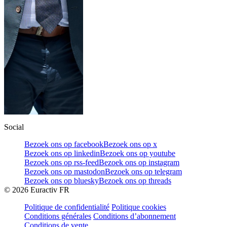
Social
Bezoek ons op facebook
Bezoek ons op x
Bezoek ons op linkedin
Bezoek ons op youtube
Bezoek ons op rss-feed
Bezoek ons op instagram
Bezoek ons op mastodon
Bezoek ons op telegram
Bezoek ons op bluesky
Bezoek ons op threads
©
2026
Euractiv FR
Politique de confidentialité
Politique cookies
Conditions générales
Conditions d’abonnement
Conditions de vente