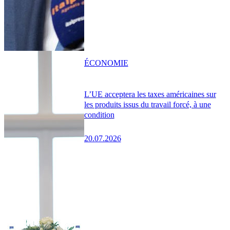
ÉCONOMIE
L’UE acceptera les taxes américaines sur
les produits issus du travail forcé, à une
condition
20.07.2026