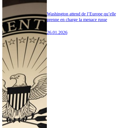
Washington attend de l’Europe qu’elle
prenne en charge la menace russe
26.01.2026