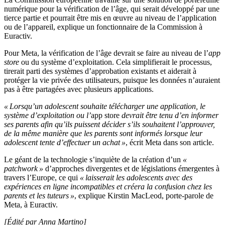
numérique pour la vérification de l’âge, qui serait développé par une
tierce partie et pourrait être mis en œuvre au niveau de l’application
ou de l’appareil, explique un fonctionnaire de la Commission à
Euractiv.
Pour Meta, la vérification de l’âge devrait se faire au niveau de l’
app
store
ou du système d’exploitation. Cela simplifierait le processus,
tirerait parti des systèmes d’approbation existants et aiderait à
protéger la vie privée des utilisateurs, puisque les données n’auraient
pas à être partagées avec plusieurs applications.
« Lorsqu’un adolescent souhaite télécharger une application, le
système d’exploitation ou l’
app store
devrait être tenu d’en informer
ses parents afin qu’ils puissent décider s’ils souhaitent l’approuver,
de la même manière que les parents sont informés lorsque leur
adolescent tente d’effectuer un achat »
, écrit Meta dans son article.
Le géant de la technologie s’inquiète de la création d’un
«
patchwork »
d’approches divergentes et de législations émergentes à
travers l’Europe, ce qui
« laisserait les adolescents avec des
expériences en ligne incompatibles et créera la confusion chez les
parents et les tuteurs »
, explique Kirstin MacLeod, porte-parole de
Meta, à Euractiv.
[Édité par Anna Martino]