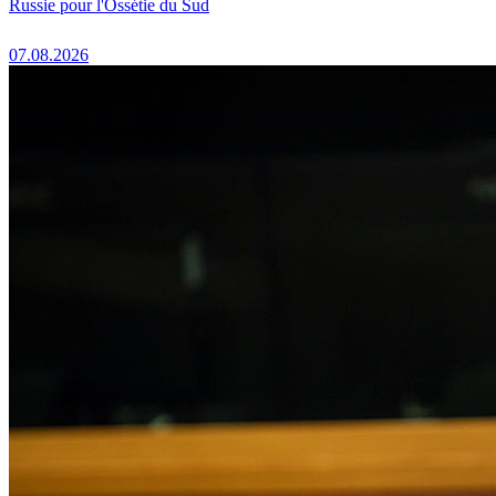
Russie pour l'Ossétie du Sud
07.08.2026