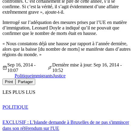
confrontés. C’est certainement le pire de cette année, s’il se
confirme. Si c’est la vérité, il s’agit évidemment d’une affaire
extrêmement grave », ajoute-t-il.
Interrogé sur l’adéquation des mesures prises par l’UE en matière
d’immigration, Leonard Doyle a indiqué qu’il ne pouvait que
confirmer que le nombre de morts était en hausse.
« Nous constatons déjà une hausse par rapport à l’année dernière,
alors que la baisse [du nombre de morts] se manifeste dans d’autres
régions du monde. »
Sep 16, 2014 -
Dernière mise à jour: Sep 16, 2014 -
10:07
10:52
Politique
immigrants
Justice
Print
Partager
LES PLUS LUS
POLITIQUE
EXCLUSIF : L'Islande demande à Bruxelles de ne pas s'immiscer
dans son référendum sur l'UE