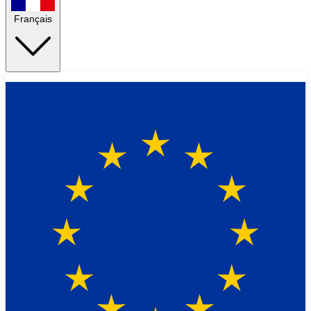
Français