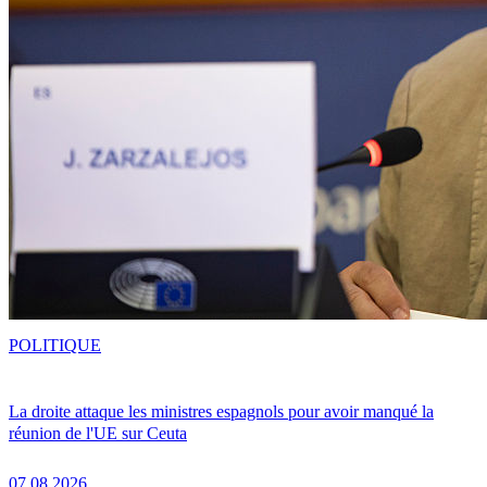
POLITIQUE
La droite attaque les ministres espagnols pour avoir manqué la
réunion de l'UE sur Ceuta
07.08.2026