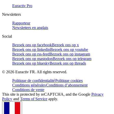
Euractiv Pro
Newsletters
Rapporteur
Newsletters en anglais
Social
Bezoek ons op facebook
Bezoek ons op x
Bezoek ons op linkedin
Bezoek ons op youtube
Bezoek ons op rss-feed
Bezoek ons op instagram
Bezoek ons op mastodon
Bezoek ons op telegram
Bezoek ons op bluesky
Bezoek ons op threads
©
2026
Euractiv FR. All rights reserved.
Politique de confidentialité
Politique cookies
Conditions générales
Conditions d’abonnement
Conditions de vente
This site is protected by reCAPTCHA, and the Google
Privacy
Policy
and
Terms of Service
apply.