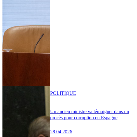
POLITIQUE
Un ancien ministre va témoigner dans un
procès pour corruption en Espagne
28.04.2026