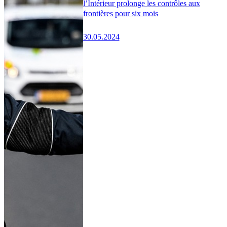
l’Intérieur prolonge les contrôles aux
frontières pour six mois
30.05.2024