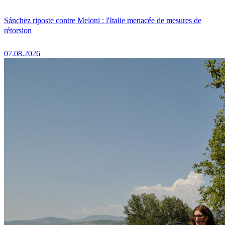
Sánchez riposte contre Meloni : l'Italie menacée de mesures de
rétorsion
07.08.2026