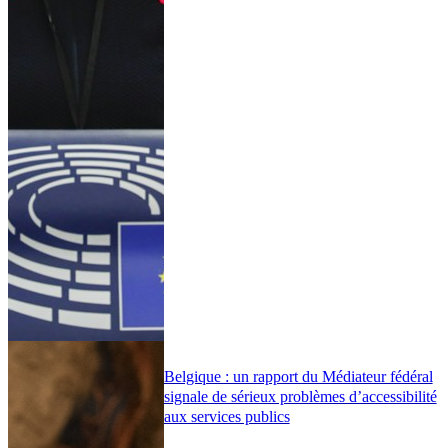
Belgique : un rapport du Médiateur fédéral
signale de sérieux problèmes d’accessibilité
aux services publics