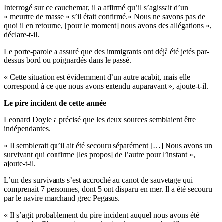
Interrogé sur ce cauchemar, il a affirmé qu’il s’agissait d’un
« meurtre de masse » s’il était confirmé.« Nous ne savons pas de
quoi il en retourne, [pour le moment] nous avons des allégations »,
déclare-t-il.
Le porte-parole a assuré que des immigrants ont déjà été jetés par-
dessus bord ou poignardés dans le passé.
« Cette situation est évidemment d’un autre acabit, mais elle
correspond à ce que nous avons entendu auparavant », ajoute-t-il.
Le pire incident de cette année
Leonard Doyle a précisé que les deux sources semblaient être
indépendantes.
« Il semblerait qu’il ait été secouru séparément […] Nous avons un
survivant qui confirme [les propos] de l’autre pour l’instant »,
ajoute-t-il.
L’un des survivants s’est accroché au canot de sauvetage qui
comprenait 7 personnes, dont 5 ont disparu en mer. Il a été secouru
par le navire marchand grec Pegasus.
« Il s’agit probablement du pire incident auquel nous avons été