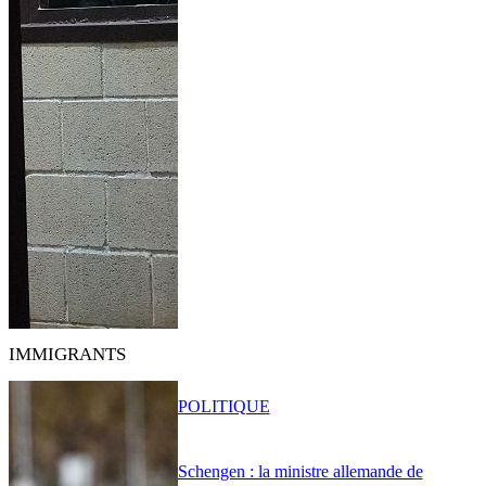
IMMIGRANTS
POLITIQUE
Schengen : la ministre allemande de