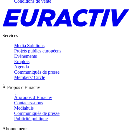
Conditions de vente
Services
Media Solutions
Projets publics européens
Evénements
Emplois
Agenda
Communiqués de presse
Members’ Circle
À Propos d'Euractiv
À propos d’Euractiv
Contactez-nous
Mediahuis
Communiqués de presse
Publicité politique
Abonnements