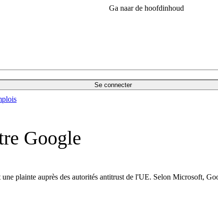
Ga naar de hoofdinhoud
Se connecter
plois
ntre Google
t une plainte auprès des autorités antitrust de l'UE. Selon Microsoft, G