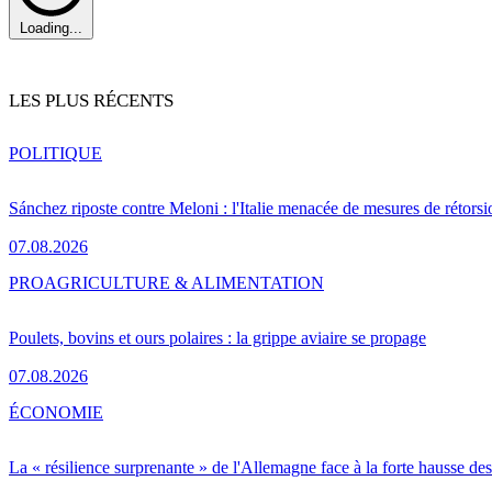
Loading...
LES PLUS RÉCENTS
POLITIQUE
Sánchez riposte contre Meloni : l'Italie menacée de mesures de rétorsi
07.08.2026
PRO
AGRICULTURE & ALIMENTATION
Poulets, bovins et ours polaires : la grippe aviaire se propage
07.08.2026
ÉCONOMIE
La « résilience surprenante » de l'Allemagne face à la forte hausse de