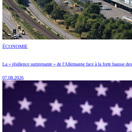
ÉCONOMIE
La « résilience surprenante » de l'Allemagne face à la forte hausse de
07.08.2026