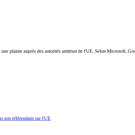
t une plainte auprès des autorités antitrust de l'UE. Selon Microsoft, G
s son référendum sur l'UE