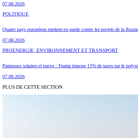
07.08.2026
POLITIQUE
Quatre pays européens mettent en garde contre les projets de la Russi
07.08.2026
PRO
ENERGIE, ENVIRONNEMENT ET TRANSPORT
Panneaux solaires et puces : Trump impose 15% de taxes sur le polysi
07.08.2026
PLUS DE CETTE SECTION