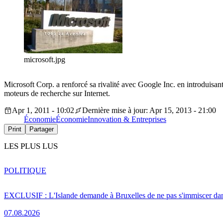
microsoft.jpg
Microsoft Corp. a renforcé sa rivalité avec Google Inc. en introduisan
moteurs de recherche sur Internet.
Apr 1, 2011 - 10:02
Dernière mise à jour: Apr 15, 2013 - 21:00
Économie
Économie
Innovation & Entreprises
Print
Partager
LES PLUS LUS
POLITIQUE
EXCLUSIF : L'Islande demande à Bruxelles de ne pas s'immiscer dan
07.08.2026