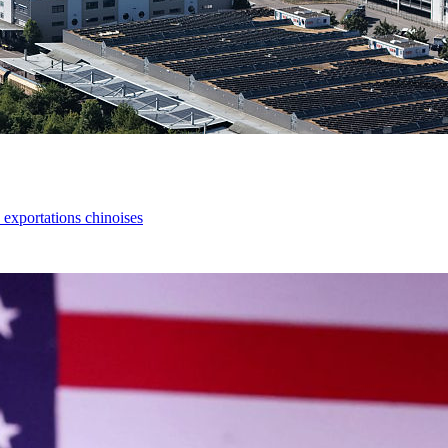
s exportations chinoises