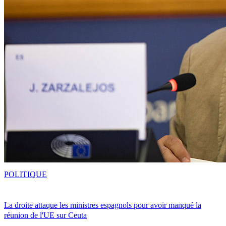
POLITIQUE
La droite attaque les ministres espagnols pour avoir manqué la
réunion de l'UE sur Ceuta