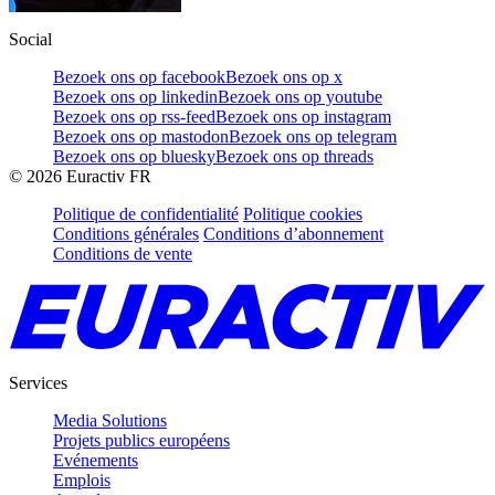
Social
Bezoek ons op facebook
Bezoek ons op x
Bezoek ons op linkedin
Bezoek ons op youtube
Bezoek ons op rss-feed
Bezoek ons op instagram
Bezoek ons op mastodon
Bezoek ons op telegram
Bezoek ons op bluesky
Bezoek ons op threads
©
2026
Euractiv FR
Politique de confidentialité
Politique cookies
Conditions générales
Conditions d’abonnement
Conditions de vente
Services
Media Solutions
Projets publics européens
Evénements
Emplois