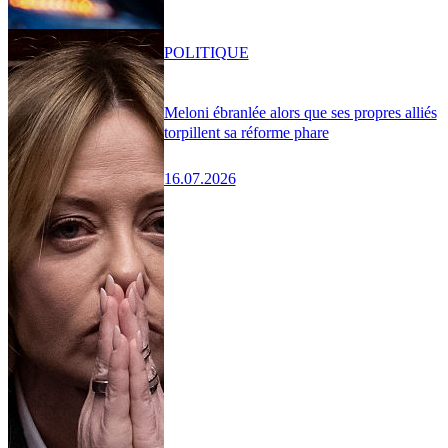
POLITIQUE
Meloni ébranlée alors que ses propres alliés
torpillent sa réforme phare
16.07.2026