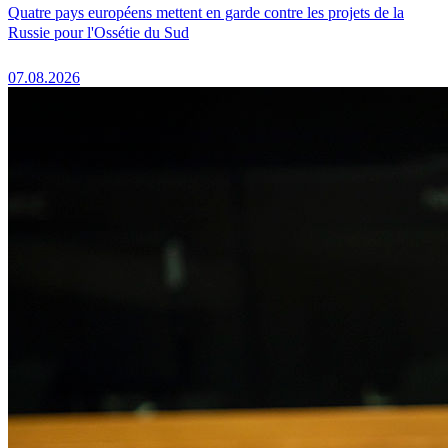
Quatre pays européens mettent en garde contre les projets de la
Russie pour l'Ossétie du Sud
07.08.2026