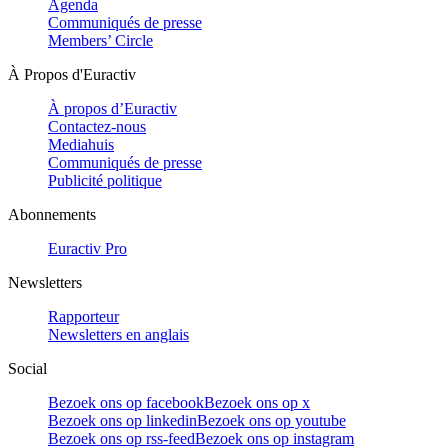
Agenda
Communiqués de presse
Members’ Circle
À Propos d'Euractiv
À propos d’Euractiv
Contactez-nous
Mediahuis
Communiqués de presse
Publicité politique
Abonnements
Euractiv Pro
Newsletters
Rapporteur
Newsletters en anglais
Social
Bezoek ons op facebook
Bezoek ons op x
Bezoek ons op linkedin
Bezoek ons op youtube
Bezoek ons op rss-feed
Bezoek ons op instagram