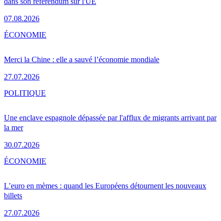
dans son référendum sur l'UE
07.08.2026
ÉCONOMIE
Merci la Chine : elle a sauvé l’économie mondiale
27.07.2026
POLITIQUE
Une enclave espagnole dépassée par l'afflux de migrants arrivant par
la mer
30.07.2026
ÉCONOMIE
L’euro en mèmes : quand les Européens détournent les nouveaux
billets
27.07.2026