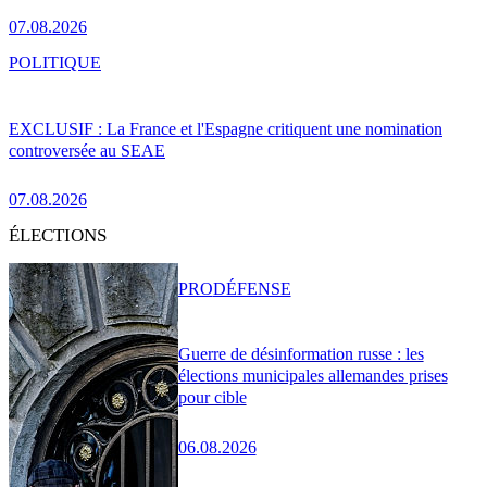
07.08.2026
POLITIQUE
EXCLUSIF : La France et l'Espagne critiquent une nomination
controversée au SEAE
07.08.2026
ÉLECTIONS
PRO
DÉFENSE
Guerre de désinformation russe : les
élections municipales allemandes prises
pour cible
06.08.2026