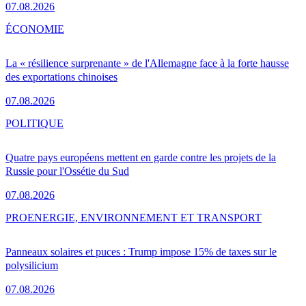
07.08.2026
ÉCONOMIE
La « résilience surprenante » de l'Allemagne face à la forte hausse
des exportations chinoises
07.08.2026
POLITIQUE
Quatre pays européens mettent en garde contre les projets de la
Russie pour l'Ossétie du Sud
07.08.2026
PRO
ENERGIE, ENVIRONNEMENT ET TRANSPORT
Panneaux solaires et puces : Trump impose 15% de taxes sur le
polysilicium
07.08.2026