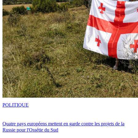
POLITIQUE
Quatre pays européens mettent en garde contre les projets de la
Russie pour l'Ossétie du Sud