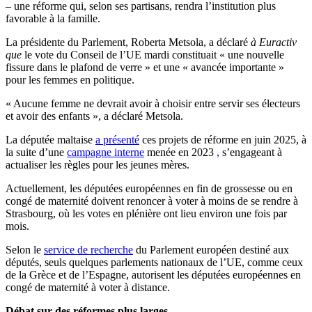
– une réforme qui, selon ses partisans, rendra l’institution plus
favorable à la famille.
La présidente du Parlement, Roberta Metsola, a déclaré
à Euractiv
que
le vote du Conseil de l’UE mardi constituait « une nouvelle
fissure dans le plafond de verre » et une « avancée importante »
pour les femmes en politique.
« Aucune femme ne devrait avoir à choisir entre servir ses électeurs
et avoir des enfants », a déclaré Metsola.
La députée maltaise
a présenté
ces projets de réforme en juin 2025, à
la suite d’une
campagne interne
menée en 2023
,
s’engageant à
actualiser les règles pour les jeunes mères.
Actuellement, les députées européennes en fin de grossesse ou en
congé de maternité doivent renoncer à voter à moins de se rendre à
Strasbourg, où les votes en plénière ont lieu environ une fois par
mois.
Selon le
service de recherche
du Parlement européen destiné aux
députés, seuls quelques parlements nationaux de l’UE, comme ceux
de la Grèce et de l’Espagne, autorisent les députées européennes en
congé de maternité à voter à distance.
Débat sur des réformes plus larges