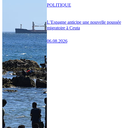
POLITIQUE
L’Espagne anticipe une nouvelle poussée
migratoire à Ceuta
06.08.2026