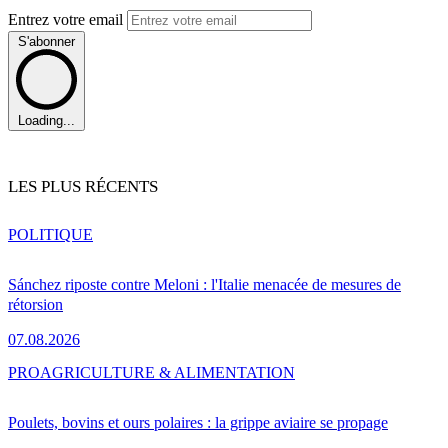
Entrez votre email
S'abonner
Loading...
LES PLUS RÉCENTS
POLITIQUE
Sánchez riposte contre Meloni : l'Italie menacée de mesures de
rétorsion
07.08.2026
PRO
AGRICULTURE & ALIMENTATION
Poulets, bovins et ours polaires : la grippe aviaire se propage