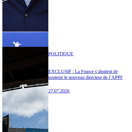
POLITIQUE
EXCLUSIF : La France s’abstient de
soutenir le nouveau directeur de l’APPF
27.07.2026