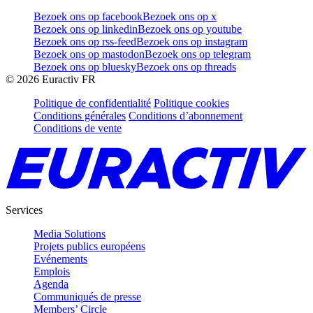
Bezoek ons op facebook
Bezoek ons op x
Bezoek ons op linkedin
Bezoek ons op youtube
Bezoek ons op rss-feed
Bezoek ons op instagram
Bezoek ons op mastodon
Bezoek ons op telegram
Bezoek ons op bluesky
Bezoek ons op threads
©
2026
Euractiv FR
Politique de confidentialité
Politique cookies
Conditions générales
Conditions d’abonnement
Conditions de vente
Services
Media Solutions
Projets publics européens
Evénements
Emplois
Agenda
Communiqués de presse
Members’ Circle