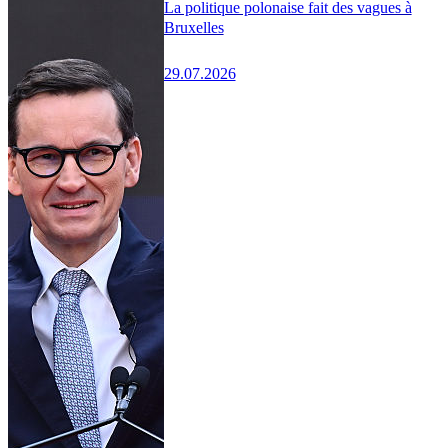
La politique polonaise fait des vagues à
Bruxelles
29.07.2026