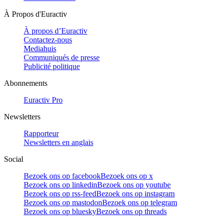
À Propos d'Euractiv
À propos d’Euractiv
Contactez-nous
Mediahuis
Communiqués de presse
Publicité politique
Abonnements
Euractiv Pro
Newsletters
Rapporteur
Newsletters en anglais
Social
Bezoek ons op facebook
Bezoek ons op x
Bezoek ons op linkedin
Bezoek ons op youtube
Bezoek ons op rss-feed
Bezoek ons op instagram
Bezoek ons op mastodon
Bezoek ons op telegram
Bezoek ons op bluesky
Bezoek ons op threads