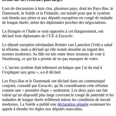
Lors de discussions à huis clos, plusieurs pays, dont les Pays-Bas, le
Danemark, la Suède et la Finlande, ont insisté pour que le système
soit étendu aux pères et aux députés européens en congé de maladie
de longue durée, selon des diplomates proches des négociations.
La Hongrie et l’Italie se sont opposées à cet élargissement, ont
déclaré trois diplomates de l’UE
à Euractiv
.
Le député européen néerlandais Reinier van Lanschot (Volt) a salué
la réforme, mais a déclaré qu’elle restait obsolète au regard des
normes modernes. Sa fille est née entre deux sessions de vote à
Strasbourg, ce qui lui a permis de ne pas manquer de votes.
« L’ancien système était tellement archaïque que j’ai du mal à
l’expliquer aux gens », a-t-il déclaré.
Les Pays-Bas et le Danemark ont déclaré dans un communiqué
conjoint, consulté par
Euractiv
, qu’ils considéraient cette réforme
comme une « première étape » seulement. Les deux pays ont fait
valoir qu’un dispositif plus large couvrant le congé de paternité et les
maladies de longue durée refléterait mieux les conditions de travail
modernes. La Suède a publié une
déclaration séparée
soutenant les
appels à étendre les règles aux députés masculins.