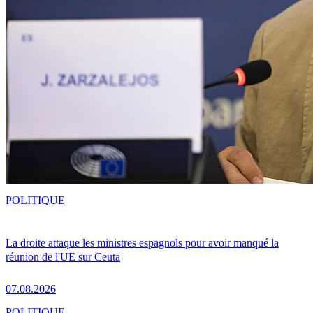
POLITIQUE
La droite attaque les ministres espagnols pour avoir manqué la
réunion de l'UE sur Ceuta
07.08.2026
POLITIQUE