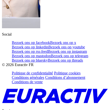
Social
Bezoek ons op facebook
Bezoek ons op x
Bezoek ons op linkedin
Bezoek ons op youtube
Bezoek ons op rss-feed
Bezoek ons op instagram
Bezoek ons op mastodon
Bezoek ons op telegram
Bezoek ons op bluesky
Bezoek ons op threads
©
2026
Euractiv FR
Politique de confidentialité
Politique cookies
Conditions générales
Conditions d’abonnement
Conditions de vente