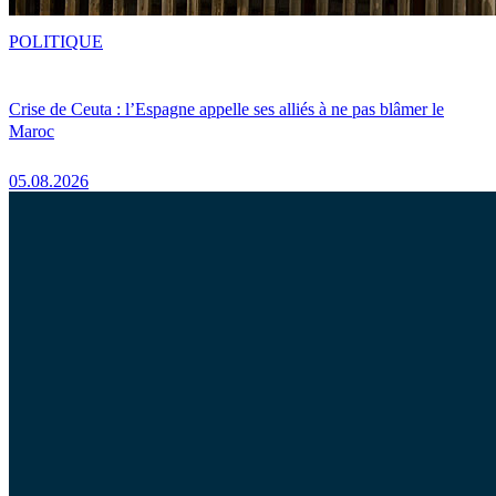
POLITIQUE
Crise de Ceuta : l’Espagne appelle ses alliés à ne pas blâmer le
Maroc
05.08.2026