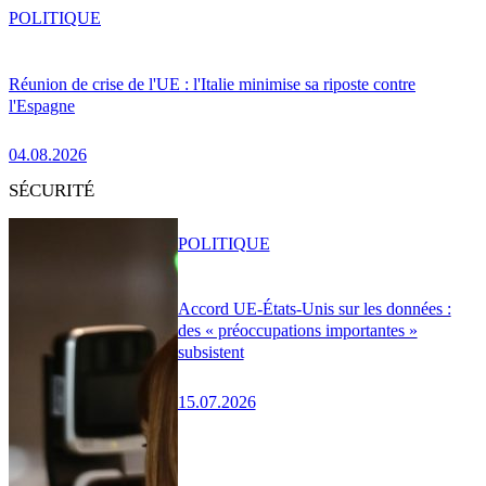
POLITIQUE
Réunion de crise de l'UE : l'Italie minimise sa riposte contre
l'Espagne
04.08.2026
SÉCURITÉ
POLITIQUE
Accord UE-États-Unis sur les données :
des « préoccupations importantes »
subsistent
15.07.2026