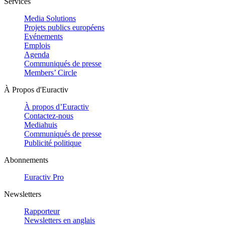
Services
Media Solutions
Projets publics européens
Evénements
Emplois
Agenda
Communiqués de presse
Members’ Circle
À Propos d'Euractiv
À propos d’Euractiv
Contactez-nous
Mediahuis
Communiqués de presse
Publicité politique
Abonnements
Euractiv Pro
Newsletters
Rapporteur
Newsletters en anglais