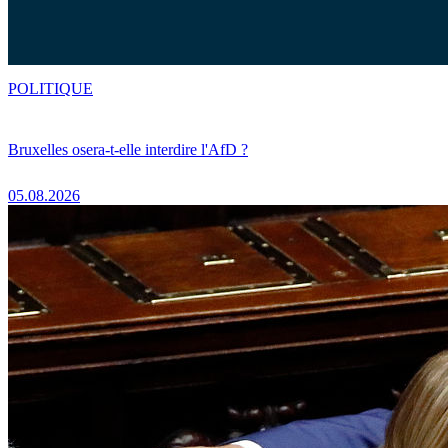
POLITIQUE
Bruxelles osera-t-elle interdire l'AfD ?
05.08.2026