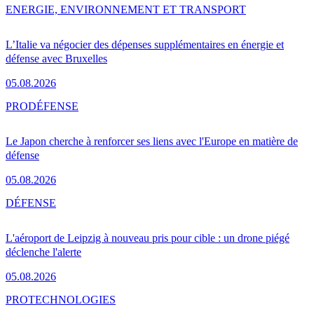
ENERGIE, ENVIRONNEMENT ET TRANSPORT
L’Italie va négocier des dépenses supplémentaires en énergie et
défense avec Bruxelles
05.08.2026
PRO
DÉFENSE
Le Japon cherche à renforcer ses liens avec l'Europe en matière de
défense
05.08.2026
DÉFENSE
L'aéroport de Leipzig à nouveau pris pour cible : un drone piégé
déclenche l'alerte
05.08.2026
PRO
TECHNOLOGIES