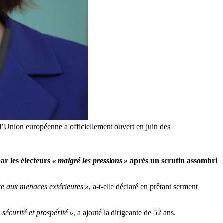
l’Union européenne a officiellement ouvert en juin des
ar les électeurs
« malgré les pressions »
après un scrutin assombri
ce aux menaces extérieures »
, a-t-elle déclaré en prêtant serment
sécurité et prospérité »
, a ajouté la dirigeante de 52 ans.