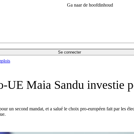
Ga naar de hoofdinhoud
Se connecter
plois
pro-UE Maia Sandu investie 
ur un second mandat, et a salué le choix pro-européen fait par les éle
ue.