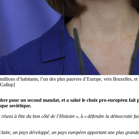
llions d’habitants, l’un des plus pauvres d’Europe, vers Bruxelles, et 
 Gallup]
re pour un second mandat, et a salué le choix pro-européen fait p
que soviétique.
réussi à être du bon côté de l’Histoire »
, à
« défendre la démocratie fa
 claire, un pays développé, un pays européen apportant une plus grande 