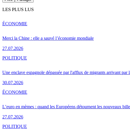
LES PLUS LUS
ÉCONOMIE
Merci la Chine : elle a sauvé l’économie mondiale
27.07.2026
POLITIQUE
Une enclave espagnole dépassée par l'afflux de migrants arrivant par 
30.07.2026
ÉCONOMIE
L’euro en mèmes : quand les Européens détournent les nouveaux bille
27.07.2026
POLITIQUE