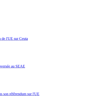
n de l'UE sur Ceuta
roversée au SEAE
s son référendum sur l'UE