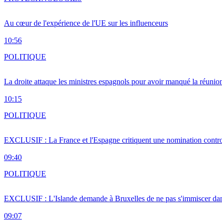
Au cœur de l'expérience de l'UE sur les influenceurs
10:56
POLITIQUE
La droite attaque les ministres espagnols pour avoir manqué la réunio
10:15
POLITIQUE
EXCLUSIF : La France et l'Espagne critiquent une nomination cont
09:40
POLITIQUE
EXCLUSIF : L'Islande demande à Bruxelles de ne pas s'immiscer dan
09:07