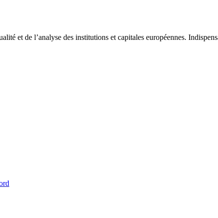
tualité et de l’analyse des institutions et capitales européennes. Indispe
ord