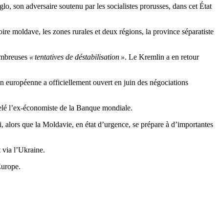
, son adversaire soutenu par les socialistes prorusses, dans cet État
oire moldave, les zones rurales et deux régions, la province séparatiste
nombreuses
« tentatives de déstabilisation »
. Le Kremlin a en retour
n européenne a officiellement ouvert en juin des négociations
pelé l’ex-économiste de la Banque mondiale.
vi, alors que la Moldavie, en état d’urgence, se prépare à d’importantes
 via l’Ukraine.
Europe.