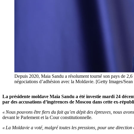
Depuis 2020, Maia Sandu a résolument tourné son pays de 2,6 mi
négociations d’adhésion avec la Moldavie. [Getty Images/Sean
La présidente moldave Maia Sandu a été investie mardi 24 décemb
par des accusations d’ingérences de Moscou dans cette ex-républi
« Nous pouvons être fiers du fait qu’en dépit des épreuves, nous avons 
devant le Parlement et la Cour constitutionnelle.
« La Moldavie a voté, malgré toutes les pressions, pour une direction