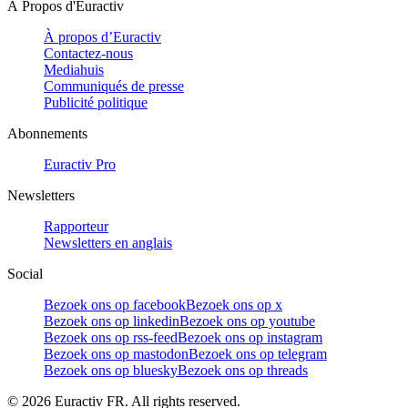
À Propos d'Euractiv
À propos d’Euractiv
Contactez-nous
Mediahuis
Communiqués de presse
Publicité politique
Abonnements
Euractiv Pro
Newsletters
Rapporteur
Newsletters en anglais
Social
Bezoek ons op facebook
Bezoek ons op x
Bezoek ons op linkedin
Bezoek ons op youtube
Bezoek ons op rss-feed
Bezoek ons op instagram
Bezoek ons op mastodon
Bezoek ons op telegram
Bezoek ons op bluesky
Bezoek ons op threads
©
2026
Euractiv FR. All rights reserved.