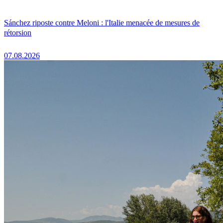
Sánchez riposte contre Meloni : l'Italie menacée de mesures de
rétorsion
07.08.2026