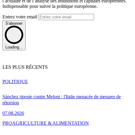
l’actualité et de l’analyse des institutions et capitales européennes.
Indispensable pour suivre la politique européenne.
Entrez votre email
S'abonner
Loading...
LES PLUS RÉCENTS
POLITIQUE
Sánchez riposte contre Meloni : l'Italie menacée de mesures de
rétorsion
07.08.2026
PRO
AGRICULTURE & ALIMENTATION