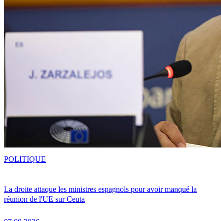
POLITIQUE
La droite attaque les ministres espagnols pour avoir manqué la
réunion de l'UE sur Ceuta