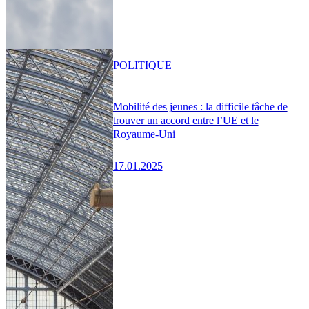
POLITIQUE
Mobilité des jeunes : la difficile tâche de
trouver un accord entre l’UE et le
Royaume-Uni
17.01.2025