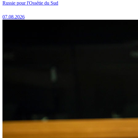
Russie pour l'Ossétie du Sud
07.08.2026