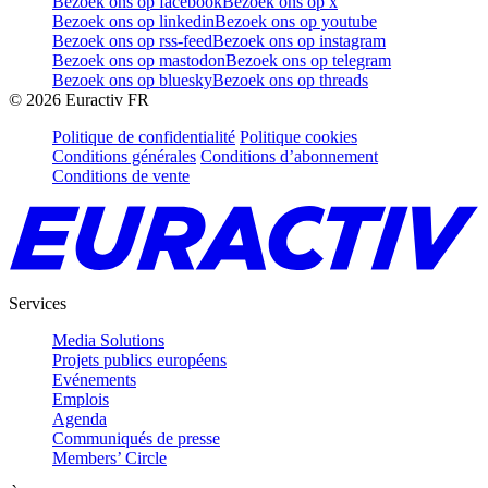
Bezoek ons op facebook
Bezoek ons op x
Bezoek ons op linkedin
Bezoek ons op youtube
Bezoek ons op rss-feed
Bezoek ons op instagram
Bezoek ons op mastodon
Bezoek ons op telegram
Bezoek ons op bluesky
Bezoek ons op threads
©
2026
Euractiv FR
Politique de confidentialité
Politique cookies
Conditions générales
Conditions d’abonnement
Conditions de vente
Services
Media Solutions
Projets publics européens
Evénements
Emplois
Agenda
Communiqués de presse
Members’ Circle