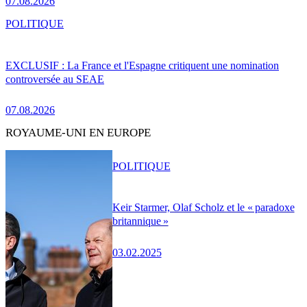
07.08.2026
POLITIQUE
EXCLUSIF : La France et l'Espagne critiquent une nomination
controversée au SEAE
07.08.2026
ROYAUME-UNI EN EUROPE
POLITIQUE
Keir Starmer, Olaf Scholz et le « paradoxe
britannique »
03.02.2025