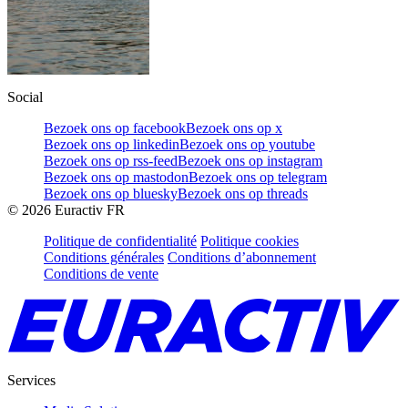
Social
Bezoek ons op facebook
Bezoek ons op x
Bezoek ons op linkedin
Bezoek ons op youtube
Bezoek ons op rss-feed
Bezoek ons op instagram
Bezoek ons op mastodon
Bezoek ons op telegram
Bezoek ons op bluesky
Bezoek ons op threads
©
2026
Euractiv FR
Politique de confidentialité
Politique cookies
Conditions générales
Conditions d’abonnement
Conditions de vente
Services