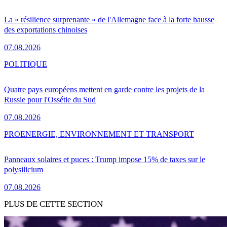
La « résilience surprenante » de l'Allemagne face à la forte hausse
des exportations chinoises
07.08.2026
POLITIQUE
Quatre pays européens mettent en garde contre les projets de la
Russie pour l'Ossétie du Sud
07.08.2026
PRO
ENERGIE, ENVIRONNEMENT ET TRANSPORT
Panneaux solaires et puces : Trump impose 15% de taxes sur le
polysilicium
07.08.2026
PLUS DE CETTE SECTION