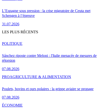
L’Espagne sous pression : la crise migratoire de Ceuta met
Schengen à l’épreuve
31.07.2026
LES PLUS RÉCENTS
POLITIQUE
Sánchez riposte contre Meloni : l'Italie menacée de mesures de
rétorsion
07.08.2026
PRO
AGRICULTURE & ALIMENTATION
Poulets, bovins et ours polaires : la grippe aviaire se propage
07.08.2026
ÉCONOMIE