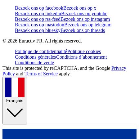
Bezoek ons op facebook
Bezoek ons op x
Bezoek ons op linkedin
Bezoek ons op youtube
Bezoek ons op rss-feed
Bezoek ons op instagram
Bezoek ons op mastodon
Bezoek ons op telegram
Bezoek ons op bluesky
Bezoek ons op threads
©
2026
Euractiv FR. All rights reserved.
Politique de confidentialité
Politique cookies
Conditions générales
Conditions d’abonnement
Conditions de vente
This site is protected by reCAPTCHA, and the Google
Privacy
Policy
and
Terms of Service
apply.
Français