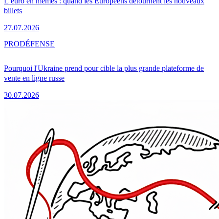
L’euro en mèmes : quand les Européens détournent les nouveaux
billets
27.07.2026
PRO
DÉFENSE
Pourquoi l'Ukraine prend pour cible la plus grande plateforme de
vente en ligne russe
30.07.2026