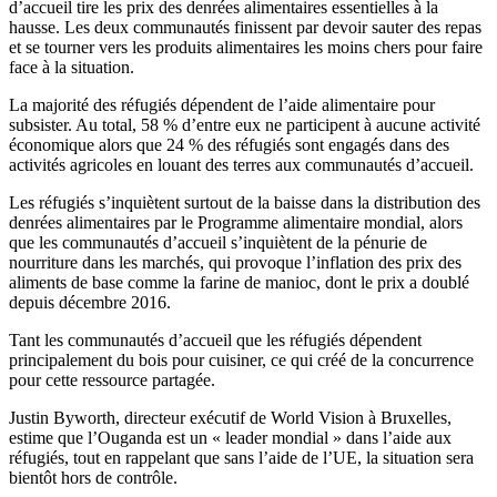
d’accueil tire les prix des denrées alimentaires essentielles à la
hausse. Les deux communautés finissent par devoir sauter des repas
et se tourner vers les produits alimentaires les moins chers pour faire
face à la situation.
La majorité des réfugiés dépendent de l’aide alimentaire pour
subsister. Au total, 58 % d’entre eux ne participent à aucune activité
économique alors que 24 % des réfugiés sont engagés dans des
activités agricoles en louant des terres aux communautés d’accueil.
Les réfugiés s’inquiètent surtout de la baisse dans la distribution des
denrées alimentaires par le Programme alimentaire mondial, alors
que les communautés d’accueil s’inquiètent de la pénurie de
nourriture dans les marchés, qui provoque l’inflation des prix des
aliments de base comme la farine de manioc, dont le prix a doublé
depuis décembre 2016.
Tant les communautés d’accueil que les réfugiés dépendent
principalement du bois pour cuisiner, ce qui créé de la concurrence
pour cette ressource partagée.
Justin Byworth, directeur exécutif de World Vision à Bruxelles,
estime que l’Ouganda est un « leader mondial » dans l’aide aux
réfugiés, tout en rappelant que sans l’aide de l’UE, la situation sera
bientôt hors de contrôle.