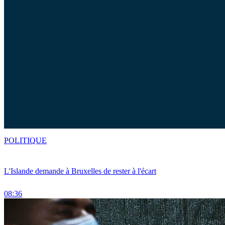
POLITIQUE
L'Islande demande à Bruxelles de rester à l'écart
08:36