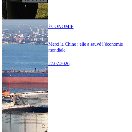
ÉCONOMIE
Merci la Chine : elle a sauvé l’économie
mondiale
27.07.2026