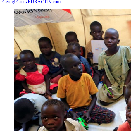
Georgi Gotev
EURACTIV.com