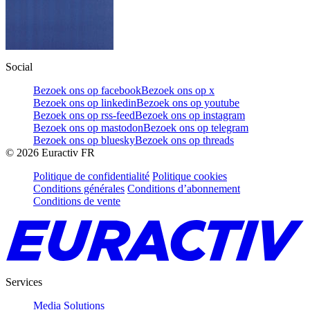
Social
Bezoek ons op facebook
Bezoek ons op x
Bezoek ons op linkedin
Bezoek ons op youtube
Bezoek ons op rss-feed
Bezoek ons op instagram
Bezoek ons op mastodon
Bezoek ons op telegram
Bezoek ons op bluesky
Bezoek ons op threads
©
2026
Euractiv FR
Politique de confidentialité
Politique cookies
Conditions générales
Conditions d’abonnement
Conditions de vente
Services
Media Solutions