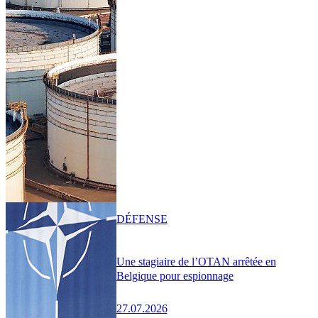
DÉFENSE
Une stagiaire de l’OTAN arrêtée en
Belgique pour espionnage
27.07.2026