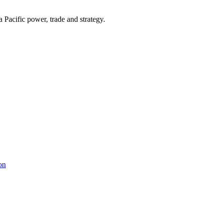
Pacific power, trade and strategy.
on