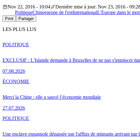
Nov 22, 2016 - 10:04
Dernière mise à jour: Nov 23, 2016 - 09:2
Politique
Chine
europe de l'est
International
L'Europe dans le mo
Print
Partager
LES PLUS LUS
POLITIQUE
EXCLUSIF : L'Islande demande à Bruxelles de ne pas s'immiscer dan
07.08.2026
ÉCONOMIE
Merci la Chine : elle a sauvé l’économie mondiale
27.07.2026
POLITIQUE
Une enclave espagnole dépassée par l'afflux de migrants arrivant par 