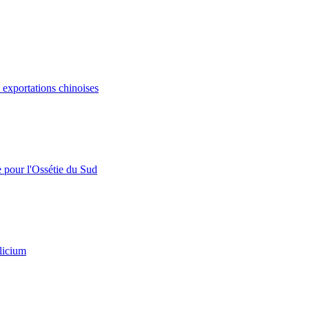
s exportations chinoises
e pour l'Ossétie du Sud
licium