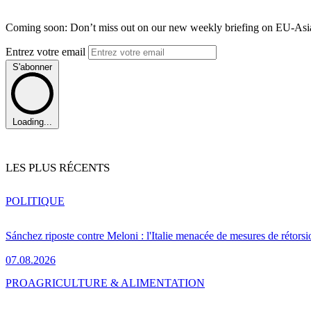
Coming soon: Don’t miss out on our new weekly briefing on EU-Asia 
Entrez votre email
S'abonner
Loading...
LES PLUS RÉCENTS
POLITIQUE
Sánchez riposte contre Meloni : l'Italie menacée de mesures de rétorsi
07.08.2026
PRO
AGRICULTURE & ALIMENTATION