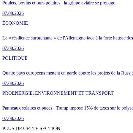
Poulets, bovins et ours polaires : la grippe aviaire se propage
07.08.2026
ÉCONOMIE
La « résilience surprenante » de l'Allemagne face à la forte hausse de
07.08.2026
POLITIQUE
Quatre pays européens mettent en garde contre les projets de la Russi
07.08.2026
PRO
ENERGIE, ENVIRONNEMENT ET TRANSPORT
Panneaux solaires et puces : Trump impose 15% de taxes sur le polysi
07.08.2026
PLUS DE CETTE SECTION