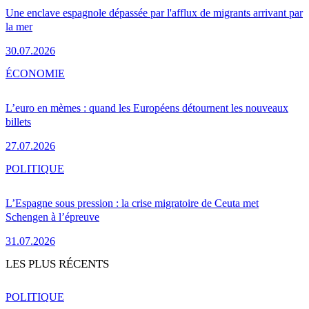
Une enclave espagnole dépassée par l'afflux de migrants arrivant par
la mer
30.07.2026
ÉCONOMIE
L’euro en mèmes : quand les Européens détournent les nouveaux
billets
27.07.2026
POLITIQUE
L’Espagne sous pression : la crise migratoire de Ceuta met
Schengen à l’épreuve
31.07.2026
LES PLUS RÉCENTS
POLITIQUE