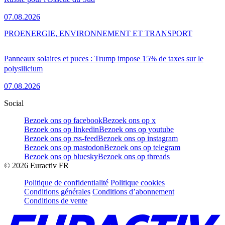
07.08.2026
PRO
ENERGIE, ENVIRONNEMENT ET TRANSPORT
Panneaux solaires et puces : Trump impose 15% de taxes sur le
polysilicium
07.08.2026
Social
Bezoek ons op facebook
Bezoek ons op x
Bezoek ons op linkedin
Bezoek ons op youtube
Bezoek ons op rss-feed
Bezoek ons op instagram
Bezoek ons op mastodon
Bezoek ons op telegram
Bezoek ons op bluesky
Bezoek ons op threads
©
2026
Euractiv FR
Politique de confidentialité
Politique cookies
Conditions générales
Conditions d’abonnement
Conditions de vente