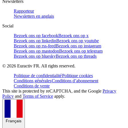
Newsletters
Rapporteur
Newsletters en anglais
Social
Bezoek ons op facebook
Bezoek ons op x
Bezoek ons op linkedin
Bezoek ons op youtube
Bezoek ons op rss-feed
Bezoek ons op instagram
Bezoek ons op mastodon
Bezoek ons op telegram
Bezoek ons op bluesky
Bezoek ons op threads
©
2026
Euractiv FR. All rights reserved.
Politique de confidentialité
Politique cookies
Conditions générales
Conditions d’abonnement
Conditions de vente
This site is protected by reCAPTCHA, and the Google
Privacy
Policy
and
Terms of Service
apply.
Français