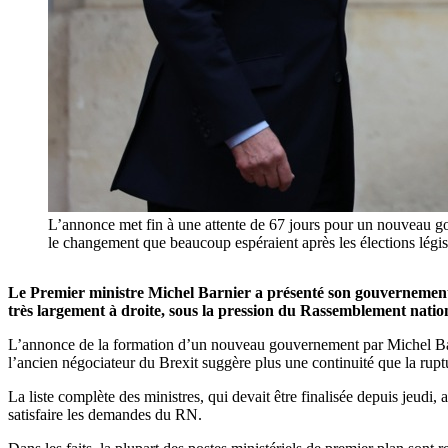
L’annonce met fin à une attente de 67 jours pour un nouveau go
le changement que beaucoup espéraient après les élections lég
Le Premier ministre Michel Barnier a présenté son gouvernement 
très largement à droite, sous la pression du Rassemblement nati
L’annonce de la formation d’un nouveau gouvernement par Michel Barni
l’ancien négociateur du Brexit suggère plus une continuité que la rupture
La liste complète des ministres, qui devait être finalisée depuis jeudi
satisfaire les demandes du RN.