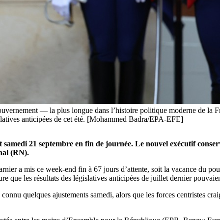
uvernement — la plus longue dans l’histoire politique moderne de la Fr
islatives anticipées de cet été. [Mohammed Badra/EPA-EFE]
samedi 21 septembre en fin de journée. Le nouvel exécutif conserv
onal (RN).
er a mis ce week-end fin à 67 jours d’attente, soit la vacance du pouv
 que les résultats des législatives anticipées de juillet dernier pouvaien
, a connu quelques ajustements samedi, alors que les forces centristes c