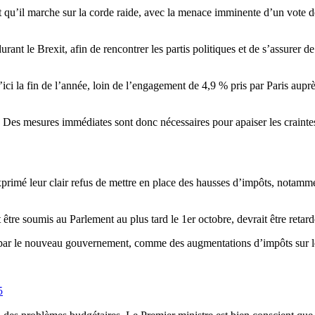
et qu’il marche sur la corde raide, avec la menace imminente d’un vote d
urant le Brexit, afin de rencontrer les partis politiques et de s’assurer d
d’ici la fin de l’année, loin de l’engagement de 4,9 % pris par Paris au
5. Des mesures immédiates sont donc nécessaires pour apaiser les crain
rimé leur clair refus de mettre en place des hausses d’impôts, notammen
 être soumis au Parlement au plus tard le 1er octobre, devrait être retar
s par le nouveau gouvernement, comme des augmentations d’impôts sur le
5