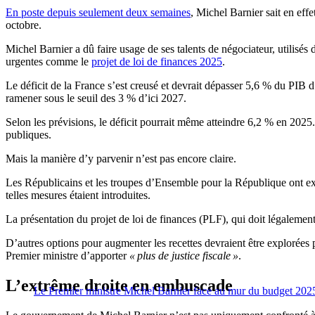
En poste depuis seulement deux semaines
, Michel Barnier sait en eff
octobre.
Michel Barnier a dû faire usage de ses talents de négociateur, utilisés d
urgentes comme le
projet de loi de finances 2025
.
Le déficit de la France s’est creusé et devrait dépasser 5,6 % du PIB 
ramener sous le seuil des 3 % d’ici 2027.
Selon les prévisions, le déficit pourrait même atteindre 6,2 % en 202
publiques.
Mais la manière d’y parvenir n’est pas encore claire.
Les Républicains et les troupes d’Ensemble pour la République ont exp
telles mesures étaient introduites.
La présentation du projet de loi de finances (PLF), qui doit légalement
D’autres options pour augmenter les recettes devraient être explorée
Premier ministre d’apporter
« plus de justice fiscale »
.
L’extrême droite en embuscade
Le Premier ministre Michel Barnier face au mur du budget 202