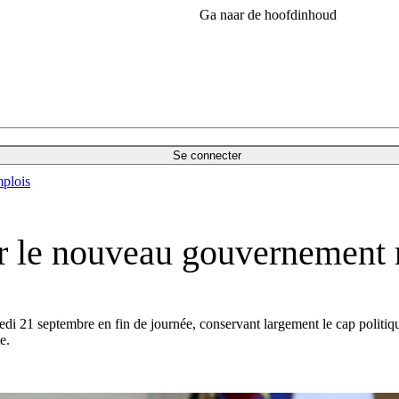
Ga naar de hoofdinhoud
Se connecter
plois
our le nouveau gouvernemen
i 21 septembre en fin de journée, conservant largement le cap politiq
e.