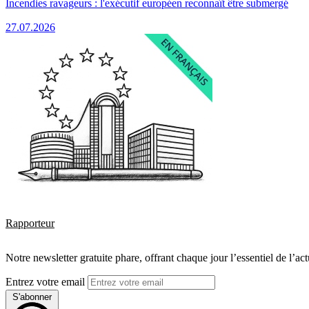
Incendies ravageurs : l'exécutif européen reconnaît être submergé
27.07.2026
Rapporteur
Notre newsletter gratuite phare, offrant chaque jour l’essentiel de l’ac
Entrez votre email
S'abonner