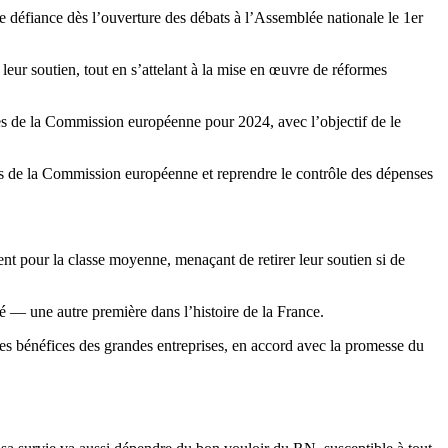
e défiance dès l’ouverture des débats à l’Assemblée nationale le 1er
e leur soutien, tout en s’attelant à la mise en œuvre de réformes
près de la Commission européenne pour 2024, avec l’objectif de le
tes de la Commission européenne et reprendre le contrôle des dépenses
t pour la classe moyenne, menaçant de retirer leur soutien si de
dé — une autre première dans l’histoire de la France.
s bénéfices des grandes entreprises, en accord avec la promesse du