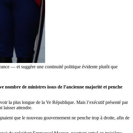
ance — et suggère une continuité politique évidente plutôt que
e nombre de ministres issus de l’ancienne majorité et penche
oir la plus longue de la Ve République. Mais l’exécutif présenté par
t laisser attendre.
raignaient que le nouveau gouvernement ne penche trop à droite, afin de