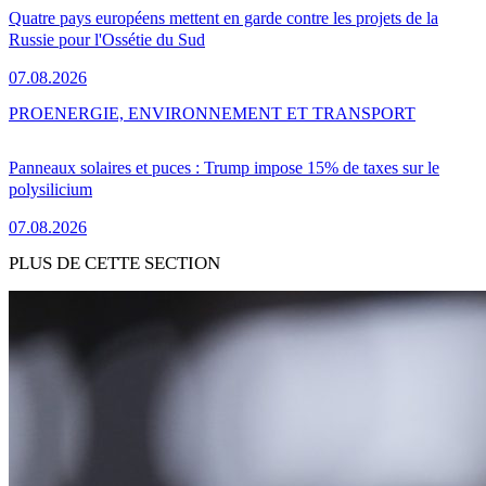
Quatre pays européens mettent en garde contre les projets de la
Russie pour l'Ossétie du Sud
07.08.2026
PRO
ENERGIE, ENVIRONNEMENT ET TRANSPORT
Panneaux solaires et puces : Trump impose 15% de taxes sur le
polysilicium
07.08.2026
PLUS DE CETTE SECTION