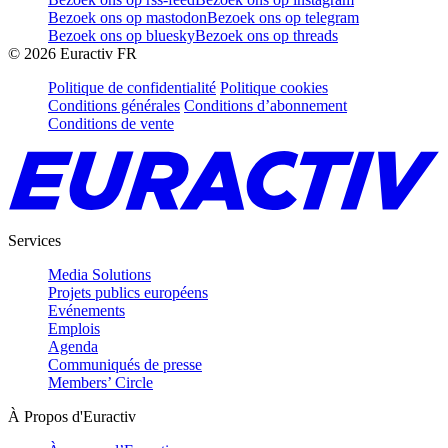
Bezoek ons op mastodon
Bezoek ons op telegram
Bezoek ons op bluesky
Bezoek ons op threads
©
2026
Euractiv FR
Politique de confidentialité
Politique cookies
Conditions générales
Conditions d’abonnement
Conditions de vente
Services
Media Solutions
Projets publics européens
Evénements
Emplois
Agenda
Communiqués de presse
Members’ Circle
À Propos d'Euractiv