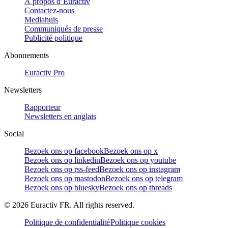
À propos d’Euractiv
Contactez-nous
Mediahuis
Communiqués de presse
Publicité politique
Abonnements
Euractiv Pro
Newsletters
Rapporteur
Newsletters en anglais
Social
Bezoek ons op facebook
Bezoek ons op x
Bezoek ons op linkedin
Bezoek ons op youtube
Bezoek ons op rss-feed
Bezoek ons op instagram
Bezoek ons op mastodon
Bezoek ons op telegram
Bezoek ons op bluesky
Bezoek ons op threads
©
2026
Euractiv FR. All rights reserved.
Politique de confidentialité
Politique cookies