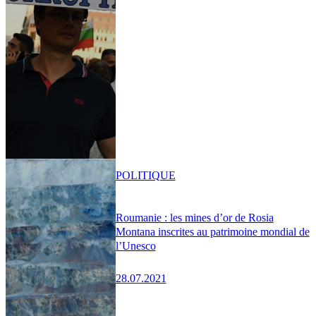
POLITIQUE
Roumanie : les mines d’or de Rosia
Montana inscrites au patrimoine mondial de
l’Unesco
28.07.2021