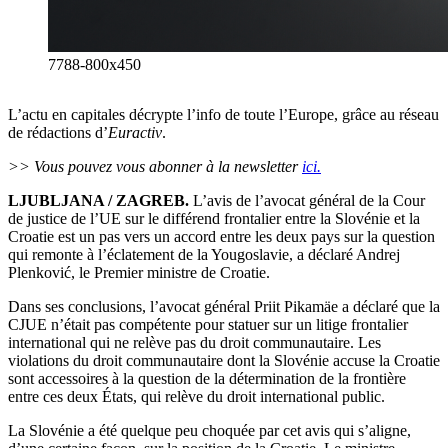
7788-800x450
L’actu en capitales décrypte l’info de toute l’Europe, grâce au réseau
de rédactions d’
Euractiv
.
>> Vous pouvez vous abonner à la newsletter
ici.
LJUBLJANA / ZAGREB.
L’avis de l’avocat général de la Cour
de justice de l’UE sur le différend frontalier entre la Slovénie et la
Croatie est un pas vers un accord entre les deux pays sur la question
qui remonte à l’éclatement de la Yougoslavie, a déclaré Andrej
Plenković, le Premier ministre de Croatie.
Dans ses conclusions, l’avocat général Priit Pikamäe a déclaré que la
CJUE n’était pas compétente pour statuer sur un litige frontalier
international qui ne relève pas du droit communautaire. Les
violations du droit communautaire dont la Slovénie accuse la Croatie
sont accessoires à la question de la détermination de la frontière
entre ces deux États, qui relève du droit international public.
La Slovénie a été quelque peu choquée par cet avis qui s’aligne,