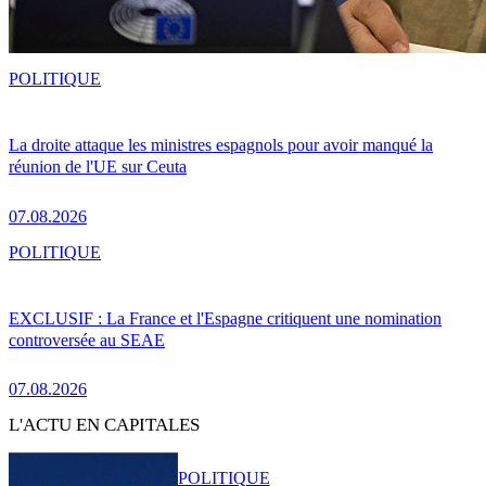
POLITIQUE
La droite attaque les ministres espagnols pour avoir manqué la
réunion de l'UE sur Ceuta
07.08.2026
POLITIQUE
EXCLUSIF : La France et l'Espagne critiquent une nomination
controversée au SEAE
07.08.2026
L'ACTU EN CAPITALES
POLITIQUE