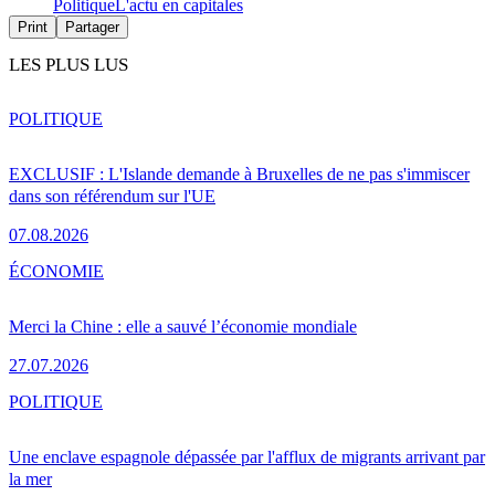
Politique
L'actu en capitales
Print
Partager
LES PLUS LUS
POLITIQUE
EXCLUSIF : L'Islande demande à Bruxelles de ne pas s'immiscer
dans son référendum sur l'UE
07.08.2026
ÉCONOMIE
Merci la Chine : elle a sauvé l’économie mondiale
27.07.2026
POLITIQUE
Une enclave espagnole dépassée par l'afflux de migrants arrivant par
la mer