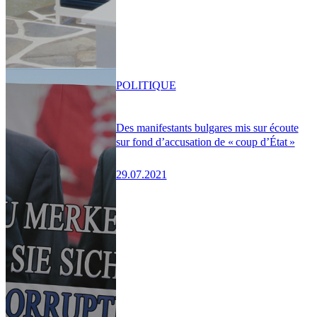
POLITIQUE
Des manifestants bulgares mis sur écoute
sur fond d’accusation de « coup d’État »
29.07.2021