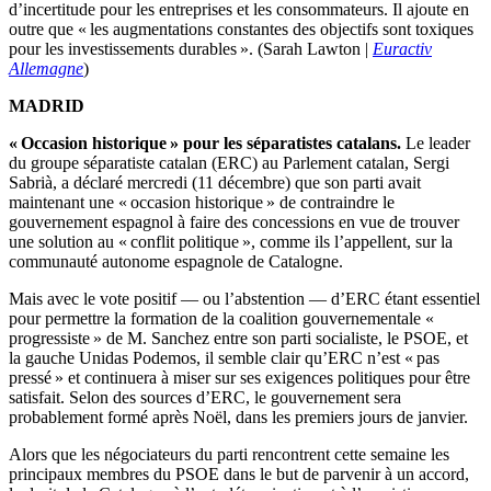
d’incertitude pour les entreprises et les consommateurs. Il ajoute en
outre que « les augmentations constantes des objectifs sont toxiques
pour les investissements durables ». (Sarah Lawton |
Euractiv
Allemagne
)
MADRID
« Occasion historique » pour les séparatistes catalans.
Le leader
du groupe séparatiste catalan (ERC) au Parlement catalan, Sergi
Sabrià, a déclaré mercredi (11 décembre) que son parti avait
maintenant une « occasion historique » de contraindre le
gouvernement espagnol à faire des concessions en vue de trouver
une solution au « conflit politique », comme ils l’appellent, sur la
communauté autonome espagnole de Catalogne.
Mais avec le vote positif — ou l’abstention — d’ERC étant essentiel
pour permettre la formation de la coalition gouvernementale «
progressiste » de M. Sanchez entre son parti socialiste, le PSOE, et
la gauche Unidas Podemos, il semble clair qu’ERC n’est « pas
pressé » et continuera à miser sur ses exigences politiques pour être
satisfait. Selon des sources d’ERC, le gouvernement sera
probablement formé après Noël, dans les premiers jours de janvier.
Alors que les négociateurs du parti rencontrent cette semaine les
principaux membres du PSOE dans le but de parvenir à un accord,