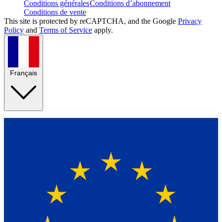
Conditions générales
Conditions d’abonnement
Conditions de vente
This site is protected by reCAPTCHA, and the Google
Privacy
Policy
and
Terms of Service
apply.
Français