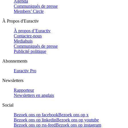
Agenda
Communiqués de presse
Members’ Circle
À Propos d'Euractiv
À propos d’Euractiv
Contactez-nous
Mediahuis
Communiqués de presse
Publicité politique
Abonnements
Euractiv Pro
Newsletters
Rapporteur
Newsletters en anglais
Social
Bezoek ons op facebook
Bezoek ons op x
Bezoek ons op linkedin
Bezoek ons op youtube
Bezoek ons op rss-feed
Bezoek ons op instagram