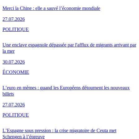
Merci la Chine : elle a sauvé l’économie mondiale
27.07.2026
POLITIQUE
Une enclave espagnole dépassée par l'afflux de migrants arrivant par
la mer
30.07.2026
ÉCONOMIE
L’euro en mèmes : quand les Européens détournent les nouveaux
billets
27.07.2026
POLITIQUE
L’Espagne sous pression : la crise migratoire de Ceuta met
Schengen à l’épreuve