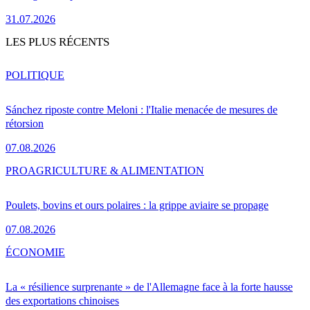
31.07.2026
LES PLUS RÉCENTS
POLITIQUE
Sánchez riposte contre Meloni : l'Italie menacée de mesures de
rétorsion
07.08.2026
PRO
AGRICULTURE & ALIMENTATION
Poulets, bovins et ours polaires : la grippe aviaire se propage
07.08.2026
ÉCONOMIE
La « résilience surprenante » de l'Allemagne face à la forte hausse
des exportations chinoises