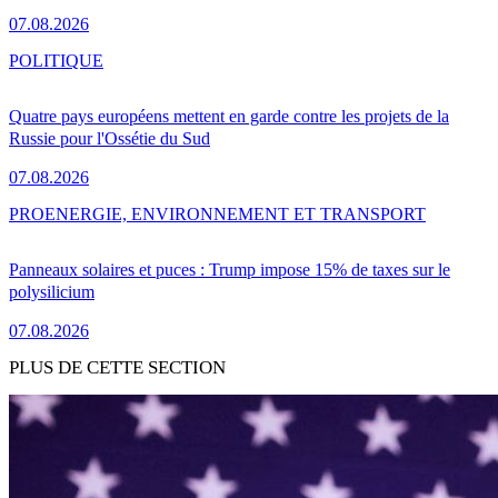
07.08.2026
POLITIQUE
Quatre pays européens mettent en garde contre les projets de la
Russie pour l'Ossétie du Sud
07.08.2026
PRO
ENERGIE, ENVIRONNEMENT ET TRANSPORT
Panneaux solaires et puces : Trump impose 15% de taxes sur le
polysilicium
07.08.2026
PLUS DE CETTE SECTION