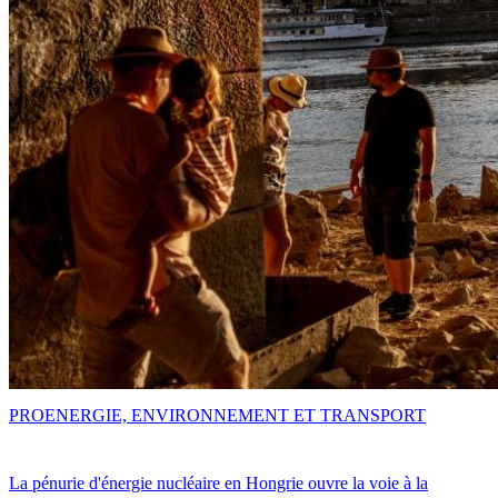
PRO
ENERGIE, ENVIRONNEMENT ET TRANSPORT
La pénurie d'énergie nucléaire en Hongrie ouvre la voie à la