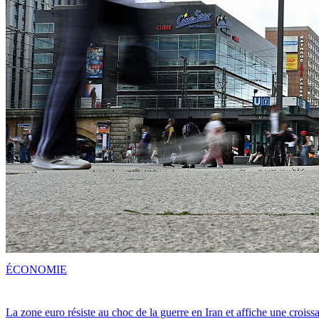
ÉCONOMIE
La zone euro résiste au choc de la guerre en Iran et affiche une crois