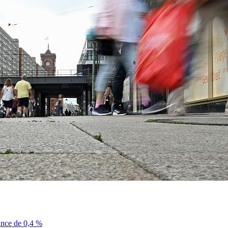
sance de 0,4 %