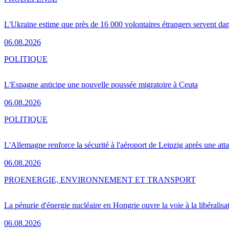
L'Ukraine estime que près de 16 000 volontaires étrangers servent da
06.08.2026
POLITIQUE
L'Espagne anticipe une nouvelle poussée migratoire à Ceuta
06.08.2026
POLITIQUE
L'Allemagne renforce la sécurité à l'aéroport de Leipzig après une at
06.08.2026
PRO
ENERGIE, ENVIRONNEMENT ET TRANSPORT
La pénurie d'énergie nucléaire en Hongrie ouvre la voie à la libéralis
06.08.2026