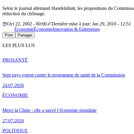
Selon le journal allemand Handelsblatt, les propositions du Commissai
réduction du chômage.
Oct 22, 2002 - 00:00
Dernière mise à jour: Jan 29, 2010 - 12:51
Économie
Économie
Innovation & Entreprises
Print
Partager
LES PLUS LUS
PRO
SANTÉ
Sept pays votent contre le programme de santé de la Commission
24.07.2026
ÉCONOMIE
Merci la Chine : elle a sauvé l’économie mondiale
27.07.2026
POLITIQUE