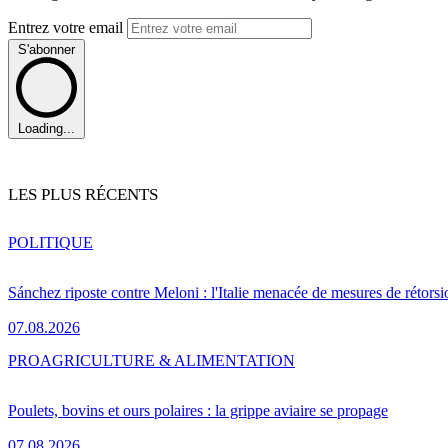
Entrez votre email
S'abonner
Loading...
LES PLUS RÉCENTS
POLITIQUE
Sánchez riposte contre Meloni : l'Italie menacée de mesures de rétorsi
07.08.2026
PRO
AGRICULTURE & ALIMENTATION
Poulets, bovins et ours polaires : la grippe aviaire se propage
07.08.2026