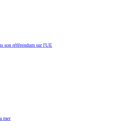
s son référendum sur l'UE
la mer