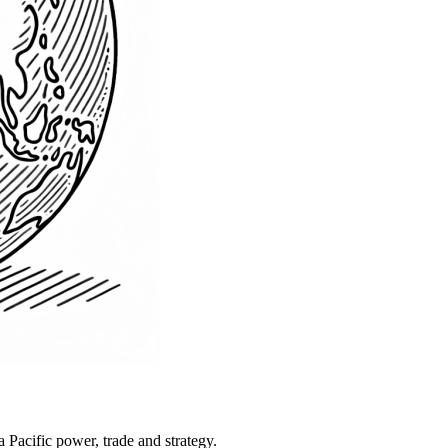
Pacific power, trade and strategy.