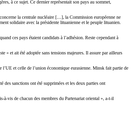
ères, à ce sujet. Ce dernier représentait son pays au sommet,
ui concerne la centrale nucléaire […], la Commission européenne ne
ment solidaire avec la présidente lituanienne et le peuple lituanien.
quand ces pays étaient candidats à l’adhésion. Reste cependant à
ste » et ait été adoptée sans tensions majeures. Il assure par ailleurs
 de l’UE et celle de l’union économique eurasienne. Minsk fait partie de
rité des sanctions ont été supprimées et les deux parties ont
s-à-vis de chacun des membres du Partenariat oriental », a-t-il