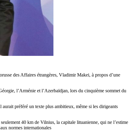
lorusse des Affaires étrangères, Vladimir Makei, à propos d’une
a Géorgie, l’Arménie et l’Azerbaïdjan, lors du cinquième sommet du
il aurait préféré un texte plus ambitieux, même si les dirigeants
 seulement 40 km de Vilnius, la capitale lituanienne, qui ne l’estime
u aux normes internationales