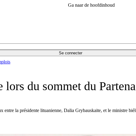
Ga naar de hoofdinhoud
Se connecter
plois
e lors du sommet du Partenar
entre la présidente lituanienne, Dalia Grybauskaite, et le ministre bié