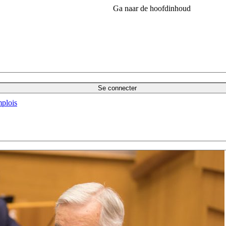
Ga naar de hoofdinhoud
Se connecter
plois