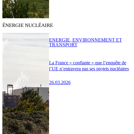
ÉNERGIE NUCLÉAIRE
ENERGIE, ENVIRONNEMENT ET
TRANSPORT
La France « confiante » que l’enquête de
l’UE n’entravera pas ses projets nucléaires
26.03.2026