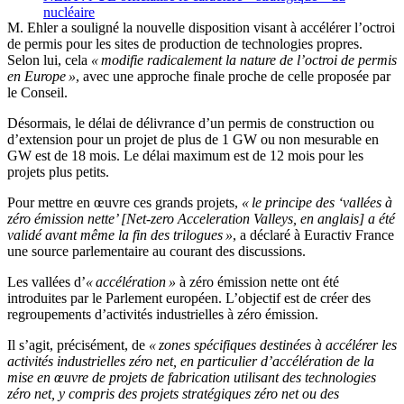
nucléaire
M. Ehler a souligné la nouvelle disposition visant à accélérer l’octroi
de permis pour les sites de production de technologies propres.
Selon lui, cela
« modifie radicalement la nature de l’octroi de permis
en Europe »
, avec une approche finale proche de celle proposée par
le Conseil.
Désormais, le délai de délivrance d’un permis de construction ou
d’extension pour un projet de plus de 1 GW ou non mesurable en
GW est de 18 mois. Le délai maximum est de 12 mois pour les
projets plus petits.
Pour mettre en œuvre ces grands projets,
« le principe des ‘vallées à
zéro émission nette’ [Net-zero Acceleration Valleys, en anglais] a été
validé avant même la fin des trilogues »
, a déclaré à Euractiv France
une source parlementaire au courant des discussions.
Les vallées d’
« accélération »
à zéro émission nette ont été
introduites par le Parlement européen. L’objectif est de créer des
regroupements d’activités industrielles à zéro émission.
Il s’agit, précisément, de
« zones spécifiques destinées à accélérer les
activités industrielles zéro net, en particulier d’accélération de la
mise en œuvre de projets de fabrication utilisant des technologies
zéro net, y compris des projets stratégiques zéro net ou des