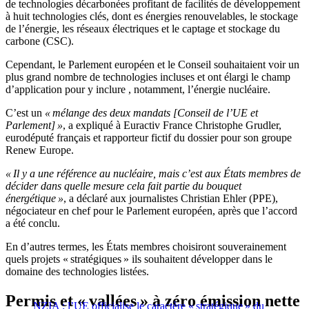
de technologies décarbonées profitant de facilités de développement
à huit technologies clés, dont es énergies renouvelables, le stockage
de l’énergie, les réseaux électriques et le captage et stockage du
carbone (CSC).
Cependant, le Parlement européen et le Conseil souhaitaient voir un
plus grand nombre de technologies incluses et ont élargi le champ
d’application pour y inclure , notamment, l’énergie nucléaire.
C’est un
« mélange des deux mandats [Conseil de l’UE et
Parlement] »
, a expliqué à Euractiv France Christophe Grudler,
eurodéputé français et rapporteur fictif du dossier pour son groupe
Renew Europe.
« Il y a une référence au nucléaire, mais c’est aux États membres de
décider dans quelle mesure cela fait partie du bouquet
énergétique »
, a déclaré aux journalistes Christian Ehler (PPE),
négociateur en chef pour le Parlement européen, après que l’accord
a été conclu.
En d’autres termes, les États membres choisiront souverainement
quels projets « stratégiques » ils souhaitent développer dans le
domaine des technologies listées.
Permis et « vallées » à zéro émission nette
NZIA : l’UE officialise le caractère « stratégique » du