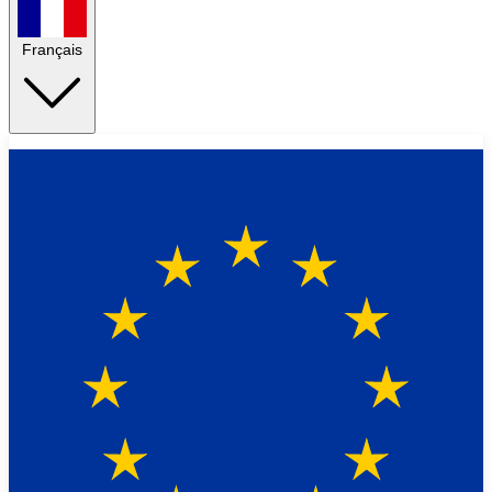
Français