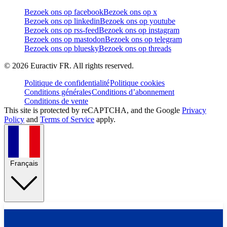
Bezoek ons op facebook
Bezoek ons op x
Bezoek ons op linkedin
Bezoek ons op youtube
Bezoek ons op rss-feed
Bezoek ons op instagram
Bezoek ons op mastodon
Bezoek ons op telegram
Bezoek ons op bluesky
Bezoek ons op threads
©
2026
Euractiv FR. All rights reserved.
Politique de confidentialité
Politique cookies
Conditions générales
Conditions d’abonnement
Conditions de vente
This site is protected by reCAPTCHA, and the Google
Privacy
Policy
and
Terms of Service
apply.
Français