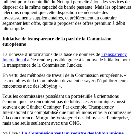
militent pour la neutralité du Net, qui permette à tous les services de
disposer de la même capacité de bande passante. Mais les opérateurs
télécoms craignent que cette disposition ne nécessite des
investissements supplémentaires, et préfèreraient au contraire
segmenter leur offre, quitte à proposer des offres premium à débit
ultra-rapide.
Initiative de transparence de la part de la Commission
européenne
La richesse d’informations de la base de données de
Transparency
International
a été rendue possible grâce à la nouvelle initiative pour
la transparence de la Commission Juncker.
En vertu des méthodes de travail de la Commission européenne, «
les membres de la Commission devraient essayer d’équilibrer leurs
rencontres avec des lobbying ».
Tous les commissaires possédant un portefeuille à orientations
économiques ne rencontrent pas de lobbyistes économiques aussi
souvent que Günther Oettinger. Par exemple, Transparency
International n’a comptabilisé que huit réunions entre la commissaire
à la concurrence, Margrethe Vestager et des lobbyistes d’entreprise,
mais une seule seulement avec une ONG.
>> Lire :
La Commission veut un registre des lobbys unique