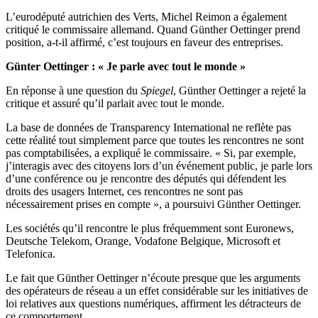
L’eurodéputé autrichien des Verts, Michel Reimon a également
critiqué le commissaire allemand. Quand Günther Oettinger prend
position, a-t-il affirmé, c’est toujours en faveur des entreprises.
Günter Oettinger : « Je parle avec tout le monde »
En réponse à une question du
Spiegel
, Günther Oettinger a rejeté la
critique et assuré qu’il parlait avec tout le monde.
La base de données de Transparency International ne reflète pas
cette réalité tout simplement parce que toutes les rencontres ne sont
pas comptabilisées, a expliqué le commissaire. « Si, par exemple,
j’interagis avec des citoyens lors d’un événement public, je parle lors
d’une conférence ou je rencontre des députés qui défendent les
droits des usagers Internet, ces rencontres ne sont pas
nécessairement prises en compte », a poursuivi Günther Oettinger.
Les sociétés qu’il rencontre le plus fréquemment sont Euronews,
Deutsche Telekom, Orange, Vodafone Belgique, Microsoft et
Telefonica.
Le fait que Günther Oettinger n’écoute presque que les arguments
des opérateurs de réseau a un effet considérable sur les initiatives de
loi relatives aux questions numériques, affirment les détracteurs de
ce comportement.