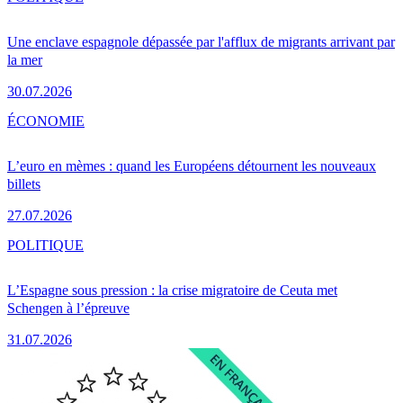
Une enclave espagnole dépassée par l'afflux de migrants arrivant par
la mer
30.07.2026
ÉCONOMIE
L’euro en mèmes : quand les Européens détournent les nouveaux
billets
27.07.2026
POLITIQUE
L’Espagne sous pression : la crise migratoire de Ceuta met
Schengen à l’épreuve
31.07.2026