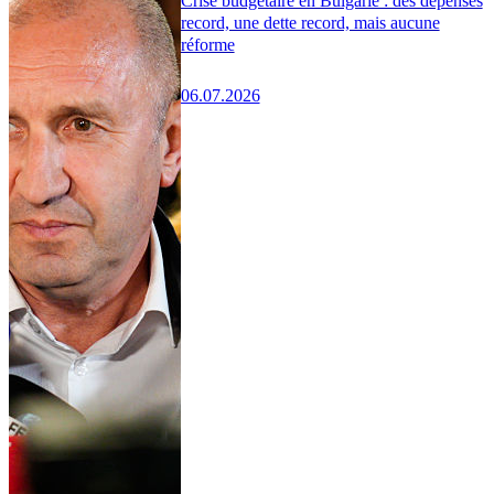
Crise budgétaire en Bulgarie : des dépenses
record, une dette record, mais aucune
réforme
06.07.2026