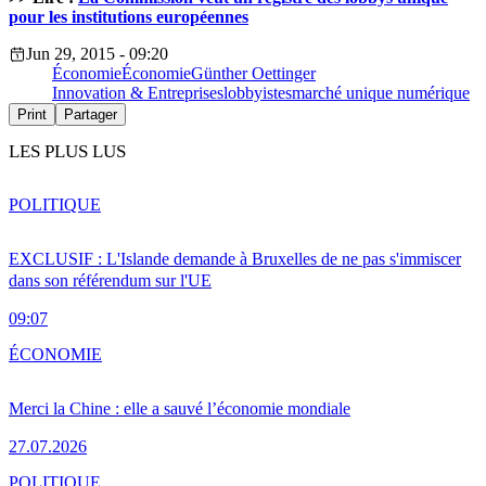
pour les institutions européennes
Jun 29, 2015 - 09:20
Économie
Économie
Günther Oettinger
Innovation & Entreprises
lobbyistes
marché unique numérique
Print
Partager
LES PLUS LUS
POLITIQUE
EXCLUSIF : L'Islande demande à Bruxelles de ne pas s'immiscer
dans son référendum sur l'UE
09:07
ÉCONOMIE
Merci la Chine : elle a sauvé l’économie mondiale
27.07.2026
POLITIQUE