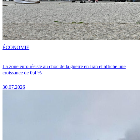
ÉCONOMIE
La zone euro résiste au choc de la guerre en Iran et affiche une
croissance de 0,4 %
30.07.2026