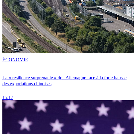
ÉCONOMIE
La « résilience surprenante » de l'Allemagne face à la forte hausse
des exportations chinoises
15:17