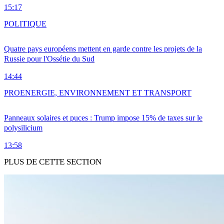
15:17
POLITIQUE
Quatre pays européens mettent en garde contre les projets de la
Russie pour l'Ossétie du Sud
14:44
PRO
ENERGIE, ENVIRONNEMENT ET TRANSPORT
Panneaux solaires et puces : Trump impose 15% de taxes sur le
polysilicium
13:58
PLUS DE CETTE SECTION