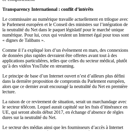
Transparency International :
c
onflit d’intérêts
Le commissaire au numérique travaille actuellement en trilogue avec
le Parlement européen et le Conseil des ministres sur l’intégration de
la neutralité du Net dans le paquet législatif pour le marché unique
numérique. Pour lui, ceux qui veulent un Internet égal pour tous sont
« dignes de Talibans ».
Comme il l’a expliqué lors d’un événement en mars, des connexions
de données plus rapides devraient être offertes avant tout à des
applications particulières, telles que celles du secteur médical, plutôt
qu’à des vidéos YouTube en streaming.
Le principe de base d’un Internet ouvert n’est d’ailleurs plus défini
dans la dernière proposition de compromis du Parlement européen,
alors que ce dernier avait encouragé la neutralité du Net en première
lecture.
La raison de ce revirement de situation, serait un marchandage avec
le secteur télécom. Lequel aurait capitulé sur les frais d’itinérance en
UE, qui seront abolis début 2017, en échange d’absence de règles
dures sur la neutralité du Net.
Le secteur des médias ainsi que les fournisseurs d’accès à Internet