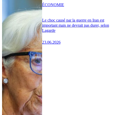
ÉCONOMIE
Le choc causé par la guerre en Iran est
important mais ne devrait pas durer, selon
Lagarde
23.06.2026