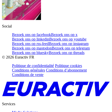
Social
Bezoek ons op facebook
Bezoek ons op x
Bezoek ons op linkedin
Bezoek ons op youtube
Bezoek ons op rss-feed
Bezoek ons op instagram
Bezoek ons op mastodon
Bezoek ons op telegram
Bezoek ons op bluesky
Bezoek ons op threads
©
2026
Euractiv FR
Politique de confidentialité
Politique cookies
Conditions générales
Conditions d’abonnement
Conditions de vente
Services