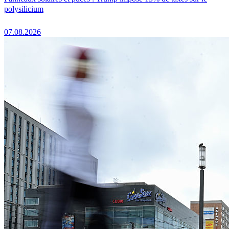
polysilicium
07.08.2026