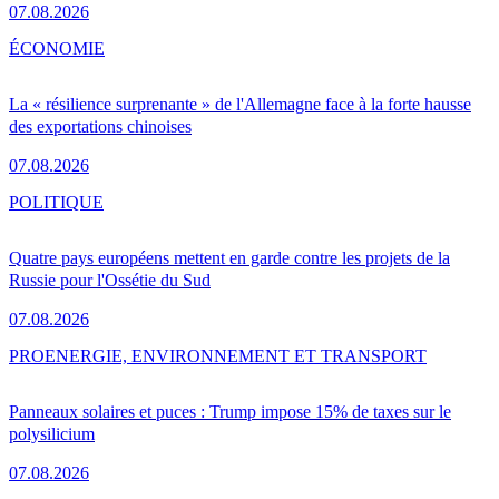
07.08.2026
ÉCONOMIE
La « résilience surprenante » de l'Allemagne face à la forte hausse
des exportations chinoises
07.08.2026
POLITIQUE
Quatre pays européens mettent en garde contre les projets de la
Russie pour l'Ossétie du Sud
07.08.2026
PRO
ENERGIE, ENVIRONNEMENT ET TRANSPORT
Panneaux solaires et puces : Trump impose 15% de taxes sur le
polysilicium
07.08.2026