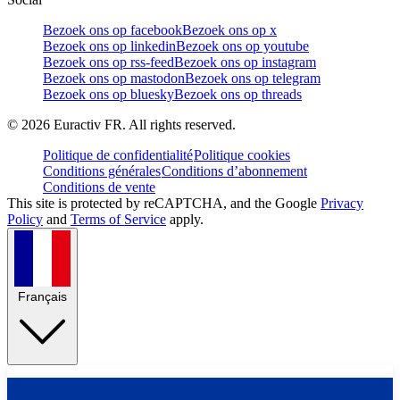
Bezoek ons op facebook
Bezoek ons op x
Bezoek ons op linkedin
Bezoek ons op youtube
Bezoek ons op rss-feed
Bezoek ons op instagram
Bezoek ons op mastodon
Bezoek ons op telegram
Bezoek ons op bluesky
Bezoek ons op threads
©
2026
Euractiv FR. All rights reserved.
Politique de confidentialité
Politique cookies
Conditions générales
Conditions d’abonnement
Conditions de vente
This site is protected by reCAPTCHA, and the Google
Privacy
Policy
and
Terms of Service
apply.
Français