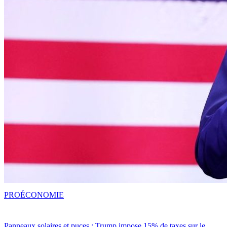
PRO
ÉCONOMIE
Panneaux solaires et puces : Trump impose 15% de taxes sur le