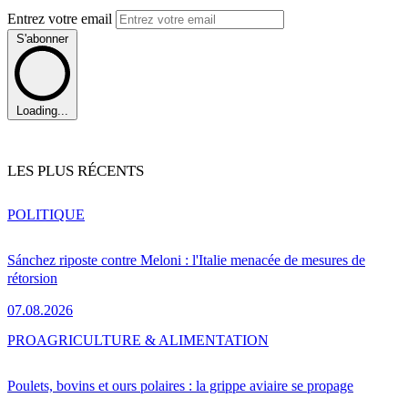
Entrez votre email
S'abonner
Loading...
LES PLUS RÉCENTS
POLITIQUE
Sánchez riposte contre Meloni : l'Italie menacée de mesures de
rétorsion
07.08.2026
PRO
AGRICULTURE & ALIMENTATION
Poulets, bovins et ours polaires : la grippe aviaire se propage