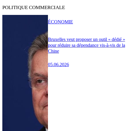
POLITIQUE COMMERCIALE
ÉCONOMIE
Bruxelles veut proposer un outil « dédié »
pour réduire sa dépendance vis-à-vis de la
Chine
05.06.2026