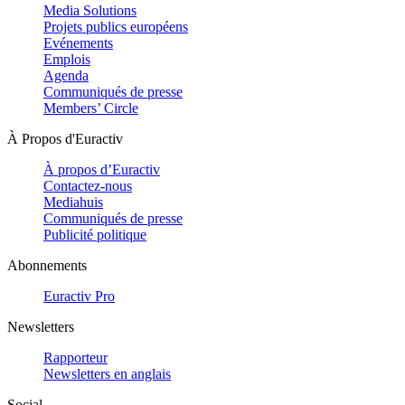
Media Solutions
Projets publics européens
Evénements
Emplois
Agenda
Communiqués de presse
Members’ Circle
À Propos d'Euractiv
À propos d’Euractiv
Contactez-nous
Mediahuis
Communiqués de presse
Publicité politique
Abonnements
Euractiv Pro
Newsletters
Rapporteur
Newsletters en anglais
Social