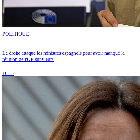
POLITIQUE
La droite attaque les ministres espagnols pour avoir manqué la
réunion de l'UE sur Ceuta
10:15