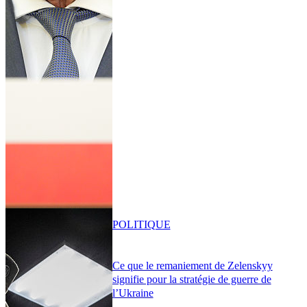
POLITIQUE
Ce que le remaniement de Zelenskyy
signifie pour la stratégie de guerre de
l’Ukraine