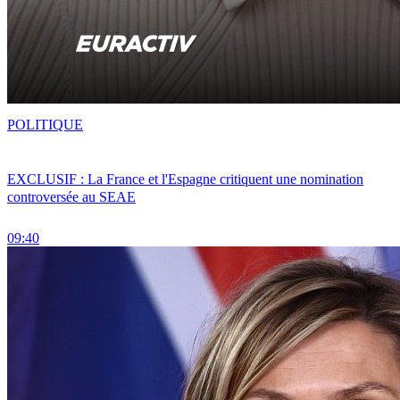
POLITIQUE
EXCLUSIF : La France et l'Espagne critiquent une nomination
controversée au SEAE
09:40