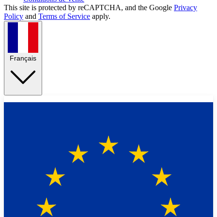
This site is protected by reCAPTCHA, and the Google
Privacy
Policy
and
Terms of Service
apply.
Français