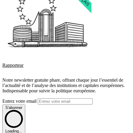
Rapporteur
Notre newsletter gratuite phare, offrant chaque jour l’essentiel de
l’actualité et de l’analyse des institutions et capitales européennes.
Indispensable pour suivre la politique européenne.
Entrez votre email
S'abonner
Loading...