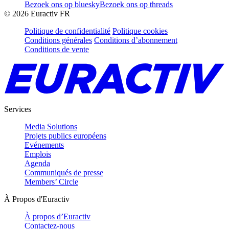
Bezoek ons op bluesky
Bezoek ons op threads
©
2026
Euractiv FR
Politique de confidentialité
Politique cookies
Conditions générales
Conditions d’abonnement
Conditions de vente
Services
Media Solutions
Projets publics européens
Evénements
Emplois
Agenda
Communiqués de presse
Members’ Circle
À Propos d'Euractiv
À propos d’Euractiv
Contactez-nous