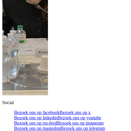
Social
Bezoek ons op facebook
Bezoek ons op x
Bezoek ons op linkedin
Bezoek ons op youtube
Bezoek ons op rss-feed
Bezoek ons op instagram
Bezoek ons op mastodon
Bezoek ons op telegram