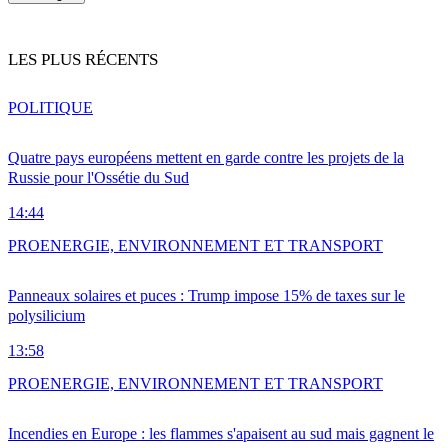
LES PLUS RÉCENTS
POLITIQUE
Quatre pays européens mettent en garde contre les projets de la
Russie pour l'Ossétie du Sud
14:44
PRO
ENERGIE, ENVIRONNEMENT ET TRANSPORT
Panneaux solaires et puces : Trump impose 15% de taxes sur le
polysilicium
13:58
PRO
ENERGIE, ENVIRONNEMENT ET TRANSPORT
Incendies en Europe : les flammes s'apaisent au sud mais gagnent le