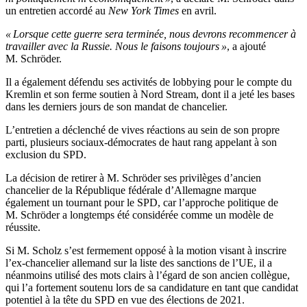
un entretien accordé au
New York Times
en avril.
« Lorsque cette guerre sera terminée, nous devrons recommencer à
travailler avec la Russie. Nous le faisons toujours »
, a ajouté
M. Schröder.
Il a également défendu ses activités de lobbying pour le compte du
Kremlin et son ferme soutien à Nord Stream, dont il a jeté les bases
dans les derniers jours de son mandat de chancelier.
L’entretien a déclenché de vives réactions au sein de son propre
parti, plusieurs sociaux-démocrates de haut rang appelant à son
exclusion du SPD.
La décision de retirer à M. Schröder ses privilèges d’ancien
chancelier de la République fédérale d’Allemagne marque
également un tournant pour le SPD, car l’approche politique de
M. Schröder a longtemps été considérée comme un modèle de
réussite.
Si M. Scholz s’est fermement opposé à la motion visant à inscrire
l’ex-chancelier allemand sur la liste des sanctions de l’UE, il a
néanmoins utilisé des mots clairs à l’égard de son ancien collègue,
qui l’a fortement soutenu lors de sa candidature en tant que candidat
potentiel à la tête du SPD en vue des élections de 2021.