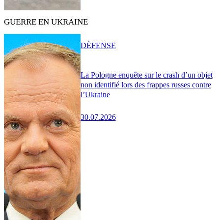
GUERRE EN UKRAINE
DÉFENSE
La Pologne enquête sur le crash d’un objet
non identifié lors des frappes russes contre
l’Ukraine
30.07.2026