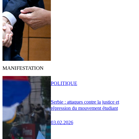
MANIFESTATION
POLITIQUE
Serbie : attaques contre la justice et
répression du mouvement étudiant
03.02.2026