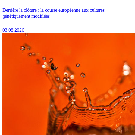
Derrière la clôture : la course européenne aux cultures
génétiquement modifiées
03.08.2026