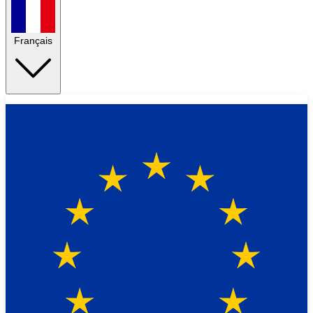
Français