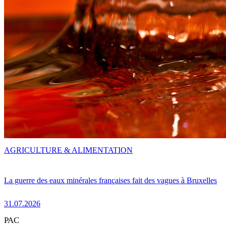
AGRICULTURE & ALIMENTATION
La guerre des eaux minérales françaises fait des vagues à Bruxelles
31.07.2026
PAC