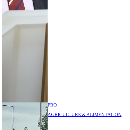
PRO
AGRICULTURE & ALIMENTATION