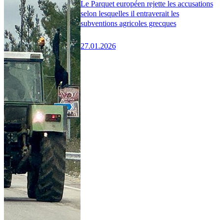
Le Parquet européen rejette les accusations
selon lesquelles il entraverait les
subventions agricoles grecques
27.01.2026