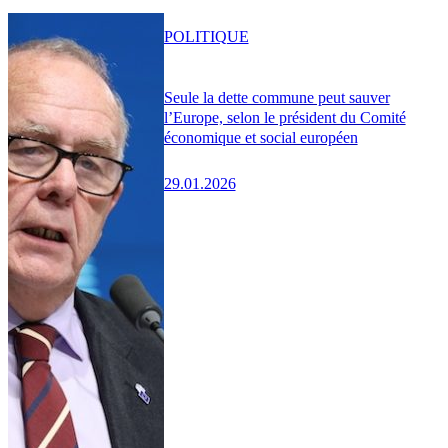
POLITIQUE
Seule la dette commune peut sauver
l’Europe, selon le président du Comité
économique et social européen
29.01.2026