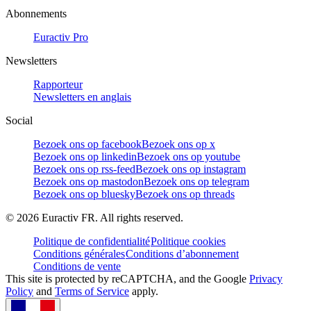
Abonnements
Euractiv Pro
Newsletters
Rapporteur
Newsletters en anglais
Social
Bezoek ons op facebook
Bezoek ons op x
Bezoek ons op linkedin
Bezoek ons op youtube
Bezoek ons op rss-feed
Bezoek ons op instagram
Bezoek ons op mastodon
Bezoek ons op telegram
Bezoek ons op bluesky
Bezoek ons op threads
©
2026
Euractiv FR. All rights reserved.
Politique de confidentialité
Politique cookies
Conditions générales
Conditions d’abonnement
Conditions de vente
This site is protected by reCAPTCHA, and the Google
Privacy
Policy
and
Terms of Service
apply.