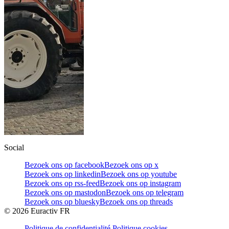
Social
Bezoek ons op facebook
Bezoek ons op x
Bezoek ons op linkedin
Bezoek ons op youtube
Bezoek ons op rss-feed
Bezoek ons op instagram
Bezoek ons op mastodon
Bezoek ons op telegram
Bezoek ons op bluesky
Bezoek ons op threads
©
2026
Euractiv FR
Politique de confidentialité
Politique cookies