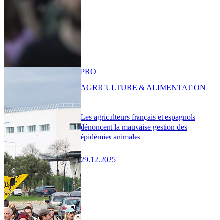
PRO
AGRICULTURE & ALIMENTATION
Les agriculteurs français et espagnols
dénoncent la mauvaise gestion des
épidémies animales
29.12.2025