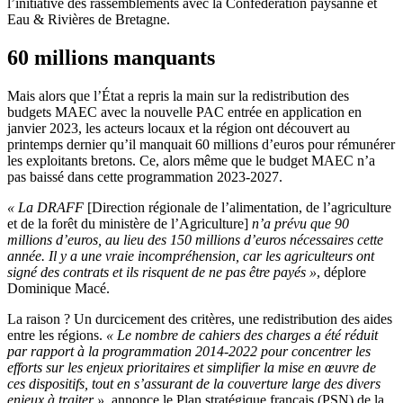
l’initiative des rassemblements avec la Confédération paysanne et
Eau & Rivières de Bretagne.
60 millions manquants
Mais alors que l’État a repris la main sur la redistribution des
budgets MAEC avec la nouvelle PAC entrée en application en
janvier 2023, les acteurs locaux et la région ont découvert au
printemps dernier qu’il manquait 60 millions d’euros pour rémunérer
les exploitants bretons. Ce, alors même que le budget MAEC n’a
pas baissé dans cette programmation 2023-2027.
« La DRAFF
[Direction régionale de l’alimentation, de l’agriculture
et de la forêt du ministère de l’Agriculture]
n’a prévu que 90
millions d’euros, au lieu des 150 millions d’euros nécessaires cette
année. Il y a une vraie incompréhension, car les agriculteurs ont
signé des contrats et ils risquent de ne pas être payés »
, déplore
Dominique Macé.
La raison ? Un durcicement des critères, une redistribution des aides
entre les régions.
« Le nombre de cahiers des charges a été réduit
par rapport à la programmation 2014-2022 pour concentrer les
efforts sur les enjeux prioritaires et simplifier la mise en œuvre de
ces dispositifs, tout en s’assurant de la couverture large des divers
enjeux à traiter »
, annonce le Plan stratégique français (PSN) de la