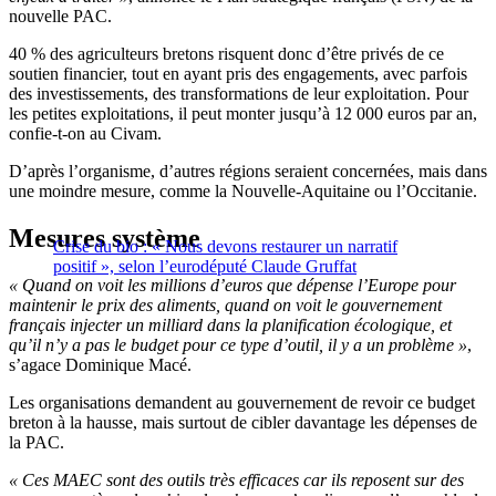
nouvelle PAC.
40 % des agriculteurs bretons risquent donc d’être privés de ce
soutien financier, tout en ayant pris des engagements, avec parfois
des investissements, des transformations de leur exploitation. Pour
les petites exploitations, il peut monter jusqu’à 12 000 euros
par an,
confie-t-on au Civam.
D’après l’organisme, d’autres régions seraient concernées, mais dans
une moindre mesure, comme la Nouvelle-Aquitaine ou l’Occitanie.
Mesures système
Crise du bio : « Nous devons restaurer un narratif
positif », selon l’eurodéputé Claude Gruffat
« Quand on voit les millions d’euros que dépense l’Europe pour
maintenir le prix des aliments, quand on voit le gouvernement
français injecter un milliard dans la planification écologique, et
qu’il n’y a pas le budget pour ce type d’outil, il y a un problème »
,
s’agace Dominique Macé.
Les organisations demandent au gouvernement de revoir ce budget
breton à la hausse, mais surtout de cibler davantage les dépenses de
la PAC.
« Ces MAEC sont des outils très efficaces car ils reposent sur des