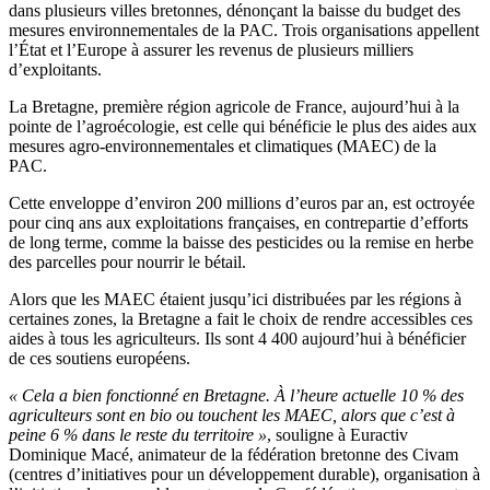
dans plusieurs villes bretonnes, dénonçant la baisse du budget des
mesures environnementales de la PAC. Trois organisations appellent
l’État et l’Europe à assurer les revenus de plusieurs milliers
d’exploitants.
La Bretagne, première région agricole de France, aujourd’hui à la
pointe de l’agroécologie, est celle qui bénéficie le plus des aides aux
mesures agro-environnementales et climatiques (MAEC) de la
PAC.
Cette enveloppe d’environ 200 millions d’euros par an, est octroyée
pour cinq ans aux exploitations françaises, en contrepartie d’efforts
de long terme, comme la baisse des pesticides ou la remise en herbe
des parcelles pour nourrir le bétail.
Alors que les MAEC étaient jusqu’ici distribuées par les régions à
certaines zones, la Bretagne a fait le choix de rendre accessibles ces
aides à tous les agriculteurs. Ils sont 4 400 aujourd’hui à bénéficier
de ces soutiens européens.
« Cela a bien fonctionné en Bretagne. À l’heure actuelle 10 % des
agriculteurs sont en bio ou touchent les MAEC, alors que c’est à
peine 6 % dans le reste du territoire »
, souligne à Euractiv
Dominique Macé, animateur de la fédération bretonne des Civam
(centres d’initiatives pour un développement durable), organisation à