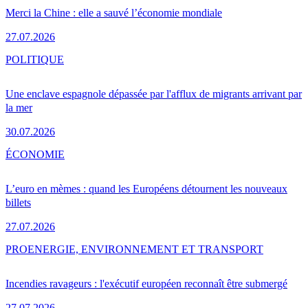
Merci la Chine : elle a sauvé l’économie mondiale
27.07.2026
POLITIQUE
Une enclave espagnole dépassée par l'afflux de migrants arrivant par
la mer
30.07.2026
ÉCONOMIE
L’euro en mèmes : quand les Européens détournent les nouveaux
billets
27.07.2026
PRO
ENERGIE, ENVIRONNEMENT ET TRANSPORT
Incendies ravageurs : l'exécutif européen reconnaît être submergé
27.07.2026