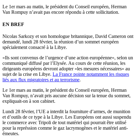
Le 1er mars au matin, le président du Conseil européen, Herman
Van Rompuy n’avait pas encore répondu à cette sollicitation.
EN BREF
Nicolas Sarkozy et son homologue britannique, David Cameron ont
demandé, lundi 28 février, la réunion d’un sommet européen
spécialement consacré à la Libye.
«Ils sont convenus de l’urgence d’une action européenne», selon un
communiqué diffusé par l’Elysée. Au cours de cette réunion, les
dirigeants européens devront adopter «les mesures nécessaires» au
sujet de la crise en Libye.
La France pointe notamment les risques
liés aux flux migratoires et au terrorisme
.
Le 1er mars au matin, le président du Conseil européen, Herman
Van Rompuy, n’avait pris aucune décision sur la tenue du sommet,
expliquait-on à son cabinet.
Lundi 28 février, l’UE a interdit la fourniture d’armes, de munition
et d’outils de ce type à la Libye. Les Européens ont aussi suspendu
le commerce avec Tripoli de tout matériel qui pourrait être utilisé
pour la représsion comme le gaz lacrymogènes et le matériel anti-
émeutes.