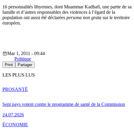
16 personnalités libyennes, dont Muammar Kadhafi, une partie de sa
famille et d’autres responsables des violences à l’égard de la
population ont aussi été déclarées
persona non grata
sur le territoire
européen.
Mar 1, 2011 - 09:44
Politique
Print
Partager
LES PLUS LUS
PRO
SANTÉ
Sept pays votent contre le programme de santé de la Commission
24.07.2026
ÉCONOMIE