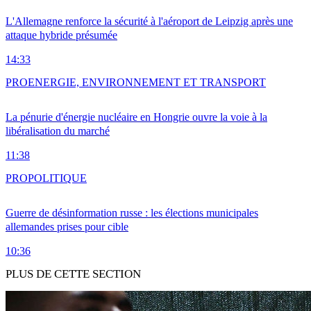
L'Allemagne renforce la sécurité à l'aéroport de Leipzig après une
attaque hybride présumée
14:33
PRO
ENERGIE, ENVIRONNEMENT ET TRANSPORT
La pénurie d'énergie nucléaire en Hongrie ouvre la voie à la
libéralisation du marché
11:38
PRO
POLITIQUE
Guerre de désinformation russe : les élections municipales
allemandes prises pour cible
10:36
PLUS DE CETTE SECTION