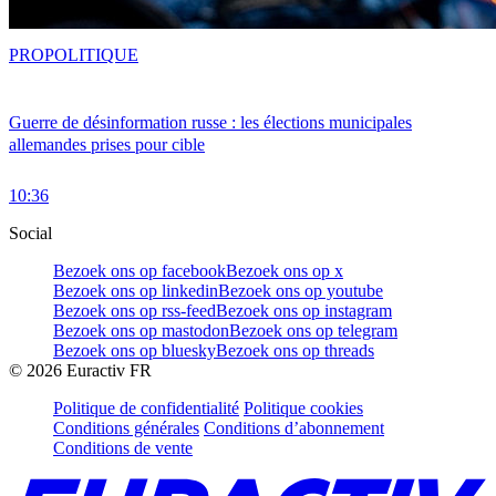
PRO
POLITIQUE
Guerre de désinformation russe : les élections municipales
allemandes prises pour cible
10:36
Social
Bezoek ons op facebook
Bezoek ons op x
Bezoek ons op linkedin
Bezoek ons op youtube
Bezoek ons op rss-feed
Bezoek ons op instagram
Bezoek ons op mastodon
Bezoek ons op telegram
Bezoek ons op bluesky
Bezoek ons op threads
©
2026
Euractiv FR
Politique de confidentialité
Politique cookies
Conditions générales
Conditions d’abonnement
Conditions de vente