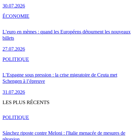
30.07.2026
ÉCONOMIE
L’euro en mèmes : quand les Européens détournent les nouveaux
billets
27.07.2026
POLITIQUE
L’Espagne sous pression : la crise migratoire de Ceuta met
Schengen à l’épreuve
31.07.2026
LES PLUS RÉCENTS
POLITIQUE
Sánchez riposte contre Meloni : l'Italie menacée de mesures de
rétorsion