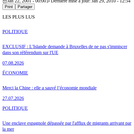
Jan 22, 2001 - 00:00
Dernière mise à jour: Jan 29, 2010 - 12:54
Print
Partager
LES PLUS LUS
POLITIQUE
EXCLUSIF : L'Islande demande à Bruxelles de ne pas s'immiscer
dans son référendum sur l'UE
07.08.2026
ÉCONOMIE
Merci la Chine : elle a sauvé l’économie mondiale
27.07.2026
POLITIQUE
Une enclave espagnole dépassée par l'afflux de migrants arrivant par
la mer