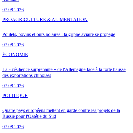
07.08.2026
PRO
AGRICULTURE & ALIMENTATION
Poulets, bovins et ours polaires : la grippe aviaire se propage
07.08.2026
ÉCONOMIE
La « résilience surprenante » de l'Allemagne face à la forte hausse
des exportations chinoises
07.08.2026
POLITIQUE
Quatre pays européens mettent en garde contre les projets de la
Russie pour l'Ossétie du Sud
07.08.2026