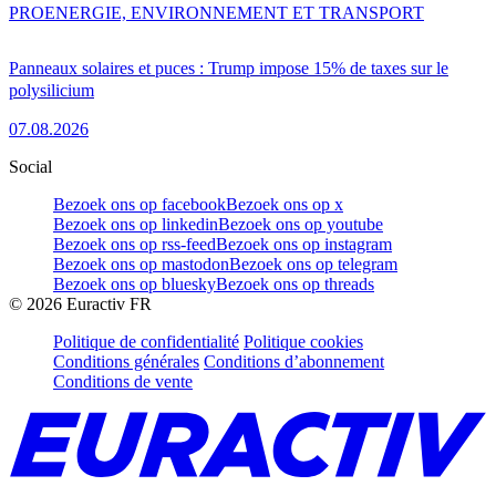
PRO
ENERGIE, ENVIRONNEMENT ET TRANSPORT
Panneaux solaires et puces : Trump impose 15% de taxes sur le
polysilicium
07.08.2026
Social
Bezoek ons op facebook
Bezoek ons op x
Bezoek ons op linkedin
Bezoek ons op youtube
Bezoek ons op rss-feed
Bezoek ons op instagram
Bezoek ons op mastodon
Bezoek ons op telegram
Bezoek ons op bluesky
Bezoek ons op threads
©
2026
Euractiv FR
Politique de confidentialité
Politique cookies
Conditions générales
Conditions d’abonnement
Conditions de vente