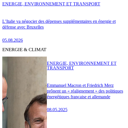
ENERGIE, ENVIRONNEMENT ET TRANSPORT
L’Italie va négocier des dépenses supplémentaires en énergie et
défense avec Bruxelles
05.08.2026
ENERGIE & CLIMAT
ENERGIE, ENVIRONNEMENT ET
TRANSPORT
Emmanuel Macron et Friedrich Merz
prônent un « réalignement » des politiques
énergétiques française et allemande
08.05.2025