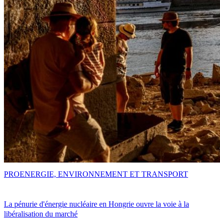
PRO
ENERGIE, ENVIRONNEMENT ET TRANSPORT
La pénurie d'énergie nucléaire en Hongrie ouvre la voie à la
libéralisation du marché