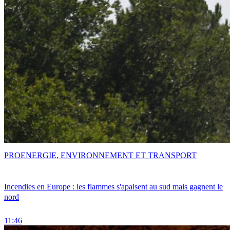
PRO
ENERGIE, ENVIRONNEMENT ET TRANSPORT
Incendies en Europe : les flammes s'apaisent au sud mais gagnent le
nord
11:46