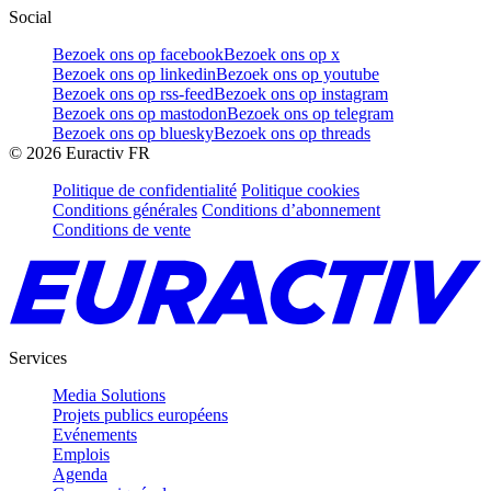
Social
Bezoek ons op facebook
Bezoek ons op x
Bezoek ons op linkedin
Bezoek ons op youtube
Bezoek ons op rss-feed
Bezoek ons op instagram
Bezoek ons op mastodon
Bezoek ons op telegram
Bezoek ons op bluesky
Bezoek ons op threads
©
2026
Euractiv FR
Politique de confidentialité
Politique cookies
Conditions générales
Conditions d’abonnement
Conditions de vente
Services
Media Solutions
Projets publics européens
Evénements
Emplois
Agenda