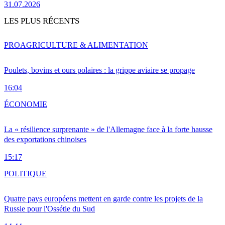
31.07.2026
LES PLUS RÉCENTS
PRO
AGRICULTURE & ALIMENTATION
Poulets, bovins et ours polaires : la grippe aviaire se propage
16:04
ÉCONOMIE
La « résilience surprenante » de l'Allemagne face à la forte hausse
des exportations chinoises
15:17
POLITIQUE
Quatre pays européens mettent en garde contre les projets de la
Russie pour l'Ossétie du Sud