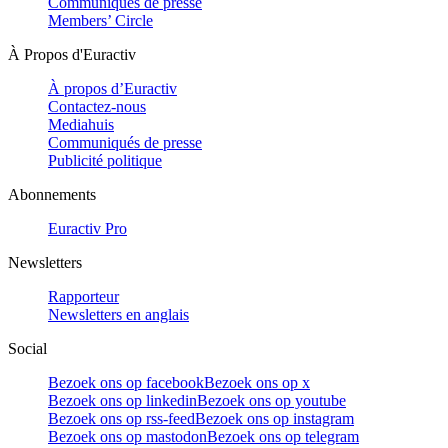
Communiqués de presse
Members’ Circle
À Propos d'Euractiv
À propos d’Euractiv
Contactez-nous
Mediahuis
Communiqués de presse
Publicité politique
Abonnements
Euractiv Pro
Newsletters
Rapporteur
Newsletters en anglais
Social
Bezoek ons op facebook
Bezoek ons op x
Bezoek ons op linkedin
Bezoek ons op youtube
Bezoek ons op rss-feed
Bezoek ons op instagram
Bezoek ons op mastodon
Bezoek ons op telegram