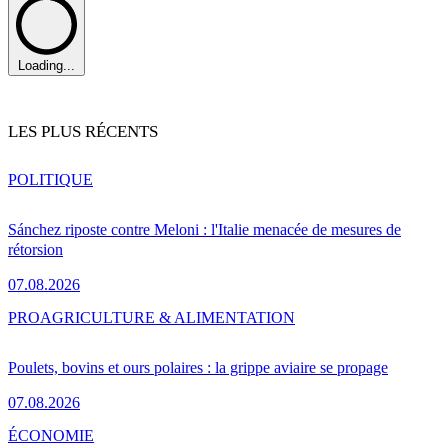
Loading...
LES PLUS RÉCENTS
POLITIQUE
Sánchez riposte contre Meloni : l'Italie menacée de mesures de
rétorsion
07.08.2026
PRO
AGRICULTURE & ALIMENTATION
Poulets, bovins et ours polaires : la grippe aviaire se propage
07.08.2026
ÉCONOMIE