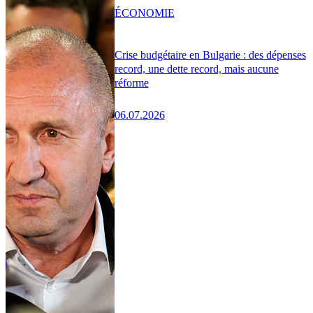
ÉCONOMIE
Crise budgétaire en Bulgarie : des dépenses
record, une dette record, mais aucune
réforme
06.07.2026