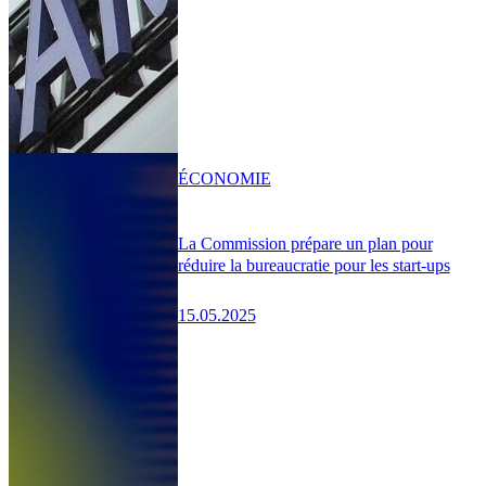
ÉCONOMIE
La Commission prépare un plan pour
réduire la bureaucratie pour les start-ups
15.05.2025