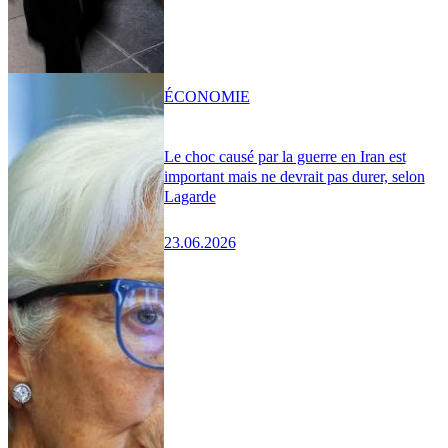
ÉCONOMIE
Le choc causé par la guerre en Iran est
important mais ne devrait pas durer, selon
Lagarde
23.06.2026