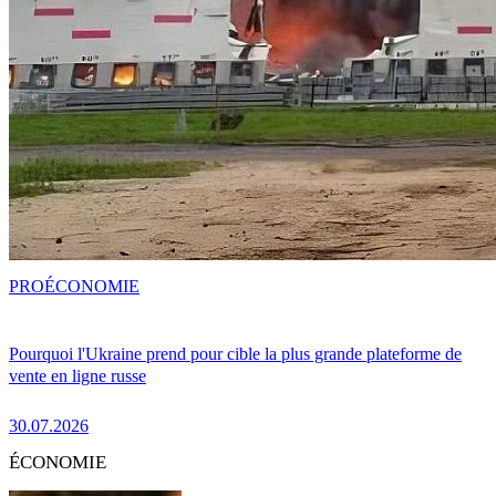
PRO
ÉCONOMIE
Pourquoi l'Ukraine prend pour cible la plus grande plateforme de
vente en ligne russe
30.07.2026
ÉCONOMIE