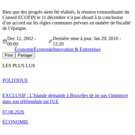
Bien que des progrès aient été réalisés, la réunion extraordinaire du
Conseil ECOFIN le 11 décembre n’a pas abouti à la conclusion
d’un accord sur les règles communes prévues en matière de fiscalité
de l’épargne.
Dec 12, 2002 -
Dernière mise à jour: Jan 29, 2010 -
00:00
12:20
Économie
Économie
Innovation & Entreprises
Print
Partager
LES PLUS LUS
POLITIQUE
EXCLUSIF : L'Islande demande à Bruxelles de ne pas s'immiscer
dans son référendum sur l'UE
07.08.2026
ÉCONOMIE