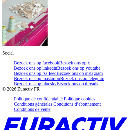
Social
Bezoek ons op facebook
Bezoek ons op x
Bezoek ons op linkedin
Bezoek ons op youtube
Bezoek ons op rss-feed
Bezoek ons op instagram
Bezoek ons op mastodon
Bezoek ons op telegram
Bezoek ons op bluesky
Bezoek ons op threads
©
2026
Euractiv FR
Politique de confidentialité
Politique cookies
Conditions générales
Conditions d’abonnement
Conditions de vente