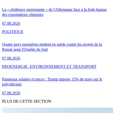
La « résilience surprenante » de l'Allemagne face à la forte hausse
des exportations chinoises
07.08.2026
POLITIQUE
Quatre pays européens mettent en garde contre les projets de la
Russie pour l'Ossétie du Sud
07.08.2026
PRO
ENERGIE, ENVIRONNEMENT ET TRANSPORT
Panneaux solaires et puces : Trump impose 15% de taxes sur le
polysilicium
07.08.2026
PLUS DE CETTE SECTION