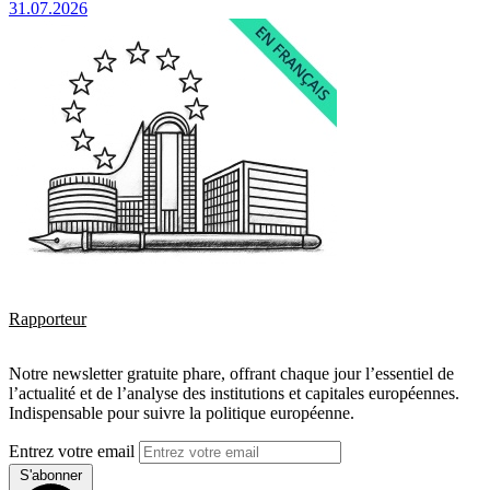
31.07.2026
Rapporteur
Notre newsletter gratuite phare, offrant chaque jour l’essentiel de
l’actualité et de l’analyse des institutions et capitales européennes.
Indispensable pour suivre la politique européenne.
Entrez votre email
S'abonner