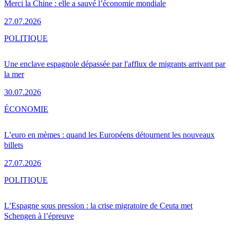
Merci la Chine : elle a sauvé l’économie mondiale
27.07.2026
POLITIQUE
Une enclave espagnole dépassée par l'afflux de migrants arrivant par
la mer
30.07.2026
ÉCONOMIE
L’euro en mèmes : quand les Européens détournent les nouveaux
billets
27.07.2026
POLITIQUE
L’Espagne sous pression : la crise migratoire de Ceuta met
Schengen à l’épreuve