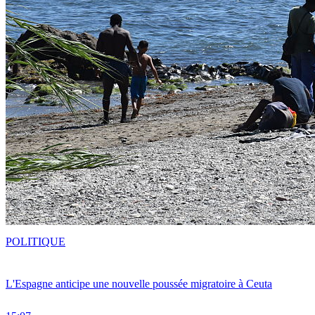
POLITIQUE
L'Espagne anticipe une nouvelle poussée migratoire à Ceuta