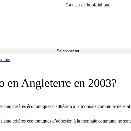
Ga naar de hoofdinhoud
Se connecter
plois
ro en Angleterre en 2003?
es cinq critères économiques d'adhésion à la monnaie commune ne sont p
es cinq critères économiques d’adhésion à la monnaie commune ne sont 