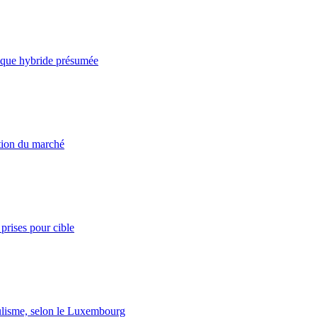
taque hybride présumée
ation du marché
prises pour cible
lisme, selon le Luxembourg