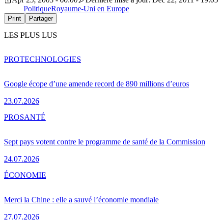
Politique
Royaume-Uni en Europe
Print
Partager
LES PLUS LUS
PRO
TECHNOLOGIES
Google écope d’une amende record de 890 millions d’euros
23.07.2026
PRO
SANTÉ
Sept pays votent contre le programme de santé de la Commission
24.07.2026
ÉCONOMIE
Merci la Chine : elle a sauvé l’économie mondiale
27.07.2026