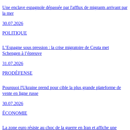
Une enclave espagnole dépassée par l'afflux de migrants arrivant par
la mer
30.07.2026
POLITIQUE
L’Espagne sous pression : la crise migratoire de Ceuta met
Schengen à l’épreuve
31.07.2026
PRO
DÉFENSE
Pourquoi l'Ukraine prend pour cible la plus grande plateforme de
vente en ligne russe
30.07.2026
ÉCONOMIE
La zone euro résiste au choc de la guerre en Iran et affiche une