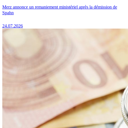
Merz annonce un remaniement ministériel après la démission de
Spahn
24.07.2026