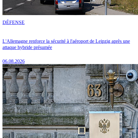
DÉFENSE
L'Allemagne renforce la sécurité à l'aéroport de Leipzig après une
attaque hybride présumée
06.08.2026