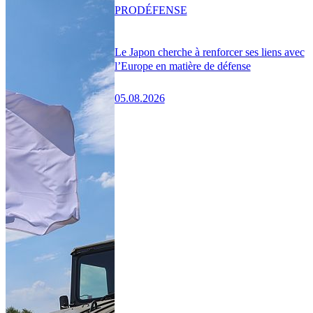
PRO
DÉFENSE
Le Japon cherche à renforcer ses liens avec
l’Europe en matière de défense
05.08.2026