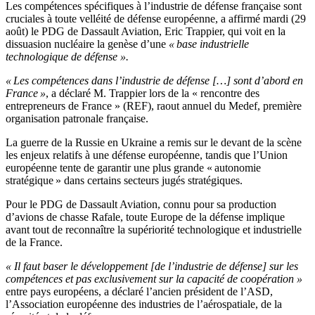
Les compétences spécifiques à l’industrie de défense française sont
cruciales à toute velléité de défense européenne, a affirmé mardi (29
août) le PDG de Dassault Aviation, Eric Trappier, qui voit en la
dissuasion nucléaire la genèse d’une
«
base industrielle
technologique de défense ».
« Les compétences dans l’industrie de défense […] sont d’abord en
France »
, a déclaré M. Trappier lors de la « rencontre des
entrepreneurs de France » (REF), raout annuel du Medef, première
organisation patronale française.
La guerre de la Russie en Ukraine a remis sur le devant de la scène
les enjeux relatifs à une défense européenne, tandis que l’Union
européenne tente de garantir une plus grande « autonomie
stratégique » dans certains secteurs jugés stratégiques.
Pour le PDG de Dassault Aviation, connu pour sa production
d’avions de chasse Rafale, toute Europe de la défense implique
avant tout de reconnaître la supériorité technologique et industrielle
de la France.
« Il faut baser le développement [de l’industrie de défense] sur les
compétences et pas exclusivement sur la capacité de coopération »
entre pays européens, a déclaré l’ancien président de l’ASD,
l’Association européenne des industries de l’aérospatiale, de la