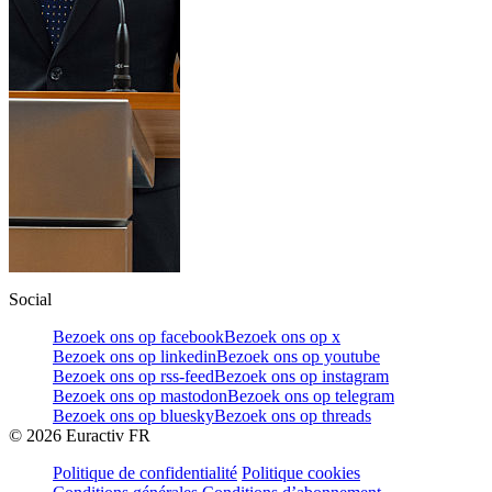
Social
Bezoek ons op facebook
Bezoek ons op x
Bezoek ons op linkedin
Bezoek ons op youtube
Bezoek ons op rss-feed
Bezoek ons op instagram
Bezoek ons op mastodon
Bezoek ons op telegram
Bezoek ons op bluesky
Bezoek ons op threads
©
2026
Euractiv FR
Politique de confidentialité
Politique cookies