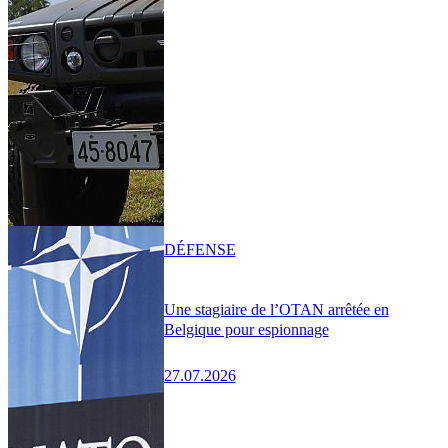
DÉFENSE
Une stagiaire de l’OTAN arrêtée en
Belgique pour espionnage
27.07.2026