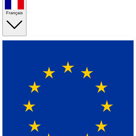
Français