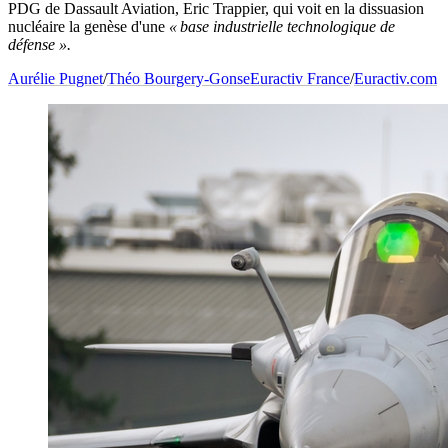
PDG de Dassault Aviation, Eric Trappier, qui voit en la dissuasion
nucléaire la genèse d'une
«
base industrielle technologique de
défense ».
Aurélie Pugnet
/
Théo Bourgery-Gonse
Euractiv France
/
Euractiv.com