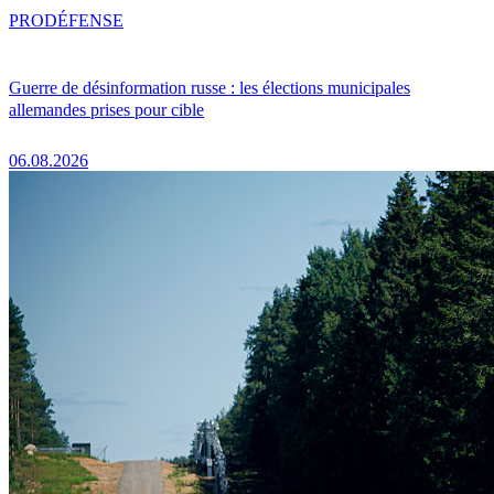
PRO
DÉFENSE
Guerre de désinformation russe : les élections municipales
allemandes prises pour cible
06.08.2026