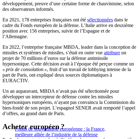
développement, preuve d’une certaine forme de chauvinisme, selon
des observateurs informés.
En 2021, 178 entreprises françaises ont été
sélectionnées
dans le
cadre du Fonds européen de la défense. L’Italie arrive en deuxième
position avec 156 entreprises, suivie de l’Espagne et de
l’Allemagne.
En 2022, l’entreprise française MBDA, leader dans la conception de
missiles et systèmes de missiles, s’était en outre vue
attribuer
un
projet de 70 millions d’euros sur la défense antimissile
hypersonique. Cette décision avait à l’époque été perçue comme un
« prix de consolation »
, fruit d’un travail de lobbying intense de la
part de Paris, ont expliqué deux sources diplomatiques à
EURACTIV.
Un an auparavant, MBDA n’avait pas été sélectionnée pour
développer un intercepteur de défense contre les missiles
hypersoniques européens, n’ayant pas convaincu la Commission du
bien-fondé de son projet. L’espagnol SENER avait remporté l’appel
d’offres, au grand dam de Paris.
Acheter européen ?
Fonds de souveraineté européenne : la France,
meilleure alliée de l’industrie de la défense