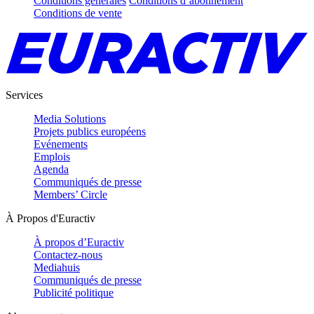
Conditions générales
Conditions d’abonnement
Conditions de vente
Services
Media Solutions
Projets publics européens
Evénements
Emplois
Agenda
Communiqués de presse
Members’ Circle
À Propos d'Euractiv
À propos d’Euractiv
Contactez-nous
Mediahuis
Communiqués de presse
Publicité politique