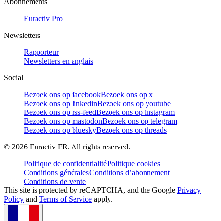
Abonnements
Euractiv Pro
Newsletters
Rapporteur
Newsletters en anglais
Social
Bezoek ons op facebook
Bezoek ons op x
Bezoek ons op linkedin
Bezoek ons op youtube
Bezoek ons op rss-feed
Bezoek ons op instagram
Bezoek ons op mastodon
Bezoek ons op telegram
Bezoek ons op bluesky
Bezoek ons op threads
©
2026
Euractiv FR. All rights reserved.
Politique de confidentialité
Politique cookies
Conditions générales
Conditions d’abonnement
Conditions de vente
This site is protected by reCAPTCHA, and the Google
Privacy
Policy
and
Terms of Service
apply.