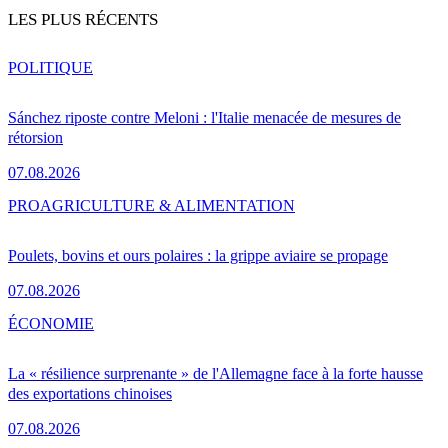
LES PLUS RÉCENTS
POLITIQUE
Sánchez riposte contre Meloni : l'Italie menacée de mesures de
rétorsion
07.08.2026
PRO
AGRICULTURE & ALIMENTATION
Poulets, bovins et ours polaires : la grippe aviaire se propage
07.08.2026
ÉCONOMIE
La « résilience surprenante » de l'Allemagne face à la forte hausse
des exportations chinoises
07.08.2026