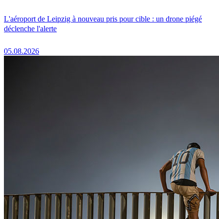
L'aéroport de Leipzig à nouveau pris pour cible : un drone piégé
déclenche l'alerte
05.08.2026