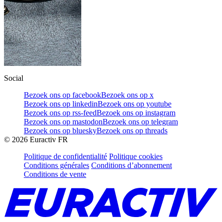
Social
Bezoek ons op facebook
Bezoek ons op x
Bezoek ons op linkedin
Bezoek ons op youtube
Bezoek ons op rss-feed
Bezoek ons op instagram
Bezoek ons op mastodon
Bezoek ons op telegram
Bezoek ons op bluesky
Bezoek ons op threads
©
2026
Euractiv FR
Politique de confidentialité
Politique cookies
Conditions générales
Conditions d’abonnement
Conditions de vente