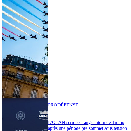
PRO
DÉFENSE
L’OTAN serre les rangs autour de Trump
après une période pré-sommet sous tension