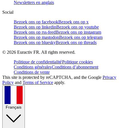
Newsletters en anglais
Social
Bezoek ons op facebook
Bezoek ons op x
Bezoek ons op linkedin
Bezoek ons op youtube
Bezoek ons op rss-feed
Bezoek ons op instagram
Bezoek ons op mastodon
Bezoek ons op telegram
Bezoek ons op bluesky
Bezoek ons op threads
©
2026
Euractiv FR. All rights reserved.
Politique de confidentialité
Politique cookies
Conditions générales
Conditions d’abonnement
Conditions de vente
This site is protected by reCAPTCHA, and the Google
Privacy
Policy
and
Terms of Service
apply.
Français