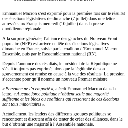
Emmanuel Macron s’est exprimé pour la première fois sur le résultat
des élections législatives de dimanche (7 juillet) dans une lettre
adressée aux Français mercredi (10 juillet) dans la presse
quotidienne régionale.
À la surprise générale, l’alliance des gauches du Nouveau Front
populaire (NFP) est arrivée en tête des élections législatives
dimanche en France, suivie par la coalition d’Emmanuel Macron
Ensemble, puis par le Rassemblement national (RN).
Depuis l’annonce des résultats, le président de la République ne
s’était toujours pas exprimé, alors que la légitimité de son
gouvernement est remise en cause à la vue des résultats. La pression
s’accentue pour qu’il nomme un nouveau Premier ministre.
« Personne ne l’a emporté »
, a écrit Emmanuel Macron dans la
lettre.
« Aucune force politique n’obtient seule une majorité
suffisante et les blocs ou coalitions qui ressortent de ces élections
sont tous minoritaires ».
Actuellement, les leaders des différents groupes politiques se
rencontrent et discutent afin de tenter de créer des alliances, dans le
but d’obtenir une majorité à l’Assemblée nationale.