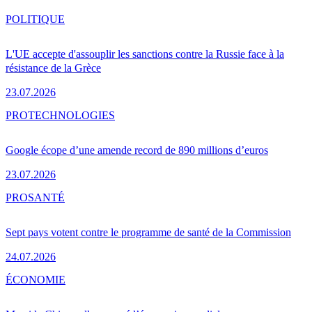
POLITIQUE
L'UE accepte d'assouplir les sanctions contre la Russie face à la
résistance de la Grèce
23.07.2026
PRO
TECHNOLOGIES
Google écope d’une amende record de 890 millions d’euros
23.07.2026
PRO
SANTÉ
Sept pays votent contre le programme de santé de la Commission
24.07.2026
ÉCONOMIE