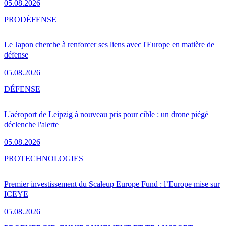
05.08.2026
PRO
DÉFENSE
Le Japon cherche à renforcer ses liens avec l'Europe en matière de
défense
05.08.2026
DÉFENSE
L'aéroport de Leipzig à nouveau pris pour cible : un drone piégé
déclenche l'alerte
05.08.2026
PRO
TECHNOLOGIES
Premier investissement du Scaleup Europe Fund : l’Europe mise sur
ICEYE
05.08.2026