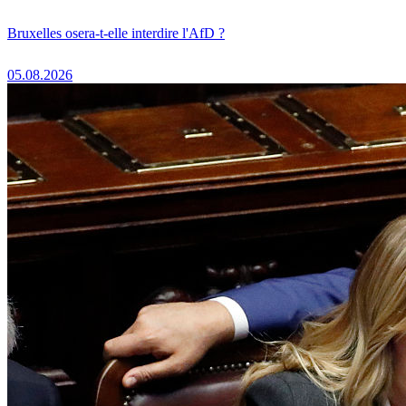
Bruxelles osera-t-elle interdire l'AfD ?
05.08.2026