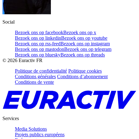
Social
Bezoek ons op facebook
Bezoek ons op x
Bezoek ons op linkedin
Bezoek ons op youtube
Bezoek ons op rss-feed
Bezoek ons op instagram
Bezoek ons op mastodon
Bezoek ons op telegram
Bezoek ons op bluesky
Bezoek ons op threads
©
2026
Euractiv FR
Politique de confidentialité
Politique cookies
Conditions générales
Conditions d’abonnement
Conditions de vente
Services
Media Solutions
Projets publics européens