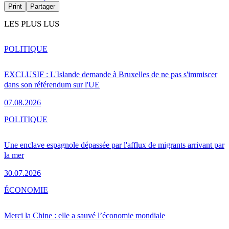
Print
Partager
LES PLUS LUS
POLITIQUE
EXCLUSIF : L'Islande demande à Bruxelles de ne pas s'immiscer
dans son référendum sur l'UE
07.08.2026
POLITIQUE
Une enclave espagnole dépassée par l'afflux de migrants arrivant par
la mer
30.07.2026
ÉCONOMIE
Merci la Chine : elle a sauvé l’économie mondiale