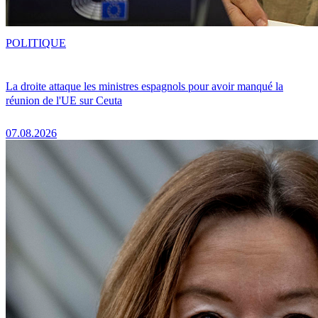
POLITIQUE
La droite attaque les ministres espagnols pour avoir manqué la
réunion de l'UE sur Ceuta
07.08.2026