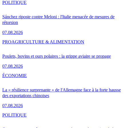
POLITIQUE
Sánchez riposte contre Meloni : l'Italie menacée de mesures de
rétorsion
07.08.2026
PRO
AGRICULTURE & ALIMENTATION
Poulets, bovins et ours polaires : la grippe aviaire se propage
07.08.2026
ÉCONOMIE
La « résilience surprenante » de l'Allemagne face à la forte hausse
des exportations chinoises
07.08.2026
POLITIQUE