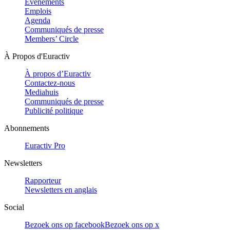
Evénements
Emplois
Agenda
Communiqués de presse
Members’ Circle
À Propos d'Euractiv
À propos d’Euractiv
Contactez-nous
Mediahuis
Communiqués de presse
Publicité politique
Abonnements
Euractiv Pro
Newsletters
Rapporteur
Newsletters en anglais
Social
Bezoek ons op facebook
Bezoek ons op x