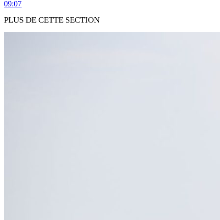
09:07
PLUS DE CETTE SECTION