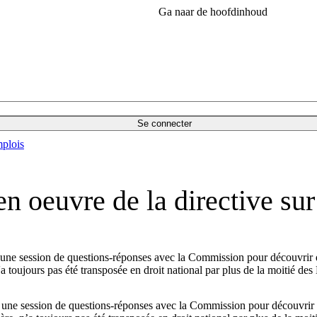
Ga naar de hoofdinhoud
Se connecter
plois
en oeuvre de la directive sur
une session de questions-réponses avec la Commission pour découvrir que
n'a toujours pas été transposée en droit national par plus de la moitié de
une session de questions-réponses avec la Commission pour découvrir que