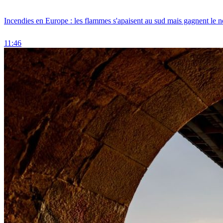
Incendies en Europe : les flammes s'apaisent au sud mais gagnent le n
11:46