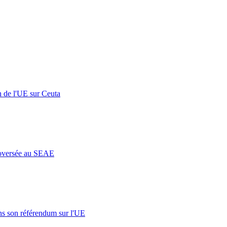
n de l'UE sur Ceuta
roversée au SEAE
s son référendum sur l'UE