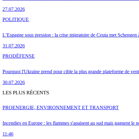
27.07.2026
POLITIQUE
L’Espagne sous pression : la crise migratoire de Ceuta met Schengen 
31.07.2026
PRO
DÉFENSE
Pourquoi l'Ukraine prend pour cible la plus grande plateforme de vent
30.07.2026
LES PLUS RÉCENTS
PRO
ENERGIE, ENVIRONNEMENT ET TRANSPORT
Incendies en Europe : les flammes s'apaisent au sud mais gagnent le n
11:46