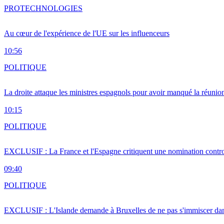
PRO
TECHNOLOGIES
Au cœur de l'expérience de l'UE sur les influenceurs
10:56
POLITIQUE
La droite attaque les ministres espagnols pour avoir manqué la réunio
10:15
POLITIQUE
EXCLUSIF : La France et l'Espagne critiquent une nomination cont
09:40
POLITIQUE
EXCLUSIF : L'Islande demande à Bruxelles de ne pas s'immiscer dan