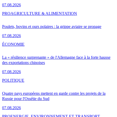
07.08.2026
PRO
AGRICULTURE & ALIMENTATION
Poulets, bovins et ours polaires : la grippe aviaire se propage
07.08.2026
ÉCONOMIE
La « résilience surprenante » de l'Allemagne face à la forte hausse
des exportations chinoises
07.08.2026
POLITIQUE
Quatre pays européens mettent en garde contre les projets de la
Russie pour l'Ossétie du Sud
07.08.2026
PRO
ENERGIE, ENVIRONNEMENT ET TRANSPORT