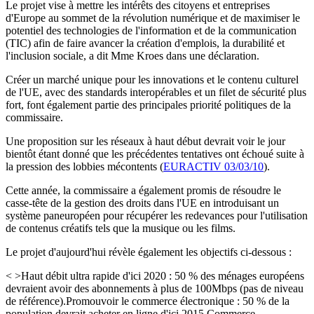
Le projet vise à mettre les intérêts des citoyens et entreprises
d'Europe au sommet de la révolution numérique et de maximiser le
potentiel des technologies de l'information et de la communication
(TIC) afin de faire avancer la création d'emplois, la durabilité et
l'inclusion sociale, a dit Mme Kroes dans une déclaration.
Créer un marché unique pour les innovations et le contenu culturel
de l'UE, avec des standards interopérables et un filet de sécurité plus
fort, font également partie des principales priorité politiques de la
commissaire.
Une proposition sur les réseaux à haut début devrait voir le jour
bientôt étant donné que les précédentes tentatives ont échoué suite à
la pression des lobbies mécontents (
EURACTIV 03/03/10
).
Cette année, la commissaire a également promis de résoudre le
casse-tête de la gestion des droits dans l'UE en introduisant un
système paneuropéen pour récupérer les redevances pour l'utilisation
de contenus créatifs tels que la musique ou les films.
Le projet d'aujourd'hui révèle également les objectifs ci-dessous :
< >Haut débit ultra rapide d'ici 2020 : 50 % des ménages européens
devraient avoir des abonnements à plus de 100Mbps (pas de niveau
de référence).Promouvoir le commerce électronique : 50 % de la
population devrait acheter en ligne d'ici 2015.Commerce