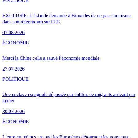
POLITIQUE
EXCLUSIF : L'Islande demande à Bruxelles de ne pas s'immiscer
dans son référendum sur l'UE
07.08.2026
ÉCONOMIE
Merci la Chine : elle a sauvé l’économie mondiale
27.07.2026
POLITIQUE
Une enclave espagnole dépassée par l'afflux de migrants arrivant par
la mer
30.07.2026
ÉCONOMIE
L’euro en mèmes : quand les Européens détournent les nouveaux