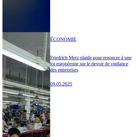
ÉCONOMIE
Friedrich Merz plaide pour renoncer à une
loi européenne sur le devoir de vigilance
des entreprises
09.05.2025