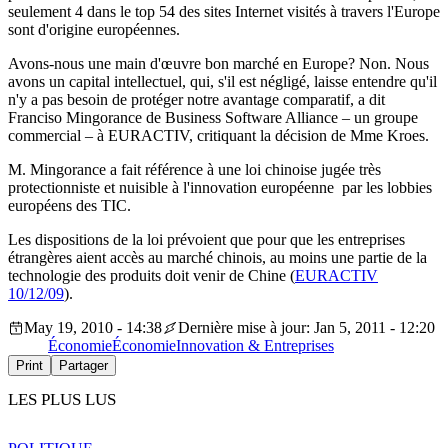
seulement 4 dans le top 54 des sites Internet visités à travers l'Europe
sont d'origine européennes.
Avons-nous une main d'œuvre bon marché en Europe? Non. Nous
avons un capital intellectuel, qui, s'il est négligé, laisse entendre qu'il
n'y a pas besoin de protéger notre avantage comparatif, a dit
Franciso Mingorance de Business Software Alliance – un groupe
commercial – à EURACTIV, critiquant la décision de Mme Kroes.
M. Mingorance a fait référence à une loi chinoise jugée très
protectionniste et nuisible à l'innovation européenne par les lobbies
européens des TIC.
Les dispositions de la loi prévoient que pour que les entreprises
étrangères aient accès au marché chinois, au moins une partie de la
technologie des produits doit venir de Chine (
EURACTIV
10/12/09
).
May 19, 2010 - 14:38
Dernière mise à jour: Jan 5, 2011 - 12:20
Économie
Économie
Innovation & Entreprises
Print
Partager
LES PLUS LUS