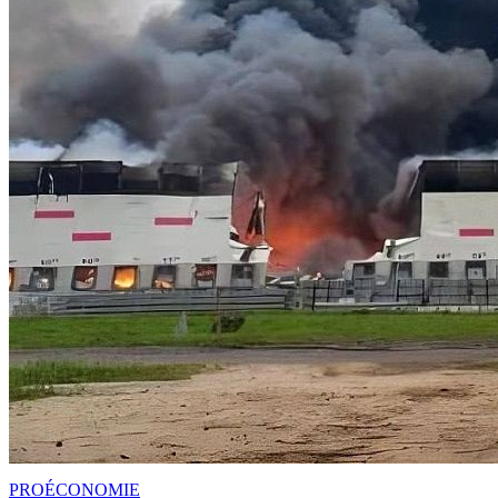
PRO
ÉCONOMIE