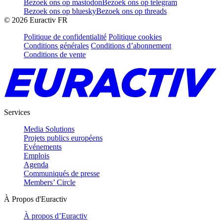
Bezoek ons op mastodon
Bezoek ons op telegram
Bezoek ons op bluesky
Bezoek ons op threads
©
2026
Euractiv FR
Politique de confidentialité
Politique cookies
Conditions générales
Conditions d’abonnement
Conditions de vente
Services
Media Solutions
Projets publics européens
Evénements
Emplois
Agenda
Communiqués de presse
Members’ Circle
À Propos d'Euractiv
À propos d’Euractiv