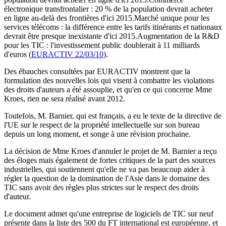
électronique transfrontalier : 20 % de la population devrait acheter
en ligne au-delà des frontières d'ici 2015.Marché unique pour les
services télécoms : la différence entre les tarifs itinérants et nationaux
devrait être presque inexistante d'ici 2015.Augmentation de la R&D
pour les TIC : l'investissement public doublerait à 11 milliards
d'euros (
EURACTIV 22/03/10
).
Des ébauches consultées par EURACTIV montrent que la
formulation des nouvelles lois qui visent à combattre les violations
des droits d'auteurs a été assouplie, et qu'en ce qui concerne Mme
Kroes, rien ne sera réalisé avant 2012.
Toutefois, M. Barnier, qui est français, a eu le texte de la directive de
l'UE sur le respect de la propriété intellectuelle sur son bureau
depuis un long moment, et songe à une révision prochaine.
La décision de Mme Kroes d'annuler le projet de M. Barnier a reçu
des éloges mais également de fortes critiques de la part des sources
industrielles, qui soutiennent qu'elle ne va pas beaucoup aider à
régler la question de la domination de l'Asie dans le domaine des
TIC sans avoir des règles plus strictes sur le respect des droits
d'auteur.
Le document admet qu'une entreprise de logiciels de TIC sur neuf
présente dans la liste des 500 du FT international est européenne, et