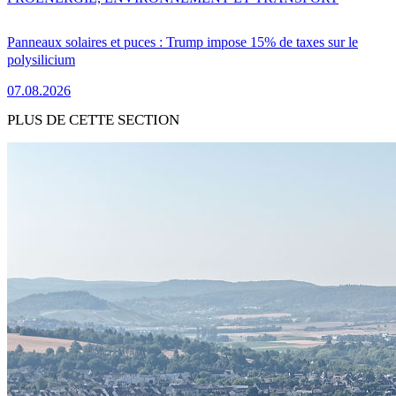
Panneaux solaires et puces : Trump impose 15% de taxes sur le
polysilicium
07.08.2026
PLUS DE CETTE SECTION