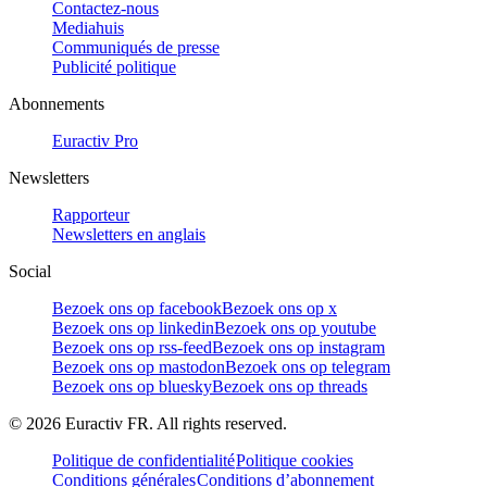
Contactez-nous
Mediahuis
Communiqués de presse
Publicité politique
Abonnements
Euractiv Pro
Newsletters
Rapporteur
Newsletters en anglais
Social
Bezoek ons op facebook
Bezoek ons op x
Bezoek ons op linkedin
Bezoek ons op youtube
Bezoek ons op rss-feed
Bezoek ons op instagram
Bezoek ons op mastodon
Bezoek ons op telegram
Bezoek ons op bluesky
Bezoek ons op threads
©
2026
Euractiv FR. All rights reserved.
Politique de confidentialité
Politique cookies
Conditions générales
Conditions d’abonnement