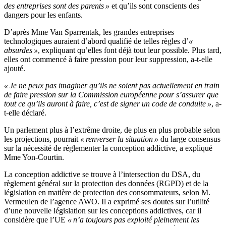
des entreprises sont des parents »
et qu’ils sont conscients des
dangers pour les enfants.
D’après Mme Van Sparrentak, les grandes entreprises
technologiques auraient d’abord qualifié de telles règles d’
«
absurdes »
, expliquant qu’elles font déjà tout leur possible. Plus tard,
elles ont commencé à faire pression pour leur suppression, a-t-elle
ajouté.
« Je ne peux pas imaginer qu’ils ne soient pas actuellement en train
de faire pression sur la Commission européenne pour s’assurer que
tout ce qu’ils auront à faire, c’est de signer un code de conduite »
, a-
t-elle déclaré.
Un parlement plus à l’extrême droite, de plus en plus probable selon
les projections, pourrait
« renverser la situation »
du large consensus
sur la nécessité de règlementer la conception addictive, a expliqué
Mme Yon-Courtin.
La conception addictive se trouve à l’intersection du DSA, du
règlement général sur la protection des données (RGPD) et de la
législation en matière de protection des consommateurs, selon M.
Vermeulen de l’agence AWO. Il a exprimé ses doutes sur l’utilité
d’une nouvelle législation sur les conceptions addictives, car il
considère que l’UE
« n’a toujours pas exploité pleinement les