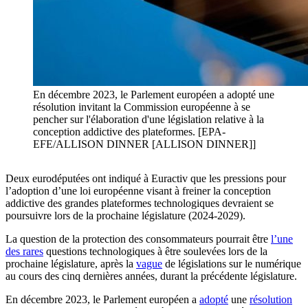
En décembre 2023, le Parlement européen a adopté une
résolution invitant la Commission européenne à se
pencher sur l'élaboration d'une législation relative à la
conception addictive des plateformes. [EPA-
EFE/ALLISON DINNER [ALLISON DINNER]]
Deux eurodéputées ont indiqué à Euractiv que les pressions pour
l’adoption d’une loi européenne visant à freiner la conception
addictive des grandes plateformes technologiques devraient se
poursuivre lors de la prochaine législature (2024-2029).
La question de la protection des consommateurs pourrait être
l’une
des rares
questions technologiques à être soulevées lors de la
prochaine législature, après la
vague
de législations sur le numérique
au cours des cinq dernières années, durant la précédente législature.
En décembre 2023, le Parlement européen a
adopté
une
résolution