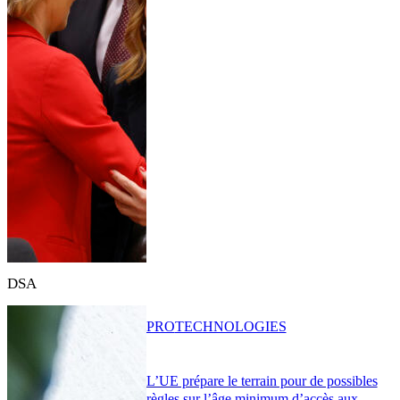
DSA
PRO
TECHNOLOGIES
L’UE prépare le terrain pour de possibles
règles sur l’âge minimum d’accès aux