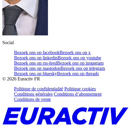
Social
Bezoek ons op facebook
Bezoek ons op x
Bezoek ons op linkedin
Bezoek ons op youtube
Bezoek ons op rss-feed
Bezoek ons op instagram
Bezoek ons op mastodon
Bezoek ons op telegram
Bezoek ons op bluesky
Bezoek ons op threads
©
2026
Euractiv FR
Politique de confidentialité
Politique cookies
Conditions générales
Conditions d’abonnement
Conditions de vente