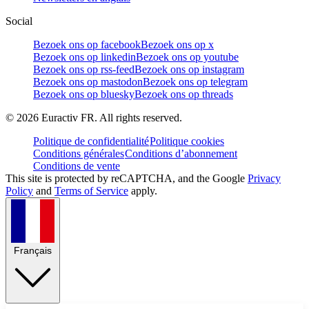
Social
Bezoek ons op facebook
Bezoek ons op x
Bezoek ons op linkedin
Bezoek ons op youtube
Bezoek ons op rss-feed
Bezoek ons op instagram
Bezoek ons op mastodon
Bezoek ons op telegram
Bezoek ons op bluesky
Bezoek ons op threads
©
2026
Euractiv FR. All rights reserved.
Politique de confidentialité
Politique cookies
Conditions générales
Conditions d’abonnement
Conditions de vente
This site is protected by reCAPTCHA, and the Google
Privacy
Policy
and
Terms of Service
apply.
Français