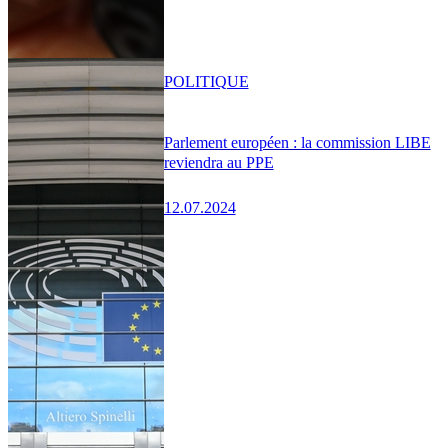
POLITIQUE
Parlement européen : la commission LIBE
reviendra au PPE
12.07.2024