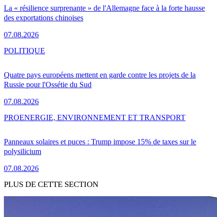
La « résilience surprenante » de l'Allemagne face à la forte hausse
des exportations chinoises
07.08.2026
POLITIQUE
Quatre pays européens mettent en garde contre les projets de la
Russie pour l'Ossétie du Sud
07.08.2026
PRO
ENERGIE, ENVIRONNEMENT ET TRANSPORT
Panneaux solaires et puces : Trump impose 15% de taxes sur le
polysilicium
07.08.2026
PLUS DE CETTE SECTION