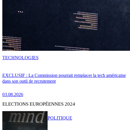
TECHNOLOGIES
EXCLUSIF : La Commission pourrait remplacer la tech américaine
dans son outil de recrutement
03.08.2026
ELECTIONS EUROPÉENNES 2024
POLITIQUE