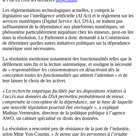
Les règlementations technologiques actuelles, y compris la
législation sur l’intelligence artificielle (
AI Act
) et le règlement sur les
services numériques (
Digital Service Act
, DSA), ne traitent pas
suffisamment de la dépendance aux plateformes numériques, un
phénomène particulièrement inquiétant chez les mineurs, peut-on lire
dans la résolution. Le Parlement a donc demandé à la Commission
de déterminer quelles autres initiatives politiques sur la dépendance
numérique sont nécessaires.
La résolution mentionne notamment des fonctionnalités telles que le
défilement sans fin et la lecture automatique, et souligne la nécessité
de
« responsabiliser les consommateurs en désactivant dès la
conception toutes les fonctionnalités qui attirent l’attention »
et de
leur laisser le choix de les activer.
« La recherche empirique facilitée par les dispositions relatives à
l’accès aux données du DSA permettra probablement de mieux
comprendre la conception de la dépendance, sur la base de laquelle
une nouvelle législation pourrait être envisagée »
, a expliqué
Mathias Vermeulen, directeur de la politique publique à l’agence
AWO, un cabinet spécialisé en droits des données.
La résolution a rencontré peu de résistance de la part de l’industrie,
selon Mme Yon-Courtin.
« Je pense que les personnes à l’origine