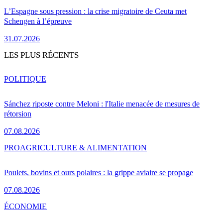
L’Espagne sous pression : la crise migratoire de Ceuta met
Schengen à l’épreuve
31.07.2026
LES PLUS RÉCENTS
POLITIQUE
Sánchez riposte contre Meloni : l'Italie menacée de mesures de
rétorsion
07.08.2026
PRO
AGRICULTURE & ALIMENTATION
Poulets, bovins et ours polaires : la grippe aviaire se propage
07.08.2026
ÉCONOMIE