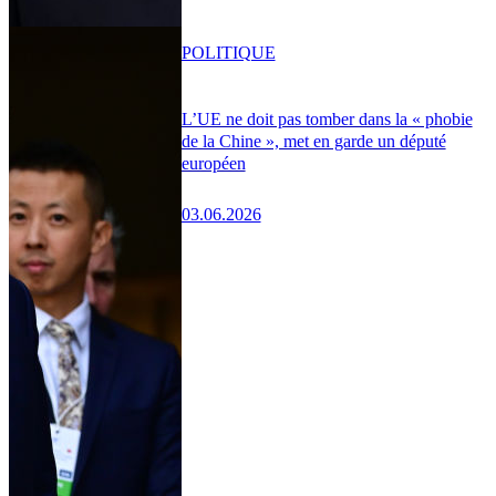
POLITIQUE
L’UE ne doit pas tomber dans la « phobie
de la Chine », met en garde un député
européen
03.06.2026