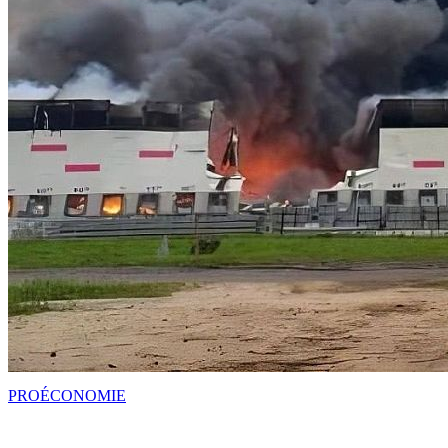
PRO
ÉCONOMIE