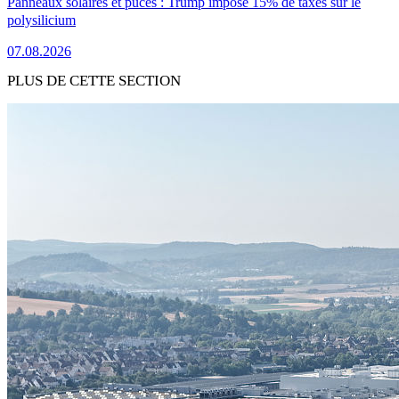
Panneaux solaires et puces : Trump impose 15% de taxes sur le
polysilicium
07.08.2026
PLUS DE CETTE SECTION