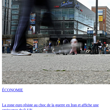
ÉCONOMIE
La zone euro résiste au choc de la guerre en Iran et affiche une
croissance de 0,4 %