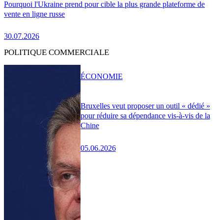
Pourquoi l'Ukraine prend pour cible la plus grande plateforme de
vente en ligne russe
30.07.2026
POLITIQUE COMMERCIALE
ÉCONOMIE
Bruxelles veut proposer un outil « dédié »
pour réduire sa dépendance vis-à-vis de la
Chine
05.06.2026