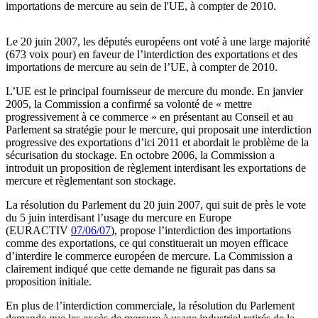
importations de mercure au sein de l'UE, à compter de 2010.
Le 20 juin 2007, les députés européens ont voté à une large majorité
(673 voix pour) en faveur de l’interdiction des exportations et des
importations de mercure au sein de l’UE, à compter de 2010.
L’UE est le principal fournisseur de mercure du monde. En janvier
2005, la Commission a confirmé sa volonté de « mettre
progressivement à ce commerce » en présentant au Conseil et au
Parlement sa stratégie pour le mercure, qui proposait une interdiction
progressive des exportations d’ici 2011 et abordait le problème de la
sécurisation du stockage. En octobre 2006, la Commission a
introduit un proposition de règlement interdisant les exportations de
mercure et règlementant son stockage.
La résolution du Parlement du 20 juin 2007, qui suit de près le vote
du 5 juin interdisant l’usage du mercure en Europe
(EURACTIV
07/06/07
), propose l’interdiction des importations
comme des exportations, ce qui constituerait un moyen efficace
d’interdire le commerce européen de mercure. La Commission a
clairement indiqué que cette demande ne figurait pas dans sa
proposition initiale.
En plus de l’interdiction commerciale, la résolution du Parlement