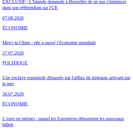
EXCLUSIF : L'Islande demande à Bruxelles de ne pas s'immiscer
dans son référendum sur l'UE
07.08.2026
ÉCONOMIE
Merci la Chine : elle a sauvé l’économie mondiale
27.07.2026
POLITIQUE
Une enclave espagnole dépassée par l'afflux de migrants arrivant par
la mer
30.07.2026
ÉCONOMIE
L’euro en mèmes : quand les Européens détournent les nouveaux
billets