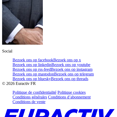
Social
Bezoek ons op facebook
Bezoek ons op x
Bezoek ons op linkedin
Bezoek ons op youtube
Bezoek ons op rss-feed
Bezoek ons op instagram
Bezoek ons op mastodon
Bezoek ons op telegram
Bezoek ons op bluesky
Bezoek ons op threads
©
2026
Euractiv FR
Politique de confidentialité
Politique cookies
Conditions générales
Conditions d’abonnement
Conditions de vente