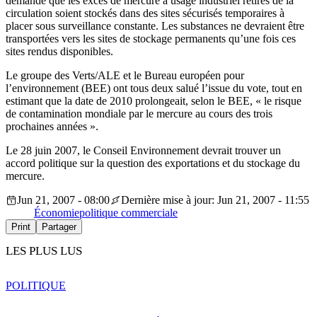
demande que les excès de mercure à usage industriel retirés de la
circulation soient stockés dans des sites sécurisés temporaires à
placer sous surveillance constante. Les substances ne devraient être
transportées vers les sites de stockage permanents qu’une fois ces
sites rendus disponibles.
Le groupe des Verts/ALE et le Bureau européen pour
l’environnement (BEE) ont tous deux salué l’issue du vote, tout en
estimant que la date de 2010 prolongeait, selon le BEE, « le risque
de contamination mondiale par le mercure au cours des trois
prochaines années ».
Le 28 juin 2007, le Conseil Environnement devrait trouver un
accord politique sur la question des exportations et du stockage du
mercure.
Jun 21, 2007 - 08:00
Dernière mise à jour: Jun 21, 2007 - 11:55
Économie
politique commerciale
Print
Partager
LES PLUS LUS
POLITIQUE