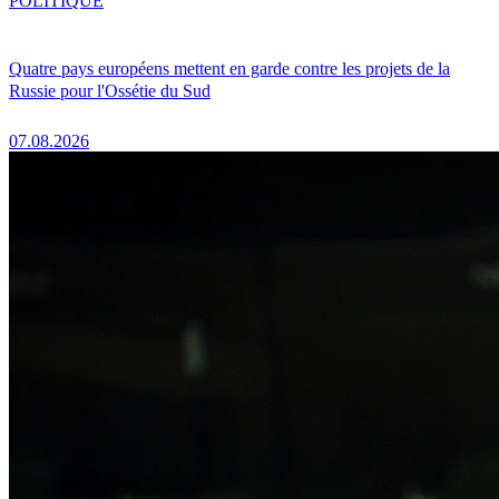
POLITIQUE
Quatre pays européens mettent en garde contre les projets de la
Russie pour l'Ossétie du Sud
07.08.2026