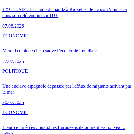
EXCLUSIF : L'Islande demande à Bruxelles de ne pas s'immiscer
dans son référendum sur l'UE
07.08.2026
ÉCONOMIE
Merci la Chine : elle a sauvé l’économie mondiale
27.07.2026
POLITIQUE
Une enclave espagnole dépassée par l'afflux de migrants arrivant par
la mer
30.07.2026
ÉCONOMIE
L’euro en mèmes : quand les Européens détournent les nouveaux
billets