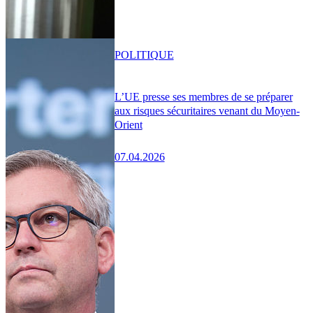
POLITIQUE
L’UE presse ses membres de se préparer
aux risques sécuritaires venant du Moyen-
Orient
07.04.2026