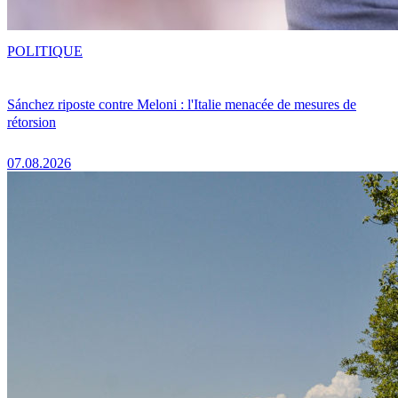
POLITIQUE
Sánchez riposte contre Meloni : l'Italie menacée de mesures de
rétorsion
07.08.2026