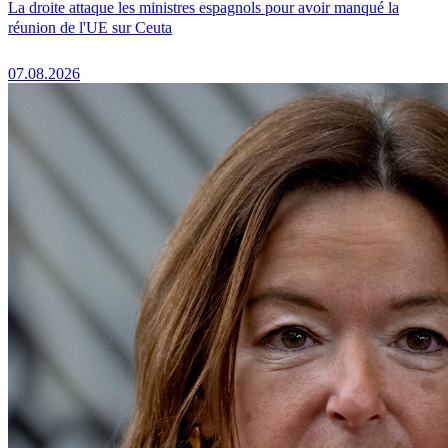
La droite attaque les ministres espagnols pour avoir manqué la
réunion de l'UE sur Ceuta
07.08.2026