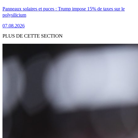
Panneaux solaires et puces : Trump impose 15% de taxes sur le
polysilicium
07.08.2026
PLUS DE CETTE SECTION