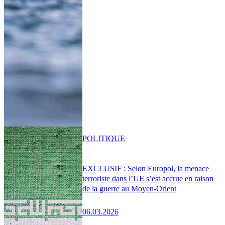
POLITIQUE
EXCLUSIF : Selon Europol, la menace
terroriste dans l’UE s’est accrue en raison
de la guerre au Moyen-Orient
06.03.2026