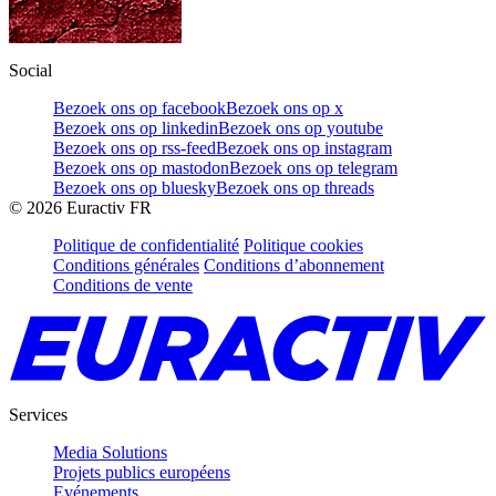
Social
Bezoek ons op facebook
Bezoek ons op x
Bezoek ons op linkedin
Bezoek ons op youtube
Bezoek ons op rss-feed
Bezoek ons op instagram
Bezoek ons op mastodon
Bezoek ons op telegram
Bezoek ons op bluesky
Bezoek ons op threads
©
2026
Euractiv FR
Politique de confidentialité
Politique cookies
Conditions générales
Conditions d’abonnement
Conditions de vente
Services
Media Solutions
Projets publics européens
Evénements