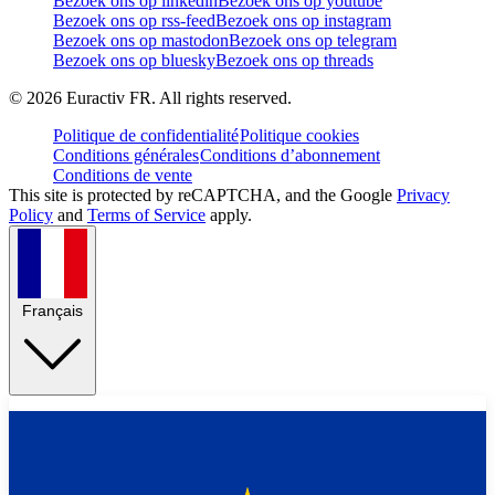
Bezoek ons op linkedin
Bezoek ons op youtube
Bezoek ons op rss-feed
Bezoek ons op instagram
Bezoek ons op mastodon
Bezoek ons op telegram
Bezoek ons op bluesky
Bezoek ons op threads
©
2026
Euractiv FR. All rights reserved.
Politique de confidentialité
Politique cookies
Conditions générales
Conditions d’abonnement
Conditions de vente
This site is protected by reCAPTCHA, and the Google
Privacy
Policy
and
Terms of Service
apply.
Français