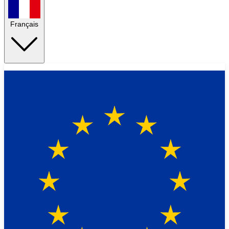
Français