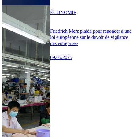
ÉCONOMIE
Friedrich Merz plaide pour renoncer à une
loi européenne sur le devoir de vigilance
des entreprises
09.05.2025