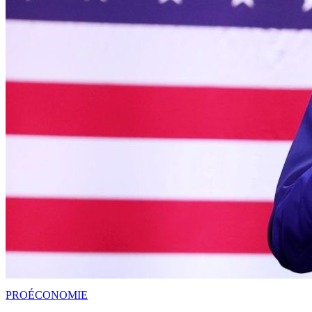
PRO
ÉCONOMIE