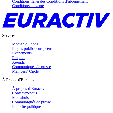
Conditions générales
Conditions d’abonnement
Conditions de vente
Services
Media Solutions
Projets publics européens
Evénements
Emplois
Agenda
Communiqués de presse
Members’ Circle
À Propos d'Euractiv
À propos d’Euractiv
Contactez-nous
Mediahuis
Communiqués de presse
Publicité politique