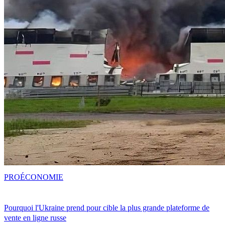
PRO
ÉCONOMIE
Pourquoi l'Ukraine prend pour cible la plus grande plateforme de
vente en ligne russe