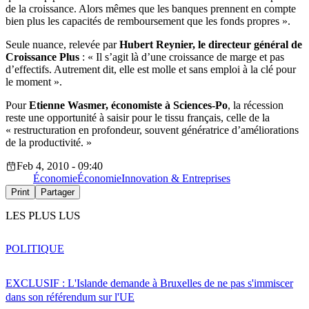
de la croissance. Alors mêmes que les banques prennent en compte
bien plus les capacités de remboursement que les fonds propres ».
Seule nuance, relevée par
Hubert Reynier, le directeur général de
Croissance Plus
: « Il s’agit là d’une croissance de marge et pas
d’effectifs. Autrement dit, elle est molle et sans emploi à la clé pour
le moment ».
Pour
Etienne Wasmer, économiste à Sciences-Po
, la récession
reste une opportunité à saisir pour le tissu français, celle de la
« restructuration en profondeur, souvent génératrice d’améliorations
de la productivité. »
Feb 4, 2010 - 09:40
Économie
Économie
Innovation & Entreprises
Print
Partager
LES PLUS LUS
POLITIQUE
EXCLUSIF : L'Islande demande à Bruxelles de ne pas s'immiscer
dans son référendum sur l'UE