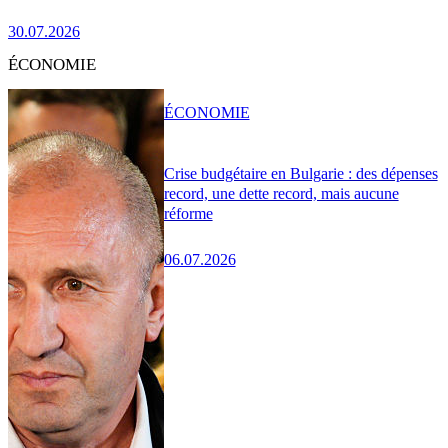
30.07.2026
ÉCONOMIE
ÉCONOMIE
Crise budgétaire en Bulgarie : des dépenses
record, une dette record, mais aucune
réforme
06.07.2026