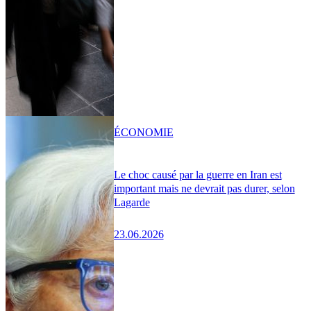
ÉCONOMIE
Le choc causé par la guerre en Iran est
important mais ne devrait pas durer, selon
Lagarde
23.06.2026