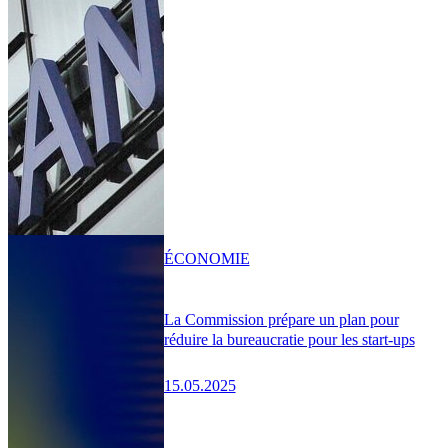
ÉCONOMIE
La Commission prépare un plan pour
réduire la bureaucratie pour les start-ups
15.05.2025