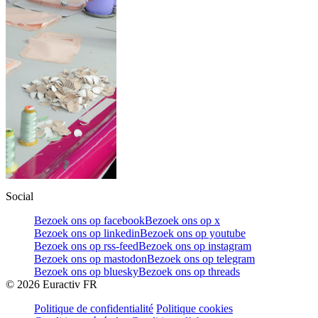
Social
Bezoek ons op facebook
Bezoek ons op x
Bezoek ons op linkedin
Bezoek ons op youtube
Bezoek ons op rss-feed
Bezoek ons op instagram
Bezoek ons op mastodon
Bezoek ons op telegram
Bezoek ons op bluesky
Bezoek ons op threads
©
2026
Euractiv FR
Politique de confidentialité
Politique cookies