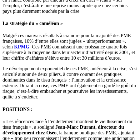
l’emploi, c’est-à-dire une reprise moins rapide que chez certains
pays plus durement touchés par la crise.
La stratégie du « caméléon »
Malgré ces mauvais résultats à craindre pour la majorité des PME
françaises, 10% d’entre elles sont jugées « ultraperformantes »,
selon
KPMG
. Ces PME connaissent une croissance quatre fois
supérieure à la moyenne dans leur secteur d’activité depuis 2001, et
leur chiffre d’affaires s’élève entre 10 et 30 millions d’euros.
Le développement exponentiel de ces PME, antérieur à la crise, s’est
articulé autour de deux piliers, à contre courant des pratiques
dominantes dans le tissu français : l’innovation et la croissance
externe. Durant la crise, ces PME ont également su gardé le goût du
risque, c’est-à-dire embaucher et poursuivre les investissements,
quitte à s’endetter.
POSITIONS :
« Les réticences face à l’endettement montrent le vieillissement du
tissu français », a souligné
Jean-Marc Durant, directeur du
développement chez Oséo
, la banque publique des PME, ajoutant
que « trop peu reconnaissent l’endettement comme une anticipation