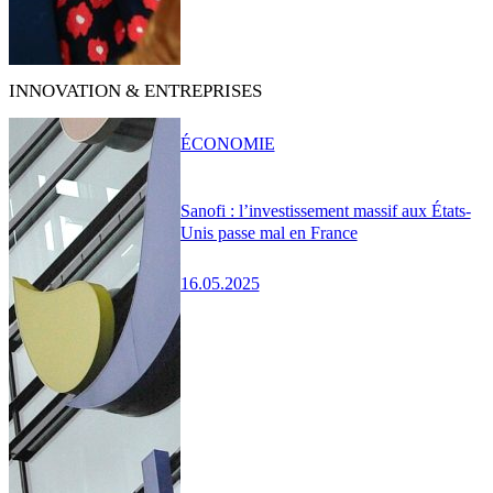
INNOVATION & ENTREPRISES
ÉCONOMIE
Sanofi : l’investissement massif aux États-
Unis passe mal en France
16.05.2025