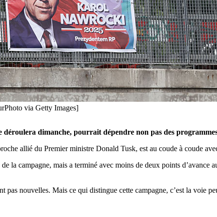
rPhoto via Getty Images]
i se déroulera dimanche, pourrait dépendre non pas des programmes 
roche allié du Premier ministre Donald Tusk, est au coude à coude avec
de la campagne, mais a terminé avec moins de deux points d’avance au
ont pas nouvelles. Mais ce qui distingue cette campagne, c’est la voie pe