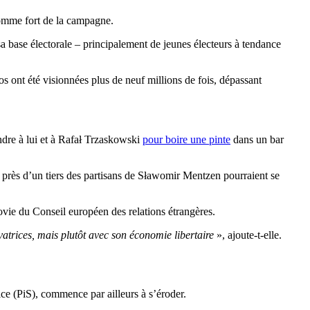
homme fort de la campagne.
sa base électorale – principalement de jeunes électeurs à tendance
s ont été visionnées plus de neuf millions de fois, dépassant
ndre à lui et à Rafał Trzaskowski
pour boire une pinte
dans un bar
 près d’un tiers des partisans de Sławomir Mentzen pourraient se
vie du Conseil européen des relations étrangères.
vatrices, mais plutôt avec son économie libertaire
», ajoute-t-elle.
ice (PiS), commence par ailleurs à s’éroder.