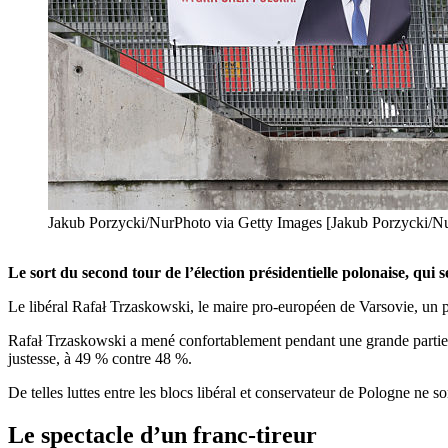
Jakub Porzycki/NurPhoto via Getty Images [Jakub Porzycki/Nu
Le sort du second tour de l’élection présidentielle polonaise, qu
Le libéral Rafał Trzaskowski, le maire pro-européen de Varsovie, un p
Rafał Trzaskowski a mené confortablement pendant une grande partie 
justesse, à 49 % contre 48 %.
De telles luttes entre les blocs libéral et conservateur de Pologne ne s
Le spectacle d’un franc-tireur