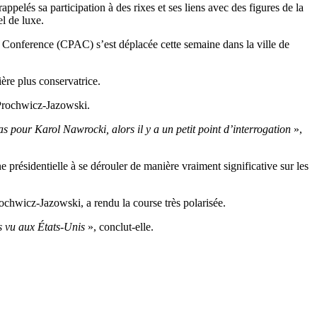
pelés sa participation à des rixes et ses liens avec des figures de la
l de luxe.
n Conference (CPAC) s’est déplacée cette semaine dans la ville de
ère plus conservatrice.
Prochwicz-Jazowski.
as pour Karol Nawrocki, alors il y a un petit point d’interrogation
»,
e présidentielle à se dérouler de manière vraiment significative sur les
Prochwicz-Jazowski, a rendu la course très polarisée.
s vu aux États-Unis
», conclut-elle.