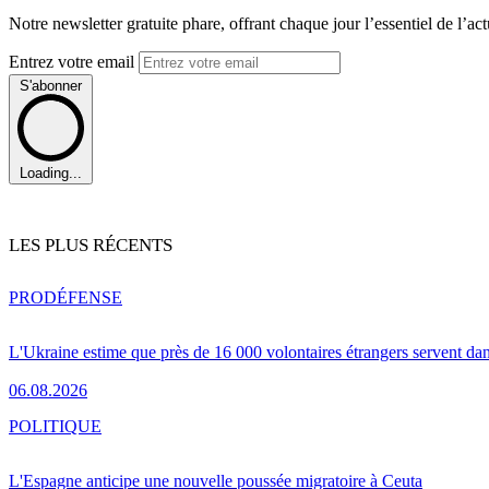
Notre newsletter gratuite phare, offrant chaque jour l’essentiel de l’ac
Entrez votre email
S'abonner
Loading...
LES PLUS RÉCENTS
PRO
DÉFENSE
L'Ukraine estime que près de 16 000 volontaires étrangers servent da
06.08.2026
POLITIQUE
L'Espagne anticipe une nouvelle poussée migratoire à Ceuta